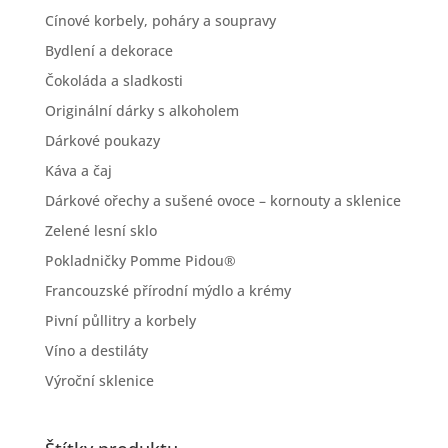
Cínové korbely, poháry a soupravy
Bydlení a dekorace
Čokoláda a sladkosti
Originální dárky s alkoholem
Dárkové poukazy
Káva a čaj
Dárkové ořechy a sušené ovoce – kornouty a sklenice
Zelené lesní sklo
Pokladničky Pomme Pidou®
Francouzské přírodní mýdlo a krémy
Pivní půllitry a korbely
Víno a destiláty
Výroční sklenice