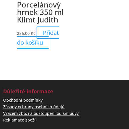
Porcelánový
hrnek 350 ml
Klimt Judith
Přidat
286,00
Kč
do košíku
Důležité informace
Obchodní podmínky
Zásady ochrany osobních údajů
Vrácení zboží a odstoupení od smlouvy
Reklamace zboží