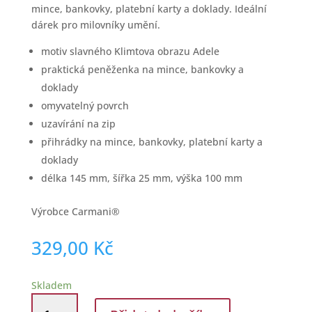
mince, bankovky, platební karty a doklady. Ideální
dárek pro milovníky umění.
motiv slavného Klimtova obrazu Adele
praktická peněženka na mince, bankovky a
doklady
omyvatelný povrch
uzavírání na zip
přihrádky na mince, bankovky, platební karty a
doklady
délka 145 mm, šířka 25 mm, výška 100 mm
Výrobce Carmani®
329,00
Kč
Skladem
Dámská