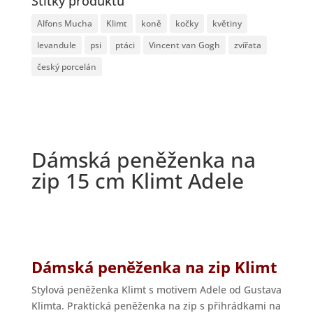
Štítky produktu
Alfons Mucha
Klimt
koně
kočky
květiny
levandule
psi
ptáci
Vincent van Gogh
zvířata
český porcelán
Dámská peněženka na
zip 15 cm Klimt Adele
Dámská peněženka na zip Klimt
Stylová peněženka Klimt s motivem Adele od Gustava
Klimta. Praktická peněženka na zip s přihrádkami na