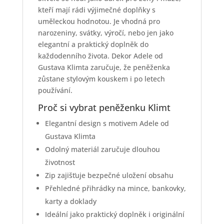
kteří mají rádi výjimečné doplňky s
uměleckou hodnotou. Je vhodná pro
narozeniny, svátky, výročí, nebo jen jako
elegantní a praktický doplněk do
každodenního života. Dekor Adele od
Gustava Klimta zaručuje, že peněženka
zůstane stylovým kouskem i po letech
používání.
Proč si vybrat peněženku Klimt
Elegantní design s motivem Adele od
Gustava Klimta
Odolný materiál zaručuje dlouhou
životnost
Zip zajišťuje bezpečné uložení obsahu
Přehledné přihrádky na mince, bankovky,
karty a doklady
Ideální jako praktický doplněk i originální