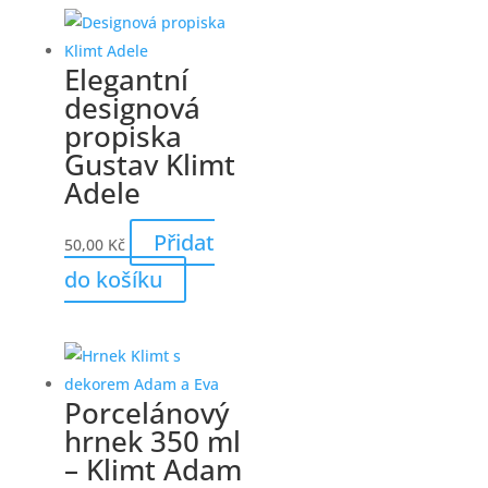
Elegantní
designová
propiska
Gustav Klimt
Adele
Přidat
50,00
Kč
do košíku
Porcelánový
hrnek 350 ml
– Klimt Adam