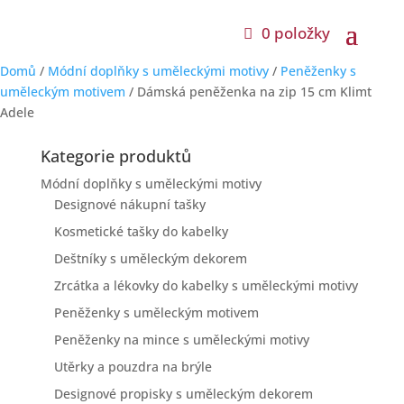
0 položky
Domů
/
Módní doplňky s uměleckými motivy
/
Peněženky s
uměleckým motivem
/ Dámská peněženka na zip 15 cm Klimt
Adele
Kategorie produktů
Módní doplňky s uměleckými motivy
Designové nákupní tašky
Kosmetické tašky do kabelky
Deštníky s uměleckým dekorem
Zrcátka a lékovky do kabelky s uměleckými motivy
Peněženky s uměleckým motivem
Peněženky na mince s uměleckými motivy
Utěrky a pouzdra na brýle
Designové propisky s uměleckým dekorem