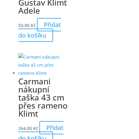
Gustav Klimt
Adele
Přidat
50,00
Kč
do košíku
Carmani
nákupní
taška 43 cm
přes rameno
Klimt
Přidat
264,00
Kč
do košíku