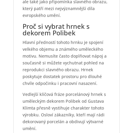
ale také jako připomínka slavného obrazu,
který patří mezi nejvýznamnější díla
evropského umění.
Proč si vybrat hrnek s
dekorem Polibek
Hlavní předností tohoto hrnku je spojení
velkého objemu a známého uměleckého
motivu. Nemusíte často doplňovat nápoj a
současně si můžete vychutnat pohled na
reprodukci slavného obrazu. Hrnek
poskytuje dostatek prostoru pro dlouhé
chvíle odpočinku i pracovní nasazení.
Vedlejší klíčová fráze porcelánový hrnek s
uměleckým dekorem Polibek od Gustava
Klimta přesně vystihuje charakter tohoto
výrobku. Osloví zákazníky, kteří mají rádi
dekorovaný porcelán a obdivují výtvarné
umění.