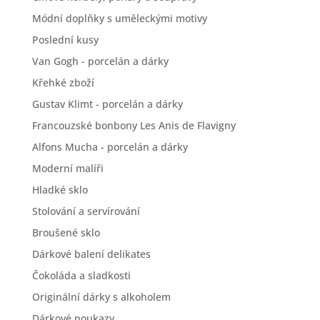
Módní doplňky s uměleckými motivy
Poslední kusy
Van Gogh - porcelán a dárky
Křehké zboží
Gustav Klimt - porcelán a dárky
Francouzské bonbony Les Anis de Flavigny
Alfons Mucha - porcelán a dárky
Moderní malíři
Hladké sklo
Stolování a servírování
Broušené sklo
Dárkové balení delikates
Čokoláda a sladkosti
Originální dárky s alkoholem
Dárkové poukazy