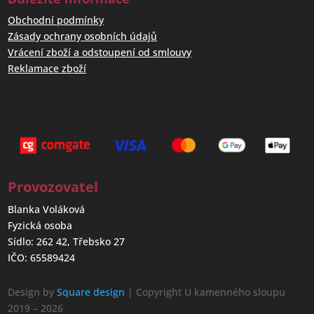
Obchodní podmínky
Zásady ochrany osobních údajů
Vrácení zboží a odstoupení od smlouvy
Reklamace zboží
Provozovatel
Blanka Voláková
Fyzická osoba
Sídlo: 262 42, Třebsko 27
IČO: 65589424
Design by
Square design
| Copyright U kamenného sloupu
2019 – 2026