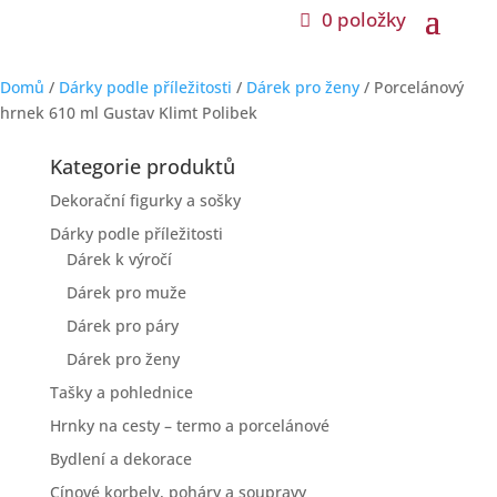
0 položky
0 položky
Domů
/
Dárky podle příležitosti
/
Dárek pro ženy
/ Porcelánový
hrnek 610 ml Gustav Klimt Polibek
Kategorie produktů
Dekorační figurky a sošky
Dárky podle příležitosti
Dárek k výročí
Dárek pro muže
Dárek pro páry
Dárek pro ženy
Tašky a pohlednice
Hrnky na cesty – termo a porcelánové
Bydlení a dekorace
Cínové korbely, poháry a soupravy