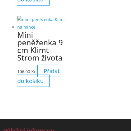
Mini
peněženka 9
cm Klimt
Strom života
Přidat
106,00
Kč
do košíku
Důležité informace