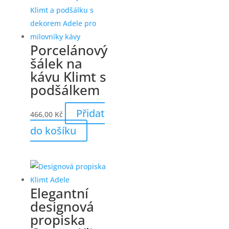
Porcelánový
šálek na
kávu Klimt s
podšálkem
Přidat
466,00
Kč
do košíku
Elegantní
designová
propiska