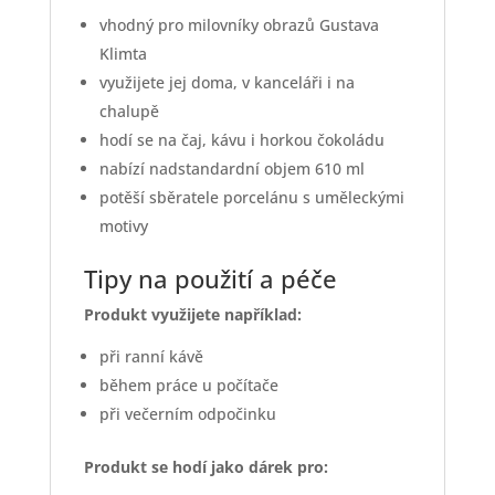
vhodný pro milovníky obrazů Gustava
Klimta
využijete jej doma, v kanceláři i na
chalupě
hodí se na čaj, kávu i horkou čokoládu
nabízí nadstandardní objem 610 ml
potěší sběratele porcelánu s uměleckými
motivy
Tipy na použití a péče
Produkt využijete například:
při ranní kávě
během práce u počítače
při večerním odpočinku
Produkt se hodí jako dárek pro: