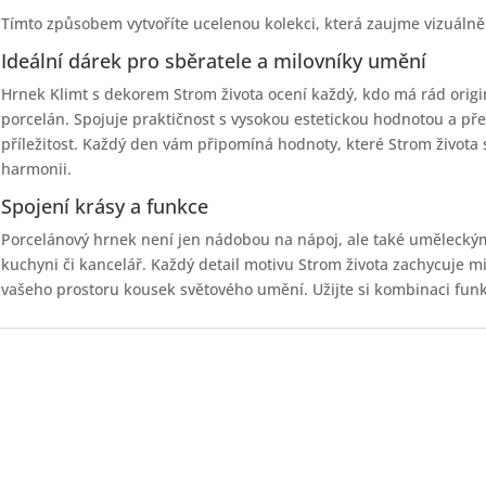
Tímto způsobem vytvoříte ucelenou kolekci, která zaujme vizuálně
Ideální dárek pro sběratele a milovníky umění
Hrnek Klimt s dekorem Strom života ocení každý, kdo má rád origi
porcelán. Spojuje praktičnost s vysokou estetickou hodnotou a př
příležitost. Každý den vám připomíná hodnoty, které Strom života 
harmonii.
Spojení krásy a funkce
Porcelánový hrnek není jen nádobou na nápoj, ale také uměleckým
kuchyni či kancelář. Každý detail motivu Strom života zachycuje mi
vašeho prostoru kousek světového umění. Užijte si kombinaci fun