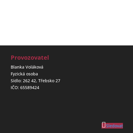
Provozovatel
Blanka Voláková
Fyzická osoba
Sídlo: 262 42, Třebsko 27
IČO: 65589424
Sledovat