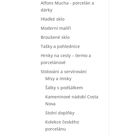
Alfons Mucha - porcelán a
dárky
Hladké sklo
Moderní malíři
Broušené sklo
Tašky a pohlednice
Hrnky na cesty – termo a
porcelánové
Stolování a servírování
Mísy a misky
Šálky s podšálkem
Kameninové nádobí Costa
Nova
Stolní doplňky
Kolekce českého
porcelánu