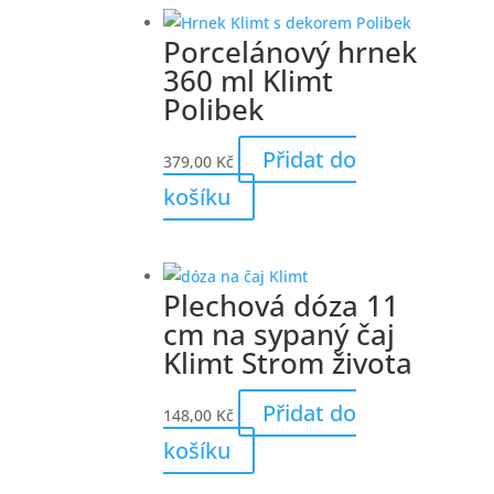
Porcelánový hrnek
360 ml Klimt
Polibek
Přidat do
379,00
Kč
košíku
Plechová dóza 11
cm na sypaný čaj
Klimt Strom života
Přidat do
148,00
Kč
košíku