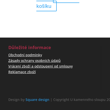
košíku
Důležité informace
Obchodní podmínky
Zásady ochrany osobních údajů
Vrácení zboží a odstoupení od smlouvy
Reklamace zboží
Design by
Square design
| Copyright U kamenného sloupu 20