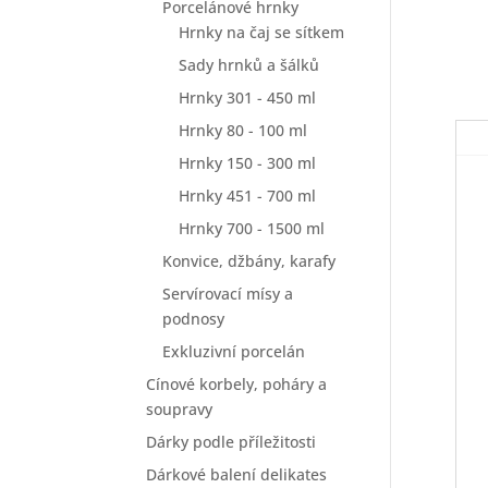
Porcelánové hrnky
Hrnky na čaj se sítkem
Sady hrnků a šálků
Hrnky 301 - 450 ml
Hrnky 80 - 100 ml
Hrnky 150 - 300 ml
Hrnky 451 - 700 ml
Hrnky 700 - 1500 ml
Konvice, džbány, karafy
Servírovací mísy a
podnosy
Exkluzivní porcelán
Cínové korbely, poháry a
soupravy
Dárky podle příležitosti
Dárkové balení delikates