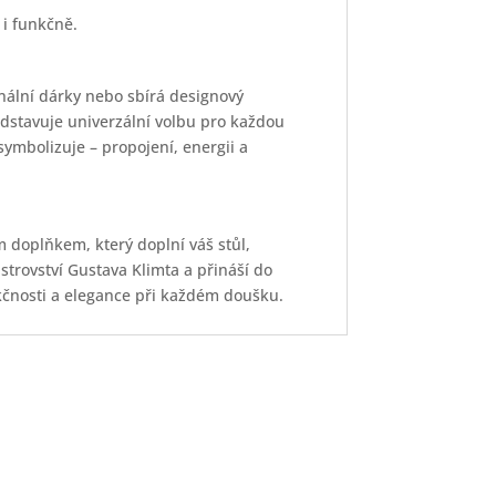
 i funkčně.
nální dárky nebo sbírá designový
edstavuje univerzální volbu pro každou
symbolizuje – propojení, energii a
 doplňkem, který doplní váš stůl,
strovství Gustava Klimta a přináší do
kčnosti a elegance při každém doušku.