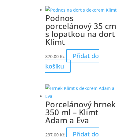
Podnos
porcelánový 35 cm
s lopatkou na dort
Klimt
Přidat do
870,00
Kč
košíku
Porcelánový hrnek
350 ml – Klimt
Adam a Eva
Přidat do
297,00
Kč