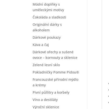
Módní doplňky s
uměleckými motivy
Čokoláda a sladkosti
Originální dárky s
alkoholem
Dárkové poukazy
Káva a čaj
Dárkové ořechy a sušené
ovoce – kornouty a sklenice
Zelené lesní sklo
Pokladničky Pomme Pidou®
Francouzské přírodní mýdlo
a krémy
Pivní půllitry a korbely
Víno a destiláty
Výroční sklenice