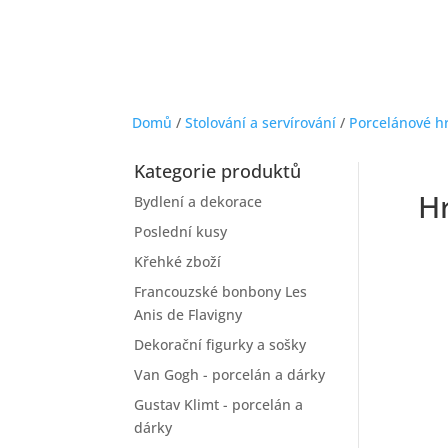
Domů
/
Stolování a servírování
/
Porcelánové h
Kategorie produktů
Hr
Bydlení a dekorace
Poslední kusy
Křehké zboží
Francouzské bonbony Les
Anis de Flavigny
Dekorační figurky a sošky
Van Gogh - porcelán a dárky
Gustav Klimt - porcelán a
dárky