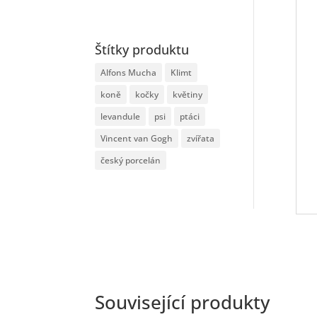
Štítky produktu
Alfons Mucha
Klimt
koně
kočky
květiny
levandule
psi
ptáci
Vincent van Gogh
zvířata
český porcelán
Související produkty