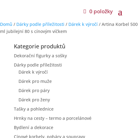
0 položky
Domů
/
Dárky podle příležitosti
/
Dárek k výročí
/ Artina Korbel 500
ml jubilejní 80 s cínovým víčkem
Kategorie produktů
Dekorační figurky a sošky
Dárky podle příležitosti
Dárek k výročí
Dárek pro muže
Dárek pro páry
Dárek pro ženy
Tašky a pohlednice
Hrnky na cesty – termo a porcelánové
Bydlení a dekorace
Cínové korbely, poháry a soupravy