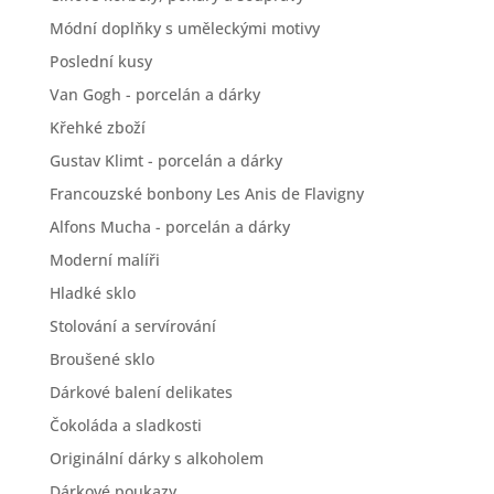
Módní doplňky s uměleckými motivy
Poslední kusy
Van Gogh - porcelán a dárky
Křehké zboží
Gustav Klimt - porcelán a dárky
Francouzské bonbony Les Anis de Flavigny
Alfons Mucha - porcelán a dárky
Moderní malíři
Hladké sklo
Stolování a servírování
Broušené sklo
Dárkové balení delikates
Čokoláda a sladkosti
Originální dárky s alkoholem
Dárkové poukazy