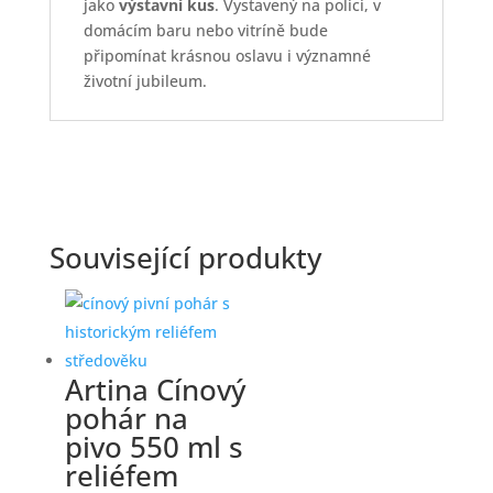
jako
výstavní kus
. Vystavený na polici, v
domácím baru nebo vitríně bude
připomínat krásnou oslavu i významné
životní jubileum.
Související produkty
Artina Cínový
pohár na
pivo 550 ml s
reliéfem