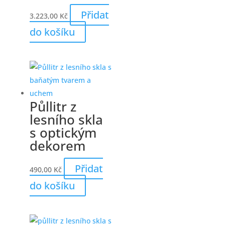
Přidat
3.223,00
Kč
do košíku
Půllitr z
lesního skla
s optickým
dekorem
Přidat
490,00
Kč
do košíku