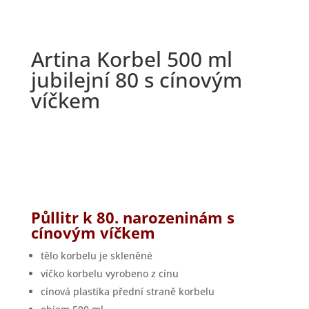
Artina Korbel 500 ml
jubilejní 80 s cínovým
víčkem
Půllitr k 80. narozeninám s
cínovým víčkem
tělo korbelu je skleněné
víčko korbelu vyrobeno z cínu
cínová plastika přední straně korbelu