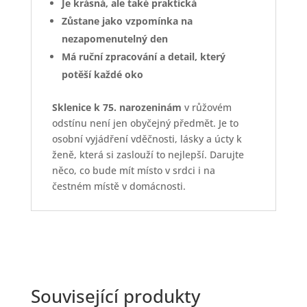
Je krásná, ale také praktická
Zůstane jako vzpomínka na
nezapomenutelný den
Má ruční zpracování a detail, který
potěší každé oko
Sklenice k 75. narozeninám
v růžovém
odstínu není jen obyčejný předmět. Je to
osobní vyjádření vděčnosti, lásky a úcty k
ženě, která si zaslouží to nejlepší. Darujte
něco, co bude mít místo v srdci i na
čestném místě v domácnosti.
Související produkty