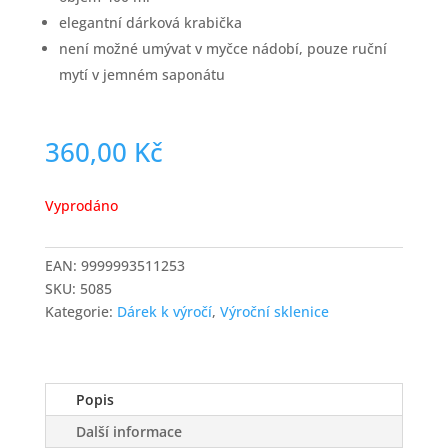
elegantní dárková krabička
není možné umývat v myčce nádobí, pouze ruční
mytí v jemném saponátu
360,00
Kč
Vyprodáno
EAN:
9999993511253
SKU:
5085
Kategorie:
Dárek k výročí
,
Výroční sklenice
Popis
Další informace