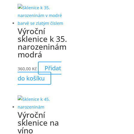
Výroční
sklenice k 35.
narozeninám
modrá
Přidat
360,00
Kč
do košíku
Výroční
sklenice na
víno