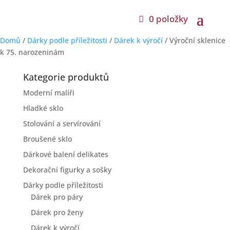
0 položky
Domů
/
Dárky podle příležitosti
/
Dárek k výročí
/ Výroční sklenice
k 75. narozeninám
Kategorie produktů
Moderní malíři
Hladké sklo
Stolování a servírování
Broušené sklo
Dárkové balení delikates
Dekorační figurky a sošky
Dárky podle příležitosti
Dárek pro páry
Dárek pro ženy
Dárek k výročí