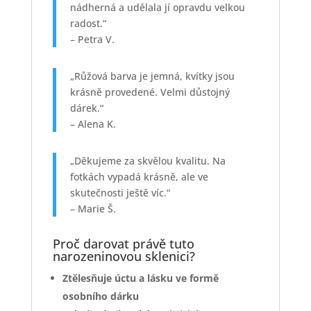
nádherná a udělala jí opravdu velkou
radost.“
– Petra V.
„Růžová barva je jemná, kvítky jsou
krásně provedené. Velmi důstojný
dárek.“
– Alena K.
„Děkujeme za skvělou kvalitu. Na
fotkách vypadá krásně, ale ve
skutečnosti ještě víc.“
– Marie Š.
Proč darovat právě tuto
narozeninovou sklenici?
Ztělesňuje úctu a lásku ve formě
osobního dárku