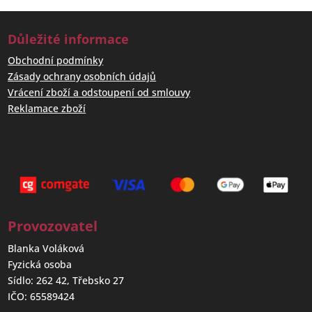
Důležité informace
Obchodní podmínky
Zásady ochrany osobních údajů
Vrácení zboží a odstoupení od smlouvy
Reklamace zboží
Provozovatel
Blanka Voláková
Fyzická osoba
Sídlo: 262 42, Třebsko 27
IČO: 65589424