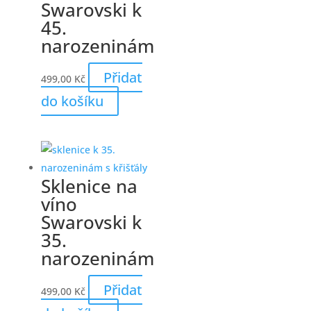
Swarovski k
45.
narozeninám
Přidat
499,00
Kč
do košíku
Sklenice na
víno
Swarovski k
35.
narozeninám
Přidat
499,00
Kč