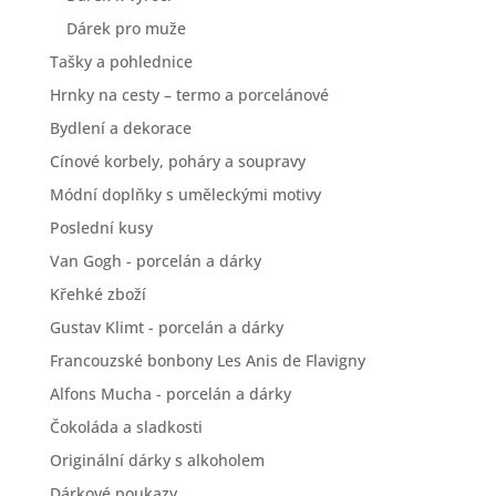
Dárek pro muže
Tašky a pohlednice
Hrnky na cesty – termo a porcelánové
Bydlení a dekorace
Cínové korbely, poháry a soupravy
Módní doplňky s uměleckými motivy
Poslední kusy
Van Gogh - porcelán a dárky
Křehké zboží
Gustav Klimt - porcelán a dárky
Francouzské bonbony Les Anis de Flavigny
Alfons Mucha - porcelán a dárky
Čokoláda a sladkosti
Originální dárky s alkoholem
Dárkové poukazy