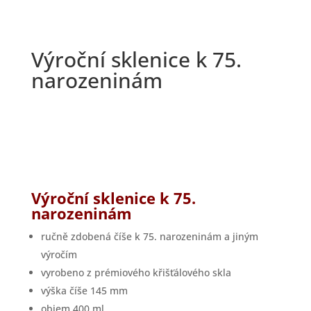
Výroční sklenice k 75.
narozeninám
Výroční sklenice k 75.
narozeninám
ručně zdobená číše k 75. narozeninám a jiným
výročím
vyrobeno z prémiového křišťálového skla
výška číše 145 mm
objem 400 ml