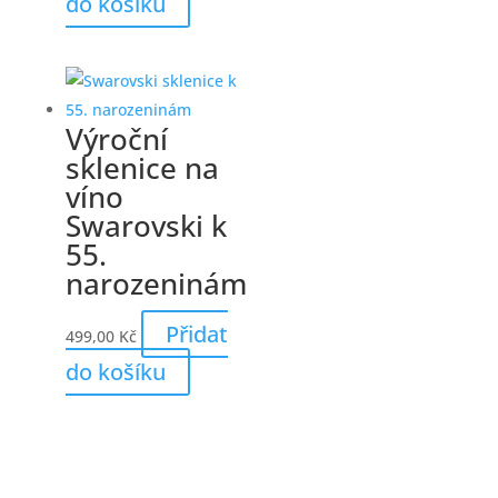
do košíku
Výroční
sklenice na
víno
Swarovski k
55.
narozeninám
Přidat
499,00
Kč
do košíku