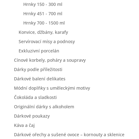
Hrnky 150 - 300 ml
Hrnky 451 - 700 ml
Hrnky 700 - 1500 ml
Konvice, džbány, karafy
Servírovací mísy a podnosy
Exkluzivní porcelán
Cínové korbely, poháry a soupravy
Dárky podle příležitosti
Dárkové balení delikates
Módní doplňky s uměleckými motivy
Čokoláda a sladkosti
Originální dárky s alkoholem
Dárkové poukazy
Káva a čaj
Dárkové ořechy a sušené ovoce – kornouty a sklenice