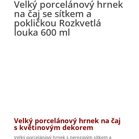
Velký porcelánový hrnek
na čaj se sítkem a
pokličkou Rozkvetlá
louka 600 ml
Velký porcelánový hrnek na čaj
s květinovým dekorem
Velký porcelánový hrnek s nerezovým sítkem a