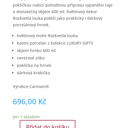
pokličkou nabízí pohodlnou přípravu sypaného čaje
a dostatečný objem 600 ml. Květinový dekor
Rozkvetlá louka potěší jako praktický i dárkový
porcelánový hrnek.
květinový motiv Rozkvetlá louka
kostní porcelán z kolekce LUXURY GIFTS
objem hrnku 600 ml
nerezové sítko
poklička na hrnek
dárková krabička
Výrobce Carmani®
696,00
Kč
Jen 1 skladem
Přidat do košíku