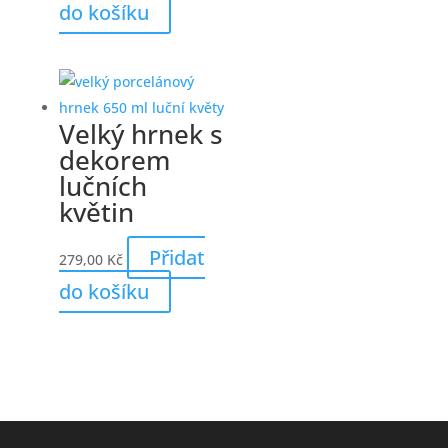
do košíku
Velký hrnek s
dekorem
lučních
květin
Přidat
279,00
Kč
do košíku