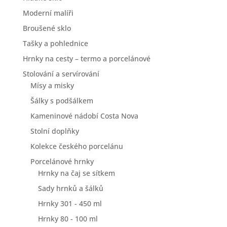
Moderní malíři
Broušené sklo
Tašky a pohlednice
Hrnky na cesty – termo a porcelánové
Stolování a servírování
Mísy a misky
Šálky s podšálkem
Kameninové nádobí Costa Nova
Stolní doplňky
Kolekce českého porcelánu
Porcelánové hrnky
Hrnky na čaj se sítkem
Sady hrnků a šálků
Hrnky 301 - 450 ml
Hrnky 80 - 100 ml