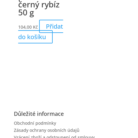
černý rybíz
50 g
Přidat
104,00
Kč
do košíku
Důležité informace
Obchodní podmínky
Zásady ochrany osobních údajů
Vrácení zboží a odstoupení od smlouvy