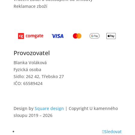
Reklamace zboží
Provozovatel
Blanka Voláková
Fyzická osoba
Sídlo: 262 42, Třebsko 27
IČO: 65589424
Design by
Square design
| Copyright U kamenného
sloupu 2019 – 2026
Sledovat