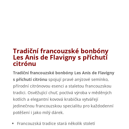
Tradiční francouzské bonbóny
Les Anis de Flavigny s příchutí
citrónu
Tradiční francouzské bonbóny Les Anis de Flavigny
s příchutí citrónu
spojují pravé anýzové semínko,
přírodní citrónovou esenci a staletou francouzskou
tradici. Osvěžující chuť, poctivá výroba v měděných
kotlích a elegantní kovová krabička vytvářejí
jedinečnou francouzskou specialitu pro každodenní
potěšení i jako milý dárek.
Francouzská tradice stará několik století