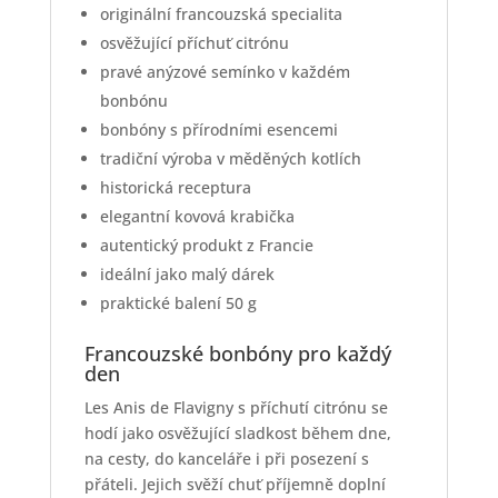
originální francouzská specialita
osvěžující příchuť citrónu
pravé anýzové semínko v každém
bonbónu
bonbóny s přírodními esencemi
tradiční výroba v měděných kotlích
historická receptura
elegantní kovová krabička
autentický produkt z Francie
ideální jako malý dárek
praktické balení 50 g
Francouzské bonbóny pro každý
den
Les Anis de Flavigny s příchutí citrónu se
hodí jako osvěžující sladkost během dne,
na cesty, do kanceláře i při posezení s
přáteli. Jejich svěží chuť příjemně doplní