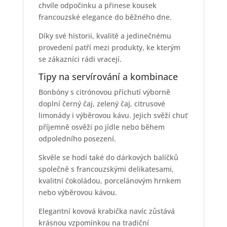
chvíle odpočinku a přinese kousek
francouzské elegance do běžného dne.
Díky své historii, kvalitě a jedinečnému
provedení patří mezi produkty, ke kterým
se zákazníci rádi vracejí.
Tipy na servírování a kombinace
Bonbóny s citrónovou příchutí výborně
doplní černý čaj, zelený čaj, citrusové
limonády i výběrovou kávu. Jejich svěží chuť
příjemně osvěží po jídle nebo během
odpoledního posezení.
Skvěle se hodí také do dárkových balíčků
společně s francouzskými delikatesami,
kvalitní čokoládou, porcelánovým hrnkem
nebo výběrovou kávou.
Elegantní kovová krabička navíc zůstává
krásnou vzpomínkou na tradiční