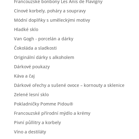
Francouzské bonbony Les Anis de Flavigny
Cínové korbely, poháry a soupravy
Módní doplňky s uměleckými motivy
Hladké sklo
Van Gogh - porcelán a dárky
Čokoláda a sladkosti
Originální dárky s alkoholem
Dárkové poukazy
Káva a čaj
Dárkové ořechy a sušené ovoce – kornouty a sklenice
Zelené lesní sklo
Pokladničky Pomme Pidou®
Francouzské přírodní mýdlo a krémy
Pivní půllitry a korbely
Víno a destiláty