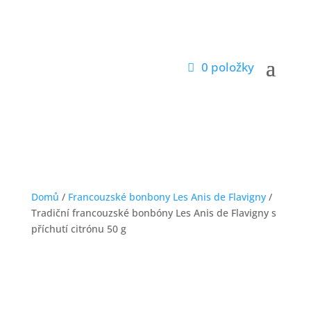
0 položky
Domů
/
Francouzské bonbony Les Anis de Flavigny
/
Tradiční francouzské bonbóny Les Anis de Flavigny s
příchutí citrónu 50 g