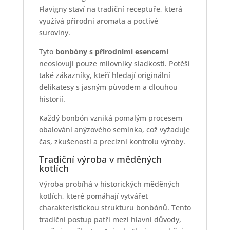
Flavigny staví na tradiční receptuře, která
využívá přírodní aromata a poctivé
suroviny.
Tyto
bonbóny s přírodními esencemi
neoslovují pouze milovníky sladkostí. Potěší
také zákazníky, kteří hledají originální
delikatesy s jasným původem a dlouhou
historií.
Každý bonbón vzniká pomalým procesem
obalování anýzového semínka, což vyžaduje
čas, zkušenosti a precizní kontrolu výroby.
Tradiční výroba v měděných
kotlích
Výroba probíhá v historických měděných
kotlích, které pomáhají vytvářet
charakteristickou strukturu bonbónů. Tento
tradiční postup patří mezi hlavní důvody,