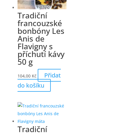
Tradiční
francouzské
bonbóny Les
Anis de
Flavigny s
příchutí kávy
50 g
Přidat
104,00
Kč
do košíku
Tradiční