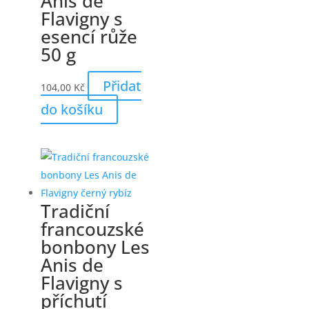
Anis de
Flavigny s
esencí růže
50 g
Přidat
104,00
Kč
do košíku
Tradiční
francouzské
bonbony Les
Anis de
Flavigny s
příchutí