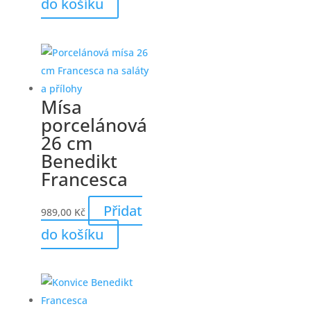
do košíku
Mísa
porcelánová
26 cm
Benedikt
Francesca
Přidat
989,00
Kč
do košíku