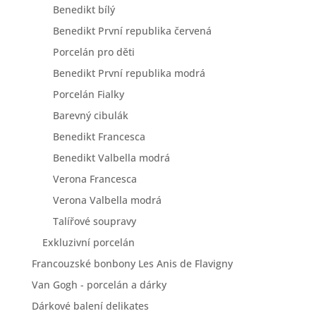
Benedikt bílý
Benedikt První republika červená
Porcelán pro děti
Benedikt První republika modrá
Porcelán Fialky
Barevný cibulák
Benedikt Francesca
Benedikt Valbella modrá
Verona Francesca
Verona Valbella modrá
Talířové soupravy
Exkluzivní porcelán
Francouzské bonbony Les Anis de Flavigny
Van Gogh - porcelán a dárky
Dárkové balení delikates