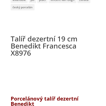
český porcelán
Talíř dezertní 19 cm
Benedikt Francesca
X8976
Porcelánový talíř dezertní
Benedikt