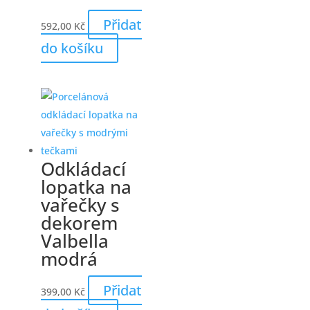
Přidat
592,00
Kč
do košíku
Odkládací
lopatka na
vařečky s
dekorem
Valbella
modrá
Přidat
399,00
Kč