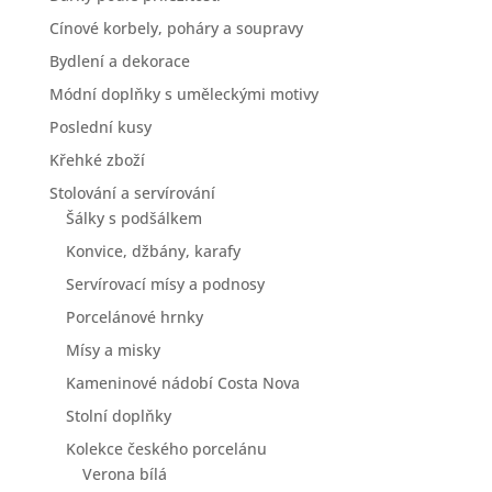
Cínové korbely, poháry a soupravy
Bydlení a dekorace
Módní doplňky s uměleckými motivy
Poslední kusy
Křehké zboží
Stolování a servírování
Šálky s podšálkem
Konvice, džbány, karafy
Servírovací mísy a podnosy
Porcelánové hrnky
Mísy a misky
Kameninové nádobí Costa Nova
Stolní doplňky
Kolekce českého porcelánu
Verona bílá