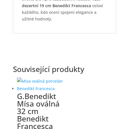
dezertní 19 cm Benedikt Francesca
osloví
každého, kdo ocení spojení elegance a
užitné hodnoty.
Související produkty
G.Benedikt
Mísa oválná
32 cm
Benedikt
Francesca