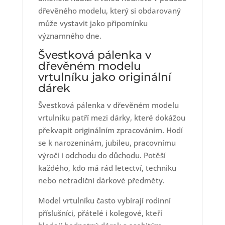
dřevěného modelu, který si obdarovaný
může vystavit jako připomínku
významného dne.
Švestková pálenka v
dřevěném modelu
vrtulníku jako originální
dárek
Švestková pálenka v dřevěném modelu
vrtulníku patří mezi dárky, které dokážou
překvapit originálním zpracováním. Hodí
se k narozeninám, jubileu, pracovnímu
výročí i odchodu do důchodu. Potěší
každého, kdo má rád letectví, techniku
nebo netradiční dárkové předměty.
Model vrtulníku často vybírají rodinní
příslušníci, přátelé i kolegové, kteří