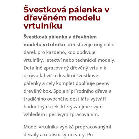
Švestková pálenka v
dřevěném modelu
vrtulníku
Švestková pálenka v dřevěném
modelu vrtulníku
představuje originální
dárek pro každého, kdo obdivuje
vrtulníky, letectví nebo technické modely.
Detailně zpracovaný dřevěný vrtulník
ukrývá lahvičku kvalitní švestkové
pálenky a celý komplet doplňuje pevný
dřevěný box. Spojení přírodního dřeva a
tradičního ovocného destilátu vytváří
hodnotný dárek, který zaujme svým
vzhledem i pečlivým zpracováním.
Model vrtulníku vyniká propracovanými
detaily a realistickými tvary. Po