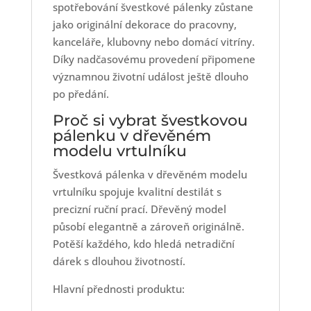
spotřebování švestkové pálenky zůstane
jako originální dekorace do pracovny,
kanceláře, klubovny nebo domácí vitríny.
Díky nadčasovému provedení připomene
významnou životní událost ještě dlouho
po předání.
Proč si vybrat švestkovou
pálenku v dřevěném
modelu vrtulníku
Švestková pálenka v dřevěném modelu
vrtulníku spojuje kvalitní destilát s
precizní ruční prací. Dřevěný model
působí elegantně a zároveň originálně.
Potěší každého, kdo hledá netradiční
dárek s dlouhou životností.
Hlavní přednosti produktu: