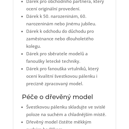
Dárek pro obchodního partnera, který
ocení originální provedení.
Dárek k 50. narozeninám, 60.
narozeninám nebo jinému jubileu.
Dárek k odchodu do důchodu pro
zaměstnance nebo dlouholetého
kolegu.
Dárek pro sběratele modelů a
fanoušky letecké techniky.
Dárek pro fanouška vrtulníků, který
ocení kvalitní švestkovou pálenku i
precizně zpracovaný model.
Péče o dřevěný model
Švestkovou pálenku skladujte ve svislé
poloze na suchém a chladnějším místě.
Dřevěný model čistěte měkkým