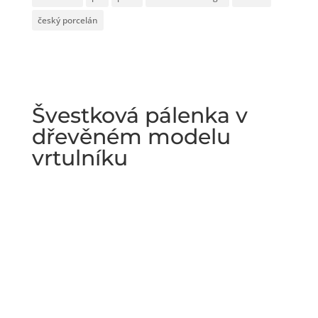
český porcelán
Švestková pálenka v
dřevěném modelu
vrtulníku