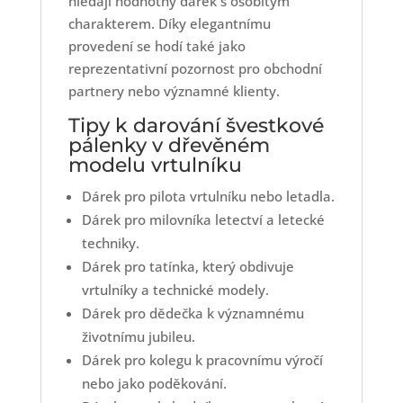
hledají hodnotný dárek s osobitým
charakterem. Díky elegantnímu
provedení se hodí také jako
reprezentativní pozornost pro obchodní
partnery nebo významné klienty.
Tipy k darování švestkové
pálenky v dřevěném
modelu vrtulníku
Dárek pro pilota vrtulníku nebo letadla.
Dárek pro milovníka letectví a letecké
techniky.
Dárek pro tatínka, který obdivuje
vrtulníky a technické modely.
Dárek pro dědečka k významnému
životnímu jubileu.
Dárek pro kolegu k pracovnímu výročí
nebo jako poděkování.