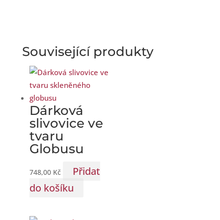
Související produkty
Dárková
slivovice ve
tvaru
Globusu
Přidat
748,00
Kč
do košíku