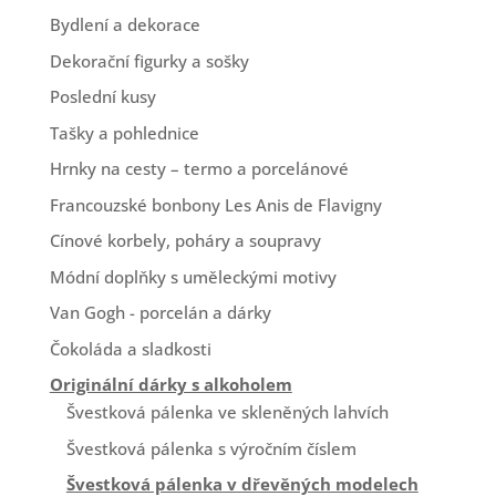
Bydlení a dekorace
Dekorační figurky a sošky
Poslední kusy
Tašky a pohlednice
Hrnky na cesty – termo a porcelánové
Francouzské bonbony Les Anis de Flavigny
Cínové korbely, poháry a soupravy
Módní doplňky s uměleckými motivy
Van Gogh - porcelán a dárky
Čokoláda a sladkosti
Originální dárky s alkoholem
Švestková pálenka ve skleněných lahvích
Švestková pálenka s výročním číslem
Švestková pálenka v dřevěných modelech