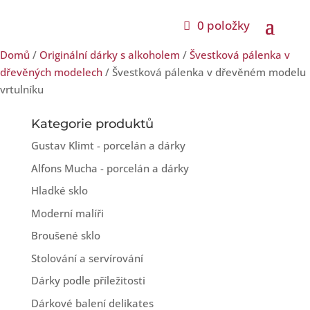
0 položky
Domů
/
Originální dárky s alkoholem
/
Švestková pálenka v
dřevěných modelech
/ Švestková pálenka v dřevěném modelu
vrtulníku
Kategorie produktů
Gustav Klimt - porcelán a dárky
Alfons Mucha - porcelán a dárky
Hladké sklo
Moderní malíři
Broušené sklo
Stolování a servírování
Dárky podle příležitosti
Dárkové balení delikates