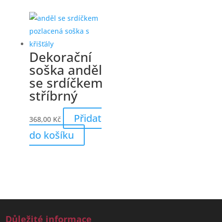
Dekorační
soška anděl
se srdíčkem
stříbrný
Přidat
368,00
Kč
do košíku
Důležité informace