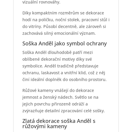
vizuální rovnováhy.
Díky kompaktním rozměrům se dekorace
hodí na poličku, noční stolek, pracovní stůl i
do vitríny. Působí decentně, ale zároveň si
zachovává silný emocionální význam.
Soška Anděl jako symbol ochrany
Soška Anděl dlouhodobě patří mezi
oblíbené dekorační motivy díky své
symbolice. Anděl tradičně představuje
ochranu, laskavost a vnitřní klid, což z něj
činí ideální doplněk do osobního prostoru.
Růžové kameny vnášejí do dekorace
jemnost a ženský nádech. Světlo se na
jejich povrchu přirozeně odráží a
zvýrazňuje detailní zpracování celé sošky.
Zlatá dekorace soška Anděl s
růžovými kameny