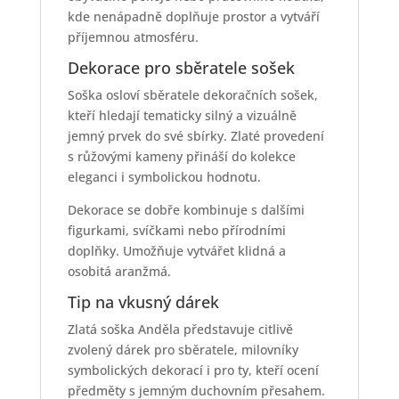
kde nenápadně doplňuje prostor a vytváří
příjemnou atmosféru.
Dekorace pro sběratele sošek
Soška osloví sběratele dekoračních sošek,
kteří hledají tematicky silný a vizuálně
jemný prvek do své sbírky. Zlaté provedení
s růžovými kameny přináší do kolekce
eleganci i symbolickou hodnotu.
Dekorace se dobře kombinuje s dalšími
figurkami, svíčkami nebo přírodními
doplňky. Umožňuje vytvářet klidná a
osobitá aranžmá.
Tip na vkusný dárek
Zlatá soška Anděla představuje citlivě
zvolený dárek pro sběratele, milovníky
symbolických dekorací i pro ty, kteří ocení
předměty s jemným duchovním přesahem.