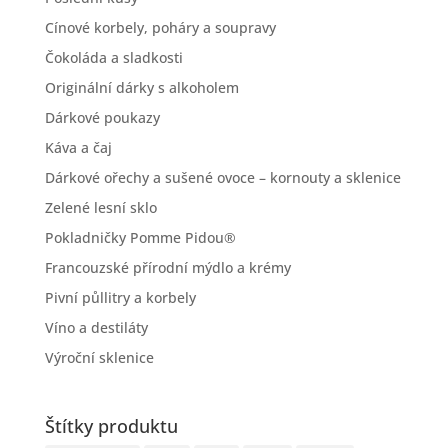
Cínové korbely, poháry a soupravy
Čokoláda a sladkosti
Originální dárky s alkoholem
Dárkové poukazy
Káva a čaj
Dárkové ořechy a sušené ovoce – kornouty a sklenice
Zelené lesní sklo
Pokladničky Pomme Pidou®
Francouzské přírodní mýdlo a krémy
Pivní půllitry a korbely
Víno a destiláty
Výroční sklenice
Štítky produktu