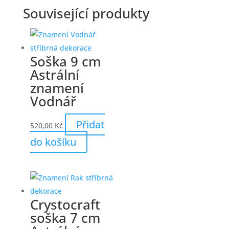
Související produkty
Soška 9 cm
Astrální
znamení
Vodnář
Přidat
520,00
Kč
do košíku
Crystocraft
soška 7 cm