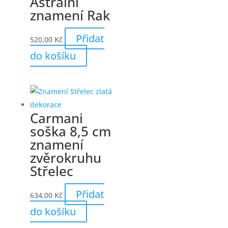
Astrální
znamení Rak
Přidat
520,00
Kč
do košíku
Carmani
soška 8,5 cm
znamení
zvěrokruhu
Střelec
Přidat
634,00
Kč
do košíku