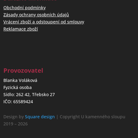
Obchodní podmínky
Zásady ochrany osobních údajů
Vrácení zboží a odstoupení od smlouvy
Reklamace zboží
Provozovatel
Blanka Voláková
Fyzická osoba
Sídlo: 262 42, Třebsko 27
IČO: 65589424
Design by
Square design
| Copyright U kamenného sloupu
2019 – 2026