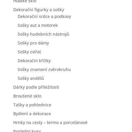
Hladké sklo
Dekorační figurky a sošky
Dekorační srdce a podkovy
Sošky aut a motorek
Sošky hudebních nástrojů
Sošky pro dámy
Sošky zvířat
Dekorační křížky
Sošky znamení zvěrokruhu
Sošky andělů
Dárky podle příležitosti
Broušené sklo
Tašky a pohlednice
Bydlení a dekorace
Hrnky na cesty – termo a porcelánové
Poslední kusy