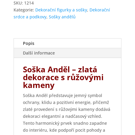
crystals
SKU:
1214
množství
Kategorie:
Dekorační figurky a sošky
,
Dekorační
srdce a podkovy
,
Sošky andělů
Popis
Další informace
Soška Anděl – zlatá
dekorace s růžovými
kameny
Soška Anděl představuje jemný symbol
ochrany, klidu a pozitivní energie, přičemž
zlaté provedení s růžovými kameny dodává
dekoraci elegantní a nadčasový vzhled.
Tento harmonický prvek snadno zapadne
do interiéru, kde podpoří pocit pohody a