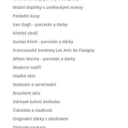
Módní doplňky s uměleckými motivy
Poslední kusy
Van Gogh - porcelán a dárky
Křehké zboží
Gustav Klimt - porcelán a dárky
Francouzské bonbony Les Anis de Flavigny
Alfons Mucha - porcelán a dárky
Moderní malíři
Hladké sklo
Stolování a servírování
Broušené sklo
Dárkové balení delikates
Čokoláda a sladkosti
Originální dárky s alkoholem
Dárkové poukazy