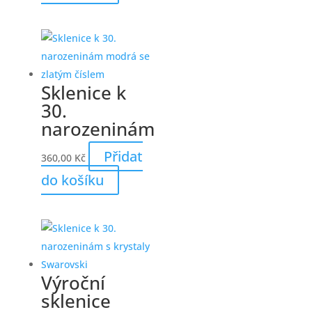
Sklenice k
30.
narozeninám
Přidat
360,00
Kč
do košíku
Výroční
sklenice