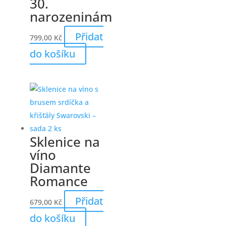
30.
narozeninám
Přidat
799,00
Kč
do košíku
Sklenice na
víno
Diamante
Romance
Přidat
679,00
Kč
do košíku