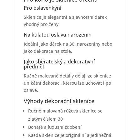
Pro oslavenkyni
Sklenice je elegantní a slavnostní dárek
vhodný pro ženy
Na kulatou oslavu narozenin
Ideální jako dárek na 30. narozeniny nebo
jako dekorace na stole.
Jako sběratelský a dekorativní
předmět
Ručně malované detaily dělají ze sklenice
unikátní dekoraci, kterou lze uchovat i po
oslavě.
Výhody dekorační sklenice
Ručně malovaná růžová sklenice se
zlatým číslem 30
Bohaté a luxusní zdobení
Každá sklenice je originální a jedinečná