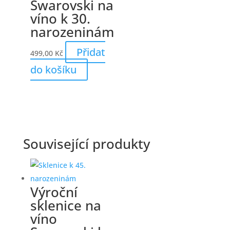
Swarovski na
víno k 30.
narozeninám
Přidat
499,00
Kč
do košíku
Související produkty
Výroční
sklenice na
víno