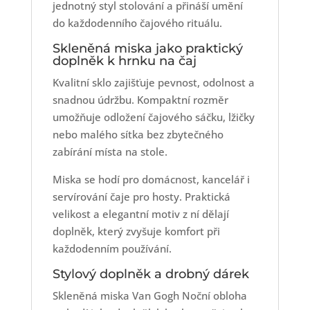
jednotný styl stolování a přináší umění
do každodenního čajového rituálu.
Skleněná miska jako praktický
doplněk k hrnku na čaj
Kvalitní sklo zajišťuje pevnost, odolnost a
snadnou údržbu. Kompaktní rozměr
umožňuje odložení čajového sáčku, lžičky
nebo malého sítka bez zbytečného
zabírání místa na stole.
Miska se hodí pro domácnost, kancelář i
servírování čaje pro hosty. Praktická
velikost a elegantní motiv z ní dělají
doplněk, který zvyšuje komfort při
každodenním používání.
Stylový doplněk a drobný dárek
Skleněná miska Van Gogh Noční obloha