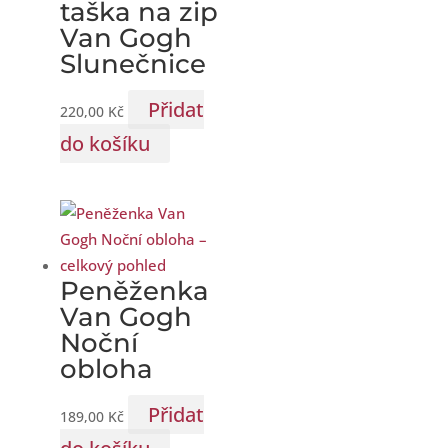
taška na zip
Van Gogh
Slunečnice
Přidat
220,00
Kč
do košíku
Peněženka
Van Gogh
Noční
obloha
Přidat
189,00
Kč