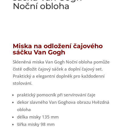
Noční obloha
Miska na odložení čajového
sáčku Van Gogh
Skleněná miska Van Gogh Noční obloha pomůže
čistě odložit čajový sáček a doplní čajový set.
Praktický a elegantní doplněk pro každodenní
stolování.
praktický pomocník při servírování čaje
dekor slavného Van Goghova obrazu Hvězdná
obloha
délka misky 135 mm
šířka misky 98 mm