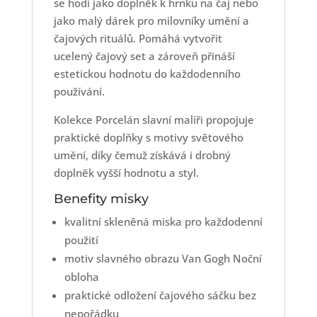
se hodí jako doplněk k hrnku na čaj nebo
jako malý dárek pro milovníky umění a
čajových rituálů. Pomáhá vytvořit
ucelený čajový set a zároveň přináší
estetickou hodnotu do každodenního
používání.
Kolekce Porcelán slavní malíři propojuje
praktické doplňky s motivy světového
umění, díky čemuž získává i drobný
doplněk vyšší hodnotu a styl.
Benefity misky
kvalitní skleněná miska pro každodenní
použití
motiv slavného obrazu Van Gogh Noční
obloha
praktické odložení čajového sáčku bez
nepořádku