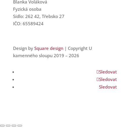
Blanka Voláková
Fyzická osoba
Sídlo: 262 42, Třebsko 27
IČO: 65589424
Design by
Square design
| Copyright U
kamenného sloupu 2019 – 2026
Sledovat
Sledovat
Sledovat