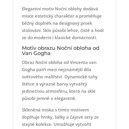
Elegantní motiv Noční oblohy dodává
misce estetický charakter a proměňuje
běžný doplněk na designový prvek
stolování. Sklo působí lehce, čistě a hodí
se do moderní i klasické domácnosti.
Motiv obrazu Noční obloha od
Van Gogha
Obraz Noční obloha od Vincenta van
Gogha patří mezi nejznámější díla
světového malířství. Dynamické tahy
štětce a výrazné barvy vytvářejí
jedinečnou atmosféru, která na skle
působí jemně a elegantně.
Skleněná miska s tímto motivem
doplňuje hrnky, šálky a čajové sety ze
stejné kolekce. Umožňuje vytvořit