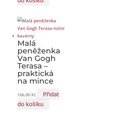
do košíku
Malá
peněženka
Van Gogh
Terasa –
praktická
na mince
Přidat
106,00
Kč
do košíku