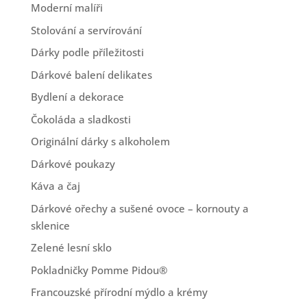
Moderní malíři
Stolování a servírování
Dárky podle příležitosti
Dárkové balení delikates
Bydlení a dekorace
Čokoláda a sladkosti
Originální dárky s alkoholem
Dárkové poukazy
Káva a čaj
Dárkové ořechy a sušené ovoce – kornouty a
sklenice
Zelené lesní sklo
Pokladničky Pomme Pidou®
Francouzské přírodní mýdlo a krémy