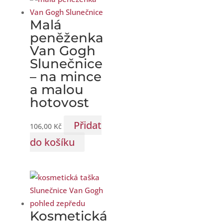
Malá
peněženka
Van Gogh
Slunečnice
– na mince
a malou
hotovost
Přidat
106,00
Kč
do košíku
Kosmetická