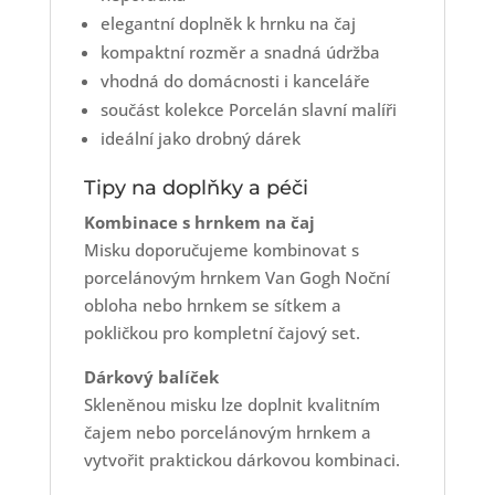
elegantní doplněk k hrnku na čaj
kompaktní rozměr a snadná údržba
vhodná do domácnosti i kanceláře
součást kolekce Porcelán slavní malíři
ideální jako drobný dárek
Tipy na doplňky a péči
Kombinace s hrnkem na čaj
Misku doporučujeme kombinovat s
porcelánovým hrnkem Van Gogh Noční
obloha nebo hrnkem se sítkem a
pokličkou pro kompletní čajový set.
Dárkový balíček
Skleněnou misku lze doplnit kvalitním
čajem nebo porcelánovým hrnkem a
vytvořit praktickou dárkovou kombinaci.