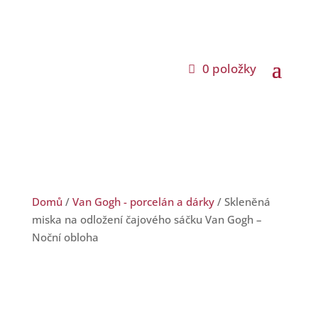
0 položky
Domů
/
Van Gogh - porcelán a dárky
/ Skleněná
miska na odložení čajového sáčku Van Gogh –
Noční obloha