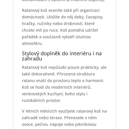
Ratanový koš oceníte také při organizaci
domácnosti. Uložíte do něj deky, časopisy,
hračky, ručníky nebo drobnosti, které
chcete mít po ruce. Koš pomáhá udržet
pořádek a současně vytváří útulnou
atmosféru.
Stylový doplněk do interiéru i na
zahradu
Ratanový koš nepůsobí pouze prakticky, ale
také dekorativně. Přirozená struktura
ratanu vnáší do prostoru teplo a harmonii.
Koš se hodí do moderních interiérů,
venkovských kuchyní, boho stylu i
rustikálních prostor.
V letních měsících využijete ratanový koš na
zahradě nebo terase. Přenesete v něm
ovoce, pečivo, nápoje nebo piknikovou