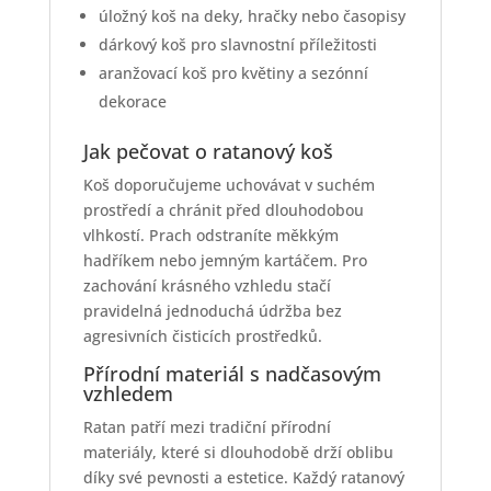
úložný koš na deky, hračky nebo časopisy
dárkový koš pro slavnostní příležitosti
aranžovací koš pro květiny a sezónní
dekorace
Jak pečovat o ratanový koš
Koš doporučujeme uchovávat v suchém
prostředí a chránit před dlouhodobou
vlhkostí. Prach odstraníte měkkým
hadříkem nebo jemným kartáčem. Pro
zachování krásného vzhledu stačí
pravidelná jednoduchá údržba bez
agresivních čisticích prostředků.
Přírodní materiál s nadčasovým
vzhledem
Ratan patří mezi tradiční přírodní
materiály, které si dlouhodobě drží oblibu
díky své pevnosti a estetice. Každý ratanový