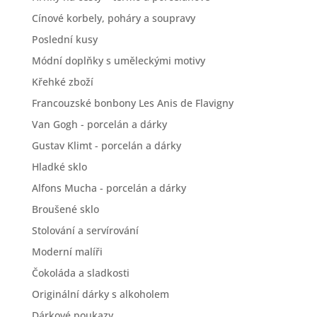
Cínové korbely, poháry a soupravy
Poslední kusy
Módní doplňky s uměleckými motivy
Křehké zboží
Francouzské bonbony Les Anis de Flavigny
Van Gogh - porcelán a dárky
Gustav Klimt - porcelán a dárky
Hladké sklo
Alfons Mucha - porcelán a dárky
Broušené sklo
Stolování a servírování
Moderní malíři
Čokoláda a sladkosti
Originální dárky s alkoholem
Dárkové poukazy