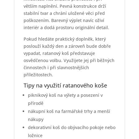
větším naplnění. Pevná konstrukce drží
stabilní tvar a chrání uložené věci před
poškozením. Barevný výplet navíc oživí
interiér a dodá prostoru originální detail.
Pokud hledáte praktický doplněk, který
poslouží každý den a zároveň bude dobře
vypadat, ratanový koš představuje
osvědčenou volbu. Využijete jej při běžných
činnostech i při slavnostnějších
příležitostech.
Tipy na využití ratanového koše
piknikový koš na výlety a posezení v
přírodě
nákupní koš na farmářské trhy a menší
nákupy
dekorativní koš do obývacího pokoje nebo
ložnice