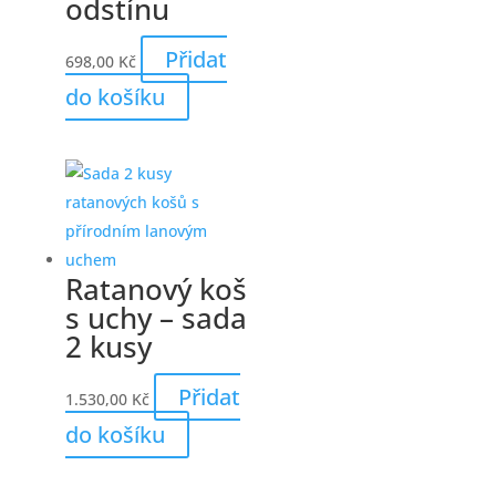
odstínu
Přidat
698,00
Kč
do košíku
Ratanový koš
s uchy – sada
2 kusy
Přidat
1.530,00
Kč
do košíku