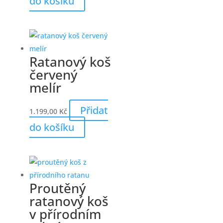
do košíku
Ratanový koš
červený
melír
Přidat
1.199,00
Kč
do košíku
Proutěný
ratanový koš
v přírodním