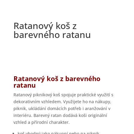
Ratanový koš z
barevného ratanu
Ratanový koš z barevného
ratanu
Ratanový piknikový koš spojuje praktické využití s
dekorativním vzhledem. Využijete ho na nákupy,
piknik, ukládání domácích potřeb i aranžování v
interiéru. Barevný ratan dodává koši originální
vzhled a přírodní charakter.
koš vhodný jako nákupní nebo na piknik