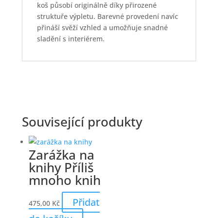
koš působí originálně díky přirozené
struktuře výpletu. Barevné provedení navíc
přináší svěží vzhled a umožňuje snadné
sladění s interiérem.
Související produkty
Zarážka na
knihy Příliš
mnoho knih
Přidat
475,00
Kč