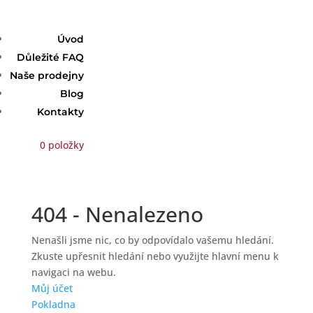
Úvod
Důležité FAQ
Naše prodejny
Blog
Kontakty
0 položky
404 - Nenalezeno
Nenašli jsme nic, co by odpovídalo vašemu hledání.
Zkuste upřesnit hledání nebo využijte hlavní menu k
navigaci na webu.
Můj účet
Pokladna