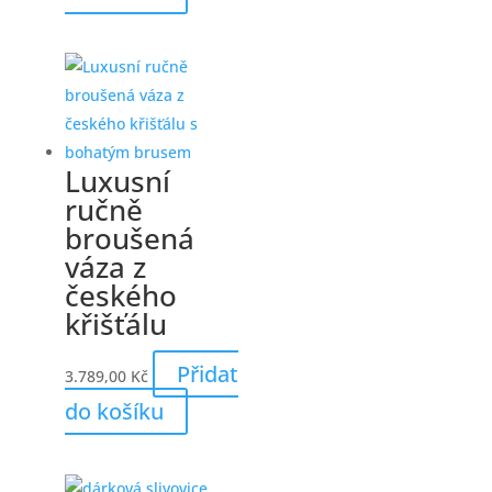
Luxusní
ručně
broušená
váza z
českého
křišťálu
Přidat
3.789,00
Kč
do košíku