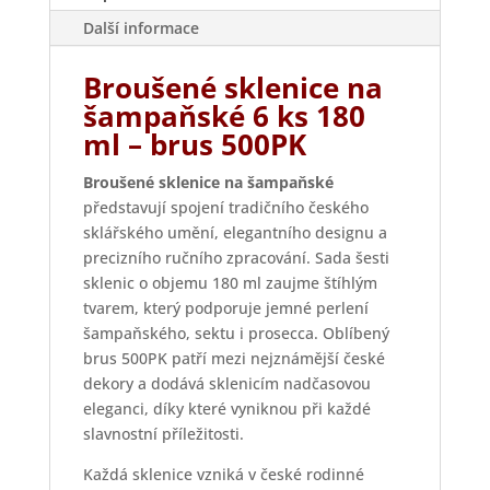
Další informace
Broušené sklenice na
šampaňské 6 ks 180
ml – brus 500PK
Broušené sklenice na šampaňské
představují spojení tradičního českého
sklářského umění, elegantního designu a
precizního ručního zpracování. Sada šesti
sklenic o objemu 180 ml zaujme štíhlým
tvarem, který podporuje jemné perlení
šampaňského, sektu i prosecca. Oblíbený
brus 500PK patří mezi nejznámější české
dekory a dodává sklenicím nadčasovou
eleganci, díky které vyniknou při každé
slavnostní příležitosti.
Každá sklenice vzniká v české rodinné