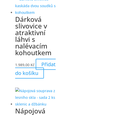
Dárková
slivovice v
atraktivní
láhvi s
nalévacím
kohoutkem
Přidat
1.989,00
Kč
do košíku
Nápojová