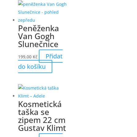
Peněženka
Van Gogh
Slunečnice
Přidat
199,00
Kč
do košíku
Kosmetická
taška se
zipem 22 cm
Gustav Klimt