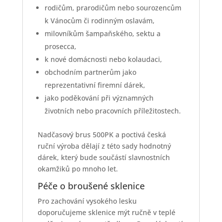
rodičům, prarodičům nebo sourozencům
k Vánocům či rodinným oslavám,
milovníkům šampaňského, sektu a
prosecca,
k nové domácnosti nebo kolaudaci,
obchodním partnerům jako
reprezentativní firemní dárek,
jako poděkování při významných
životních nebo pracovních příležitostech.
Nadčasový brus 500PK a poctivá česká
ruční výroba dělají z této sady hodnotný
dárek, který bude součástí slavnostních
okamžiků po mnoho let.
Péče o broušené sklenice
Pro zachování vysokého lesku
doporučujeme sklenice mýt ručně v teplé