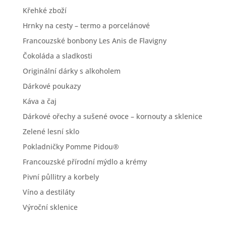
Křehké zboží
Hrnky na cesty – termo a porcelánové
Francouzské bonbony Les Anis de Flavigny
Čokoláda a sladkosti
Originální dárky s alkoholem
Dárkové poukazy
Káva a čaj
Dárkové ořechy a sušené ovoce – kornouty a sklenice
Zelené lesní sklo
Pokladničky Pomme Pidou®
Francouzské přírodní mýdlo a krémy
Pivní půllitry a korbely
Víno a destiláty
Výroční sklenice