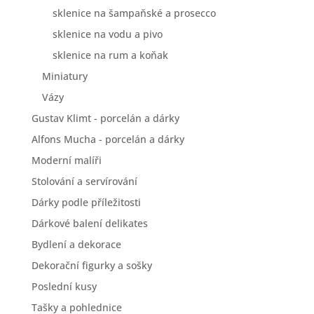
sklenice na šampaňské a prosecco
sklenice na vodu a pivo
sklenice na rum a koňak
Miniatury
Vázy
Gustav Klimt - porcelán a dárky
Alfons Mucha - porcelán a dárky
Moderní malíři
Stolování a servírování
Dárky podle příležitosti
Dárkové balení delikates
Bydlení a dekorace
Dekorační figurky a sošky
Poslední kusy
Tašky a pohlednice