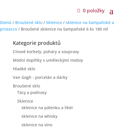
0 položky
Domů
/
Broušené sklo
/
Sklenice
/
sklenice na šampaňské a
prosecco
/ Broušené sklenice na šampaňské 6 ks 180 ml
Kategorie produktů
Cínové korbely, poháry a soupravy
Módní doplňky s uměleckými motivy
Hladké sklo
Van Gogh - porcelán a dárky
Broušené sklo
Tácy a podnosy
Sklenice
sklenice na pálenku a likér
sklenice na whisky
sklenice na víno