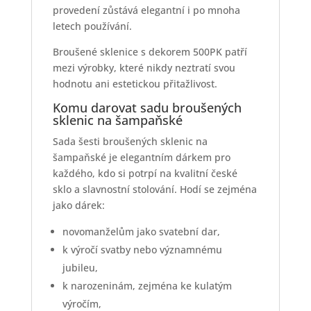
provedení zůstává elegantní i po mnoha
letech používání.
Broušené sklenice s dekorem 500PK patří
mezi výrobky, které nikdy neztratí svou
hodnotu ani estetickou přitažlivost.
Komu darovat sadu broušených
sklenic na šampaňské
Sada šesti broušených sklenic na
šampaňské je elegantním dárkem pro
každého, kdo si potrpí na kvalitní české
sklo a slavnostní stolování. Hodí se zejména
jako dárek:
novomanželům jako svatební dar,
k výročí svatby nebo významnému
jubileu,
k narozeninám, zejména ke kulatým
výročím,