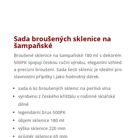
Sada broušených sklenice na
šampaňské
Broušené sklenice na šampaňské 180 ml s dekorem
500PK spojují českou ruční výrobu, elegantní vzhled
a precizní broušení. Sada šesti sklenic je ideální pro
slavnostní přípitky i jako hodnotný dárek.
sada 6 ks broušených sklenic na perlivá vína
vyrobeno z českého křišťálu v rodinné sklářské
dílně
legendární brus 500PK
objem sklenice 180 ml
výška sklenice 220 mm
průměr sklenice 65 mm