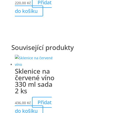
Přidat
220,00
Kč
do košíku
Související produkty
Sklenice na
červené víno
330 ml sada
2 ks
Přidat
436,00
Kč
do košíku