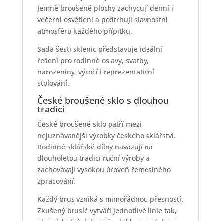
Jemně broušené plochy zachycují denní i
večerní osvětlení a podtrhují slavnostní
atmosféru každého přípitku.
Sada šesti sklenic představuje ideální
řešení pro rodinné oslavy, svatby,
narozeniny, výročí i reprezentativní
stolování.
České broušené sklo s dlouhou
tradicí
České broušené sklo patří mezi
nejuznávanější výrobky českého sklářství.
Rodinné sklářské dílny navazují na
dlouholetou tradici ruční výroby a
zachovávají vysokou úroveň řemeslného
zpracování.
Každý brus vzniká s mimořádnou přesností.
Zkušený brusič vytváří jednotlivé linie tak,