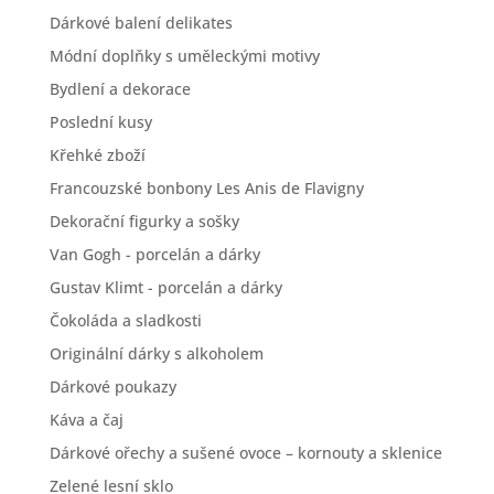
Dárkové balení delikates
Módní doplňky s uměleckými motivy
Bydlení a dekorace
Poslední kusy
Křehké zboží
Francouzské bonbony Les Anis de Flavigny
Dekorační figurky a sošky
Van Gogh - porcelán a dárky
Gustav Klimt - porcelán a dárky
Čokoláda a sladkosti
Originální dárky s alkoholem
Dárkové poukazy
Káva a čaj
Dárkové ořechy a sušené ovoce – kornouty a sklenice
Zelené lesní sklo