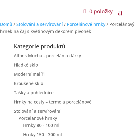
0 položky
Domů
/
Stolování a servírování
/
Porcelánové hrnky
/ Porcelánový
hrnek na čaj s květinovým dekorem pivoněk
Kategorie produktů
Alfons Mucha - porcelán a dárky
Hladké sklo
Moderní malíři
Broušené sklo
Tašky a pohlednice
Hrnky na cesty – termo a porcelánové
Stolování a servírování
Porcelánové hrnky
Hrnky 80 - 100 ml
Hrnky 150 - 300 ml