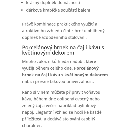
krásný doplněk domácnosti
dárková krabička součástí balení
Právě kombinace praktického využití a
atraktivního vzhledu činí z hrnku oblíbený
doplněk každodenního stolování.
Porcelánový hrnek na čaj i kávu s
květinovým dekorem
Mnoho zákazníků hledá nádobí, které
využijí během celého dne.
Porcelánový
hrnek na čaj i kávu s květinovým dekorem
nabízí přesně takovou univerzálnost.
Ráno si v něm můžete připravit voňavou
kávu, během dne oblíbený ovocný nebo
zelený čaj a večer například bylinkový
nápoj. Elegantní vzhled se hodí ke každé
příležitosti a dodává stolování osobitý
charakter.