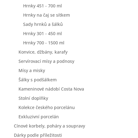
Hrnky 451 - 700 ml
Hrnky na čaj se sítkem
Sady hrnků a šálků
Hrnky 301 - 450 ml
Hrnky 700 - 1500 ml
Konvice, džbány, karafy
Servírovací mísy a podnosy
Mísy a misky
Šálky s podšálkem
Kameninové nádobí Costa Nova
Stolní doplňky
Kolekce českého porcelánu
Exkluzivní porcelán
Cínové korbely, poháry a soupravy
Dárky podle příležitosti