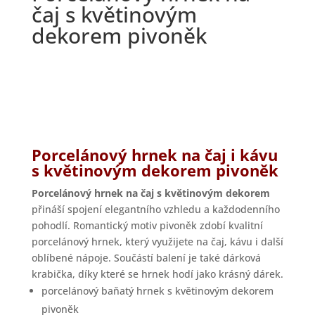
čaj s květinovým
dekorem pivoněk
Porcelánový hrnek na čaj i kávu
s květinovým dekorem pivoněk
Porcelánový hrnek na čaj s květinovým dekorem
přináší spojení elegantního vzhledu a každodenního
pohodlí. Romantický motiv pivoněk zdobí kvalitní
porcelánový hrnek, který využijete na čaj, kávu i další
oblíbené nápoje. Součástí balení je také dárková
krabička, díky které se hrnek hodí jako krásný dárek.
porcelánový baňatý hrnek s květinovým dekorem
pivoněk