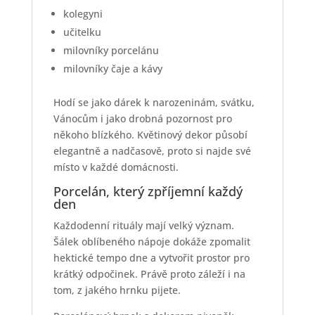
kolegyni
učitelku
milovníky porcelánu
milovníky čaje a kávy
Hodí se jako dárek k narozeninám, svátku,
Vánocům i jako drobná pozornost pro
někoho blízkého. Květinový dekor působí
elegantně a nadčasově, proto si najde své
místo v každé domácnosti.
Porcelán, který zpříjemní každý
den
Každodenní rituály mají velký význam.
Šálek oblíbeného nápoje dokáže zpomalit
hektické tempo dne a vytvořit prostor pro
krátký odpočinek. Právě proto záleží i na
tom, z jakého hrnku pijete.