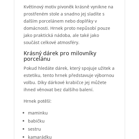
Květinový motiv pivoněk krásně vynikne na
prostřeném stole a snadno jej sladíte s
dalším porcelánem nebo doplňky v
domácnosti. Hrnek proto nepůsobí pouze
jako praktická nádoba, ale také jako
součást celkové atmosféry.
Krásný dárek pro milovníky
porcelánu
Pokud hledáte dárek, který spojuje užitek a
estetiku, tento hrnek představuje výbornou
volbu. Díky dárkové krabičce jej můžete
ihned věnovat bez dalšího balení.
Hrnek potěší:
maminku
babičku
sestru
kamarádku