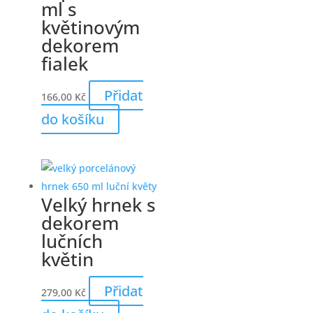
ml s
květinovým
dekorem
fialek
Přidat
166,00
Kč
do košíku
Velký hrnek s
dekorem
lučních
květin
Přidat
279,00
Kč