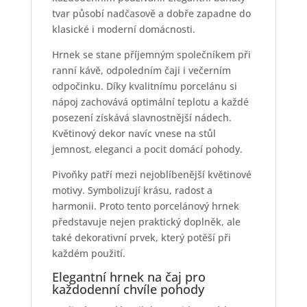
tvar působí nadčasově a dobře zapadne do
klasické i moderní domácnosti.
Hrnek se stane příjemným společníkem při
ranní kávě, odpoledním čaji i večerním
odpočinku. Díky kvalitnímu porcelánu si
nápoj zachovává optimální teplotu a každé
posezení získává slavnostnější nádech.
Květinový dekor navíc vnese na stůl
jemnost, eleganci a pocit domácí pohody.
Pivoňky patří mezi nejoblíbenější květinové
motivy. Symbolizují krásu, radost a
harmonii. Proto tento porcelánový hrnek
představuje nejen praktický doplněk, ale
také dekorativní prvek, který potěší při
každém použití.
Elegantní hrnek na čaj pro
každodenní chvíle pohody