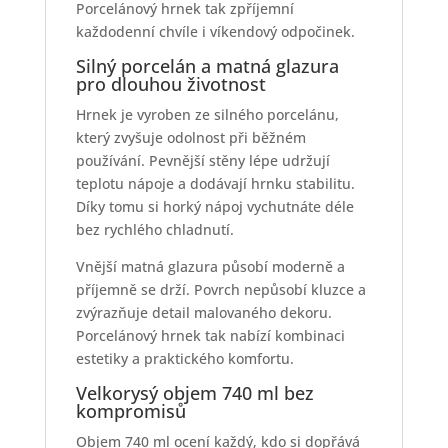
Porcelánový hrnek tak zpříjemní
každodenní chvíle i víkendový odpočinek.
Silný porcelán a matná glazura
pro dlouhou životnost
Hrnek je vyroben ze silného porcelánu,
který zvyšuje odolnost při běžném
používání. Pevnější stěny lépe udržují
teplotu nápoje a dodávají hrnku stabilitu.
Díky tomu si horký nápoj vychutnáte déle
bez rychlého chladnutí.
Vnější matná glazura působí moderně a
příjemně se drží. Povrch nepůsobí kluzce a
zvýrazňuje detail malovaného dekoru.
Porcelánový hrnek tak nabízí kombinaci
estetiky a praktického komfortu.
Velkorysý objem 740 ml bez
kompromisů
Objem 740 ml ocení každý, kdo si dopřává