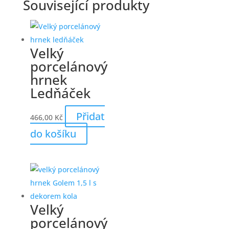
Související produkty
Velký
porcelánový
hrnek
Ledňáček
Přidat
466,00
Kč
do košíku
Velký
porcelánový