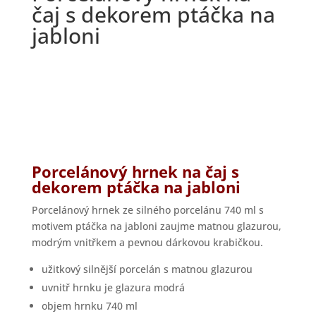
čaj s dekorem ptáčka na
jabloni
Porcelánový hrnek na čaj s
dekorem ptáčka na jabloni
Porcelánový hrnek ze silného porcelánu 740 ml s
motivem ptáčka na jabloni zaujme matnou glazurou,
modrým vnitřkem a pevnou dárkovou krabičkou.
užitkový silnější porcelán s matnou glazurou
uvnitř hrnku je glazura modrá
objem hrnku 740 ml