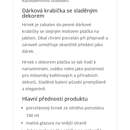
každodenního stolování.
Dárková krabička se sladěným
dekorem
Hrnek je zabalen do pevné dárkové
krabičky se stejným motivem ptáčka na
jabloni. Obal chrání porcelán při přepravě a
zároveň umožňuje okamžité předání jako
dárek.
Hrnek s dekorem ptáčka se tak hodí k
narozeninám, svátku nebo jako pozornost
pro milovníky květinových a přírodních
dekorů. Sladěné balení působí promyšleně
a elegantně.
Hlavní přednosti produktu
porcelánový hrnek ze silného porcelánu
740 ml
matná glazura na vnější straně