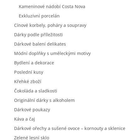
Kameninové nádobí Costa Nova
Exkluzivní porcelán
Cínové korbely, poháry a soupravy
Dárky podle příležitosti
Dárkové balení delikates
Módní doplňky s uměleckými motivy
Bydlení a dekorace
Poslední kusy
Křehké zboží
Čokoláda a sladkosti
Originální dárky s alkoholem
Dárkové poukazy
Káva a čaj
Dárkové ořechy a sušené ovoce – kornouty a sklenice
Zelené lesní sklo