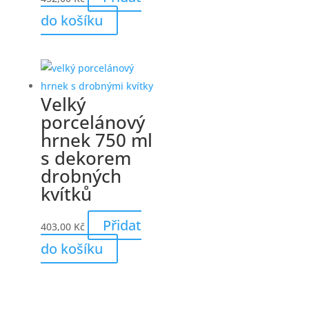
do košíku
Velký
porcelánový
hrnek 750 ml
s dekorem
drobných
kvítků
Přidat
403,00
Kč
do košíku