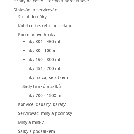
Hrnky na cesty – termo a porcelánové
Stolování a servírování
Stolní doplňky
Kolekce českého porcelánu
Porcelánové hrnky
Hrnky 301 - 450 ml
Hrnky 80 - 100 ml
Hrnky 150 - 300 ml
Hrnky 451 - 700 ml
Hrnky na čaj se sítkem
Sady hrnků a šálků
Hrnky 700 - 1500 ml
Konvice, džbány, karafy
Servírovací mísy a podnosy
Mísy a misky
Šálky s podšálkem