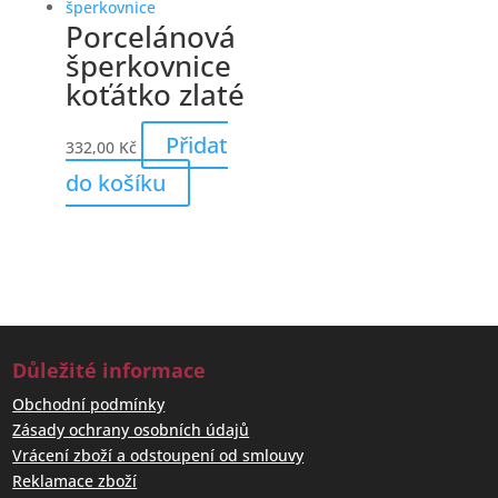
Porcelánová
šperkovnice
koťátko zlaté
Přidat
332,00
Kč
do košíku
Důležité informace
Obchodní podmínky
Zásady ochrany osobních údajů
Vrácení zboží a odstoupení od smlouvy
Reklamace zboží