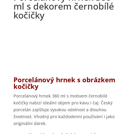
ml s dekorem černobílé
kočičky
Porcelánový hrnek s obrázkem
kočičky
Porcelánový hrnek 380 ml s motivem černobílé
kočičky nabízí ideální objem pro kávu i čaj. Český
porcelán zajišťuje vysokou odolnost a dlouhou
životnost. Vhodný pro každodenní používání i jako
originální dárek.