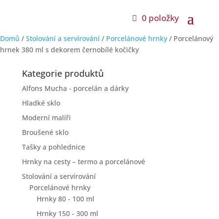
0 položky
Domů
/
Stolování a servírování
/
Porcelánové hrnky
/ Porcelánový
hrnek 380 ml s dekorem černobílé kočičky
Kategorie produktů
Alfons Mucha - porcelán a dárky
Hladké sklo
Moderní malíři
Broušené sklo
Tašky a pohlednice
Hrnky na cesty – termo a porcelánové
Stolování a servírování
Porcelánové hrnky
Hrnky 80 - 100 ml
Hrnky 150 - 300 ml