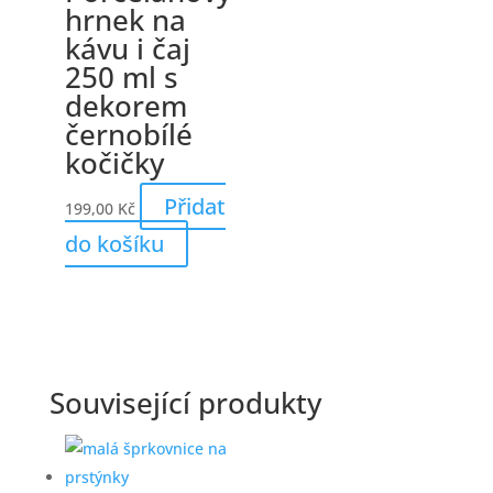
hrnek na
kávu i čaj
250 ml s
dekorem
černobílé
kočičky
Přidat
199,00
Kč
do košíku
Související produkty