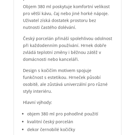
Objem 380 ml poskytuje komfortní velikost
pro větší kávu, čaj nebo jiné horké nápoje.
Uživatel získá dostatek prostoru bez
nutnosti častého dolévání.
Český porcelán přináší spolehlivou odolnost
při každodenním používání. Hrnek dobře
zvládá teplotní změny i běžnou zátěž v
domácnosti nebo kanceláři.
Design s kočičím motivem spojuje
funkčnost s estetikou. Hrneček působí
osobitě, ale zůstává univerzální pro různé
styly interiéru.
Hlavní výhody:
objem 380 ml pro pohodlné použití
kvalitní český porcelán
dekor černobílé kočičky