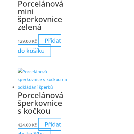
Porcelánová
mini
šperkovnice
zelená
Přidat
129,00
Kč
do košíku
Porcelánová
šperkovnice
s kočkou
Přidat
424,00
Kč