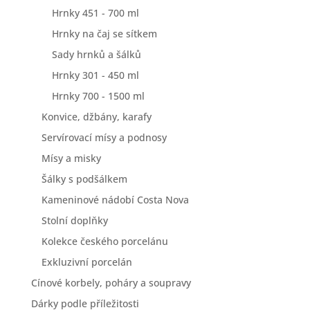
Hrnky 451 - 700 ml
Hrnky na čaj se sítkem
Sady hrnků a šálků
Hrnky 301 - 450 ml
Hrnky 700 - 1500 ml
Konvice, džbány, karafy
Servírovací mísy a podnosy
Mísy a misky
Šálky s podšálkem
Kameninové nádobí Costa Nova
Stolní doplňky
Kolekce českého porcelánu
Exkluzivní porcelán
Cínové korbely, poháry a soupravy
Dárky podle příležitosti