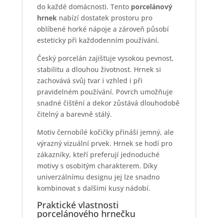
do každé domácnosti. Tento
porcelánový
hrnek
nabízí dostatek prostoru pro
oblíbené horké nápoje a zároveň působí
esteticky při každodenním používání.
Český porcelán zajišťuje vysokou pevnost,
stabilitu a dlouhou životnost. Hrnek si
zachovává svůj tvar i vzhled i při
pravidelném používání. Povrch umožňuje
snadné čištění a dekor zůstává dlouhodobě
čitelný a barevně stálý.
Motiv černobílé kočičky přináší jemný, ale
výrazný vizuální prvek. Hrnek se hodí pro
zákazníky, kteří preferují jednoduché
motivy s osobitým charakterem. Díky
univerzálnímu designu jej lze snadno
kombinovat s dalšími kusy nádobí.
Praktické vlastnosti
porcelánového hrnečku