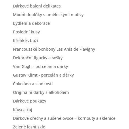
Dárkové balení delikates
Módní doplňky s uměleckými motivy
Bydlení a dekorace
Poslední kusy
Křehké zboží
Francouzské bonbony Les Anis de Flavigny
Dekorační figurky a sošky
Van Gogh - porcelán a dárky
Gustav Klimt - porcelán a dárky
Čokoláda a sladkosti
Originální dárky s alkoholem
Dárkové poukazy
Káva a čaj
Dárkové ořechy a sušené ovoce – kornouty a sklenice
Zelené lesní sklo