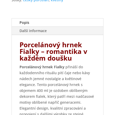
Popis
Další informace
Porcelánový hrnek
Fialky – romantika v
každém doušku
Porcelánový hrnek Fialky
přináší do
každodenního rituálu pití čaje nebo kávy
nádech jemné nostalgie a květinové
elegance. Tento porcelánový hrnek s
objemem 400 ml je ozdoben oblíbeným
dekorem fialek, který patří mezi nadčasové
motivy oblíbené napříč generacemi.
Elegantní design, kvalitní zpracování a
propojení s dalšími výrobky ze stejné