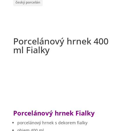
český porcelán
Porcelánový hrnek 400
ml Fialky
Porcelánový hrnek Fialky
porcelánový hrnek s dekorem fialky
objem 400 ml