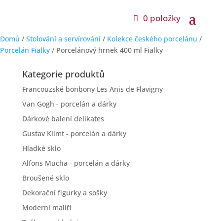
0 položky
Domů
/
Stolování a servírování
/
Kolekce českého porcelánu
/
Porcelán Fialky
/ Porcelánový hrnek 400 ml Fialky
Kategorie produktů
Francouzské bonbony Les Anis de Flavigny
Van Gogh - porcelán a dárky
Dárkové balení delikates
Gustav Klimt - porcelán a dárky
Hladké sklo
Alfons Mucha - porcelán a dárky
Broušené sklo
Dekorační figurky a sošky
Moderní malíři