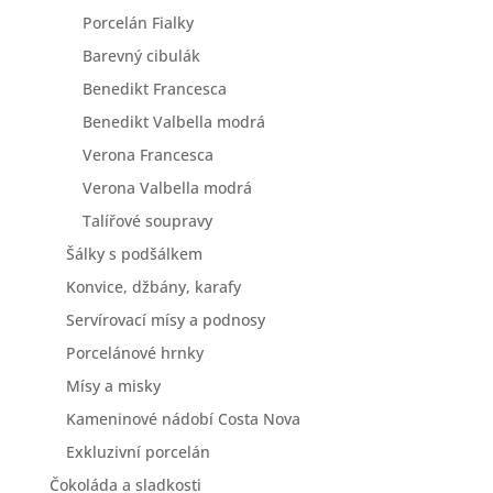
Porcelán Fialky
Barevný cibulák
Benedikt Francesca
Benedikt Valbella modrá
Verona Francesca
Verona Valbella modrá
Talířové soupravy
Šálky s podšálkem
Konvice, džbány, karafy
Servírovací mísy a podnosy
Porcelánové hrnky
Mísy a misky
Kameninové nádobí Costa Nova
Exkluzivní porcelán
Čokoláda a sladkosti