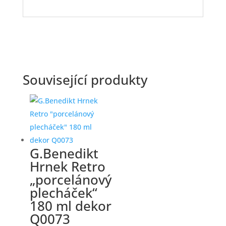
Související produkty
G.Benedikt
Hrnek Retro
„porcelánový
plecháček“
180 ml dekor
Q0073