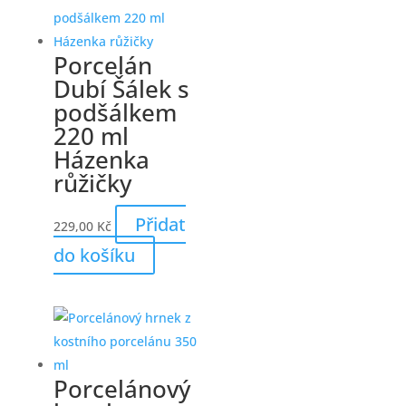
Porcelán
Dubí Šálek s
podšálkem
220 ml
Házenka
růžičky
Přidat
229,00
Kč
do košíku
Porcelánový