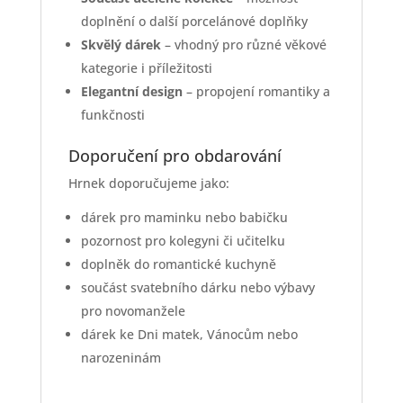
doplnění o další porcelánové doplňky
Skvělý dárek
– vhodný pro různé věkové
kategorie i příležitosti
Elegantní design
– propojení romantiky a
funkčnosti
Doporučení pro obdarování
Hrnek doporučujeme jako:
dárek pro maminku nebo babičku
pozornost pro kolegyni či učitelku
doplněk do romantické kuchyně
součást svatebního dárku nebo výbavy
pro novomanžele
dárek ke Dni matek, Vánocům nebo
narozeninám