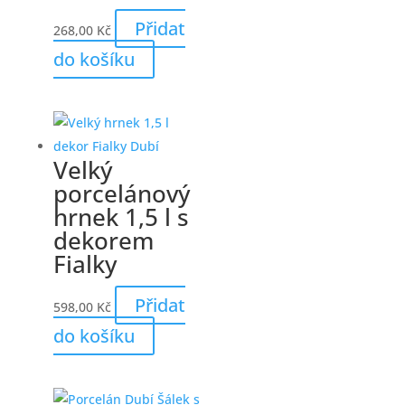
Přidat
268,00
Kč
do košíku
Velký
porcelánový
hrnek 1,5 l s
dekorem
Fialky
Přidat
598,00
Kč
do košíku