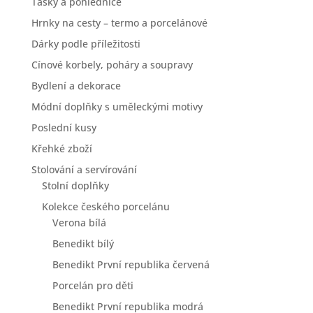
Tašky a pohlednice
Hrnky na cesty – termo a porcelánové
Dárky podle příležitosti
Cínové korbely, poháry a soupravy
Bydlení a dekorace
Módní doplňky s uměleckými motivy
Poslední kusy
Křehké zboží
Stolování a servírování
Stolní doplňky
Kolekce českého porcelánu
Verona bílá
Benedikt bílý
Benedikt První republika červená
Porcelán pro děti
Benedikt První republika modrá