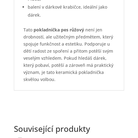
balení v dárkové krabičce, ideální jako
dárek.
Tato
pokladnička pes růžový
není jen
drobností, ale užitečným předmětem, který
spojuje funkčnost a estetiku. Podporuje u
dětí radost ze spoření a přitom potěší svým
veselým vzhledem. Pokud hledáš dárek,
který pobaví, potěší a zároveň má praktický
význam, je tato keramická pokladnička
skvělou volbou.
Související produkty