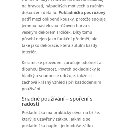
na hravosti, nápaditých motivech a ručním
dokončení detailů.
Pokladnička pes růžový
patří mezi oblíbené kousky, protože spojuje
jemnou pastelovou růžovou barvu s
veselým dekorem srdíček. Díky tomu
působí nejen jako funkční předmět, ale
také jako dekorace, která zútulní každý
interiér.
Keramické provedení zaručuje odolnost a
dlouhou životnost. Povrch pokladničky je
hladký a snadno se udržuje, takže si
zachová krásný vzhled i při každodenním
používání.
Snadné používání – spoření s
radostí
Pokladnička má praktický otvor na břiše,
který je uzavřený zátkou. Jakmile se
pokladnička naplní, jednoduše zátku