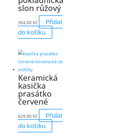
pokladnička
slon růžový
Přidat
304,00
Kč
do košíku
Keramická
kasička
prasátko
červené
Přidat
629,00
Kč
do košíku