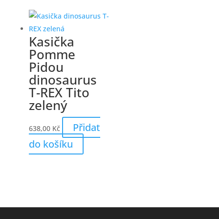
Kasička
Pomme
Pidou
dinosaurus
T-REX Tito
zelený
Přidat
638,00
Kč
do košíku