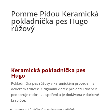
Pomme Pidou Keramická
pokladnička pes Hugo
růžový
Keramická pokladnička pes
Hugo
Pokladnička pes růžový v keramickém provedení s
dekorem srdíček. Originální dárek pro děti i dospělé,
podporuje radost ze spoření a je dodávána v dárkové
krabičce.
barva sytá růžová s dekorem srdíček