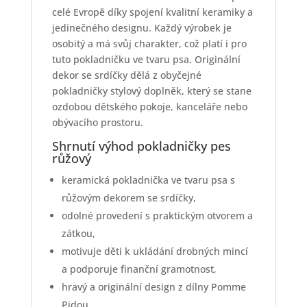
celé Evropě díky spojení kvalitní keramiky a
jedinečného designu. Každý výrobek je
osobitý a má svůj charakter, což platí i pro
tuto pokladničku ve tvaru psa. Originální
dekor se srdíčky dělá z obyčejné
pokladničky stylový doplněk, který se stane
ozdobou dětského pokoje, kanceláře nebo
obývacího prostoru.
Shrnutí výhod pokladničky pes
růžový
keramická pokladnička ve tvaru psa s
růžovým dekorem se srdíčky,
odolné provedení s praktickým otvorem a
zátkou,
motivuje děti k ukládání drobných mincí
a podporuje finanční gramotnost,
hravý a originální design z dílny Pomme
Pidou,