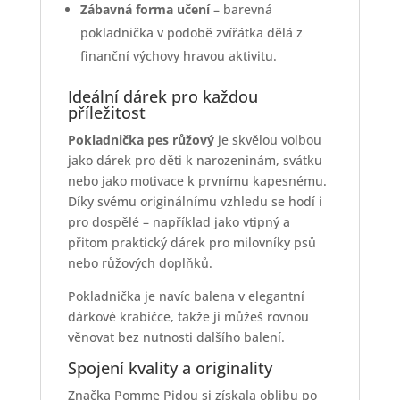
Zábavná forma učení
– barevná
pokladnička v podobě zvířátka dělá z
finanční výchovy hravou aktivitu.
Ideální dárek pro každou
příležitost
Pokladnička pes růžový
je skvělou volbou
jako dárek pro děti k narozeninám, svátku
nebo jako motivace k prvnímu kapesnému.
Díky svému originálnímu vzhledu se hodí i
pro dospělé – například jako vtipný a
přitom praktický dárek pro milovníky psů
nebo růžových doplňků.
Pokladnička je navíc balena v elegantní
dárkové krabičce, takže ji můžeš rovnou
věnovat bez nutnosti dalšího balení.
Spojení kvality a originality
Značka Pomme Pidou si získala oblibu po