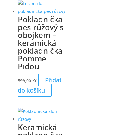
Pokladnička
pes růžový s
obojkem –
keramická
pokladnička
Pomme
Pidou
Přidat
599,00
Kč
do košíku
Keramická