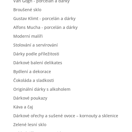
Van Gogh - porcelán a dárky
Broušené sklo
Gustav Klimt - porcelán a dárky
Alfons Mucha - porcelán a dárky
Moderní malíři
Stolování a servírování
Dárky podle příležitosti
Dárkové balení delikates
Bydlení a dekorace
Čokoláda a sladkosti
Originální dárky s alkoholem
Dárkové poukazy
Káva a čaj
Dárkové ořechy a sušené ovoce – kornouty a sklenice
Zelené lesní sklo