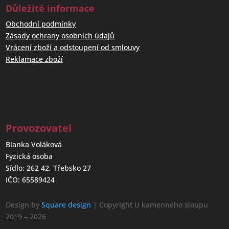
Důležité informace
Obchodní podmínky
Zásady ochrany osobních údajů
Vrácení zboží a odstoupení od smlouvy
Reklamace zboží
Provozovatel
Blanka Voláková
Fyzická osoba
Sídlo: 262 42, Třebsko 27
IČO: 65589424
Design by
Square design
| Copyright U kamenného sloupu
2019 – 2026