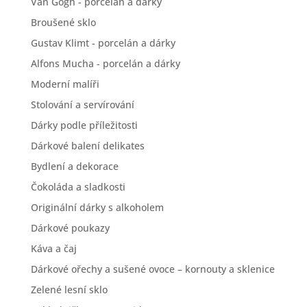
Van Gogh - porcelán a dárky
Broušené sklo
Gustav Klimt - porcelán a dárky
Alfons Mucha - porcelán a dárky
Moderní malíři
Stolování a servírování
Dárky podle příležitosti
Dárkové balení delikates
Bydlení a dekorace
Čokoláda a sladkosti
Originální dárky s alkoholem
Dárkové poukazy
Káva a čaj
Dárkové ořechy a sušené ovoce – kornouty a sklenice
Zelené lesní sklo