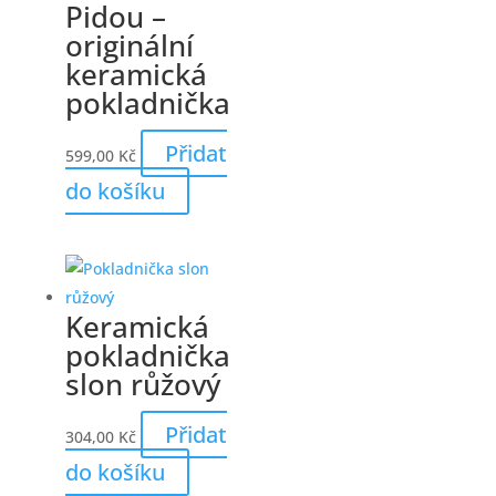
Pidou –
originální
keramická
pokladnička
Přidat
599,00
Kč
do košíku
Keramická
pokladnička
slon růžový
Přidat
304,00
Kč
do košíku