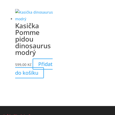
Kasička
Pomme
pidou
dinosaurus
modrý
Přidat
599,00
Kč
do košíku