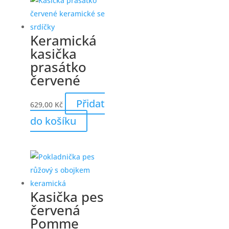
Keramická
kasička
prasátko
červené
Přidat
629,00
Kč
do košíku
Kasička pes
červená
Pomme