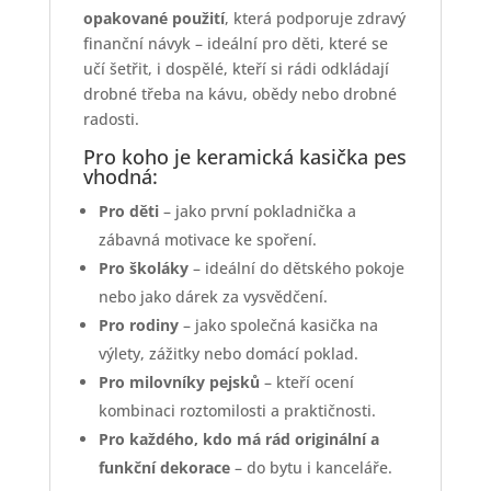
opakované použití
, která podporuje zdravý
finanční návyk – ideální pro děti, které se
učí šetřit, i dospělé, kteří si rádi odkládají
drobné třeba na kávu, obědy nebo drobné
radosti.
Pro koho je keramická kasička pes
vhodná:
Pro děti
– jako první pokladnička a
zábavná motivace ke spoření.
Pro školáky
– ideální do dětského pokoje
nebo jako dárek za vysvědčení.
Pro rodiny
– jako společná kasička na
výlety, zážitky nebo domácí poklad.
Pro milovníky pejsků
– kteří ocení
kombinaci roztomilosti a praktičnosti.
Pro každého, kdo má rád originální a
funkční dekorace
– do bytu i kanceláře.