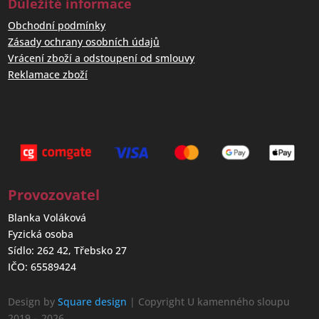
Důležité informace
Obchodní podmínky
Zásady ochrany osobních údajů
Vrácení zboží a odstoupení od smlouvy
Reklamace zboží
Provozovatel
Blanka Voláková
Fyzická osoba
Sídlo: 262 42, Třebsko 27
IČO: 65589424
Design by
Square design
| Copyright U kamenného sloupu
2019 – 2026