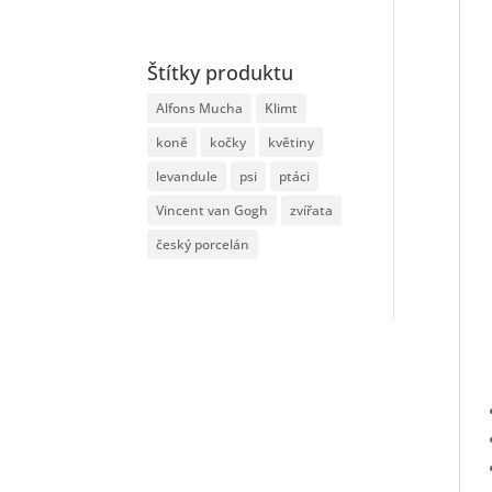
Štítky produktu
Alfons Mucha
Klimt
koně
kočky
květiny
levandule
psi
ptáci
Vincent van Gogh
zvířata
český porcelán