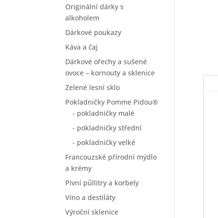
Originální dárky s
alkoholem
Dárkové poukazy
Káva a čaj
Dárkové ořechy a sušené
ovoce – kornouty a sklenice
Zelené lesní sklo
Pokladničky Pomme Pidou®
- pokladničky malé
- pokladničky střední
- pokladničky velké
Francouzské přírodní mýdlo
a krémy
Pivní půllitry a korbely
Víno a destiláty
Výroční sklenice