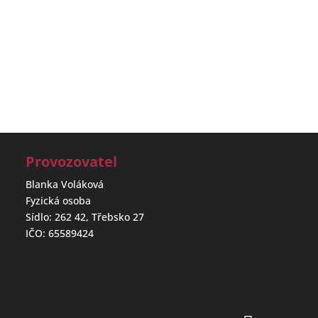
Provozovatel
Blanka Voláková
Fyzická osoba
Sídlo: 262 42, Třebsko 27
IČO: 65589424