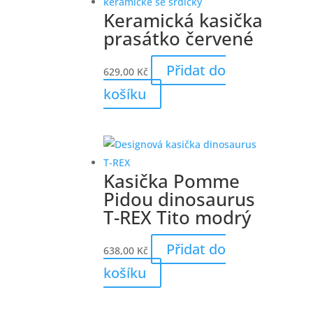
Keramická kasička
prasátko červené
Přidat do
629,00
Kč
košíku
Kasička Pomme
Pidou dinosaurus
T-REX Tito modrý
Přidat do
638,00
Kč
košíku