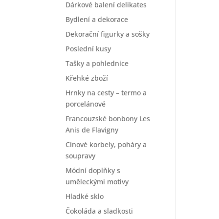
Dárkové balení delikates
Bydlení a dekorace
Dekorační figurky a sošky
Poslední kusy
Tašky a pohlednice
Křehké zboží
Hrnky na cesty – termo a
porcelánové
Francouzské bonbony Les
Anis de Flavigny
Cínové korbely, poháry a
soupravy
Módní doplňky s
uměleckými motivy
Hladké sklo
Čokoláda a sladkosti