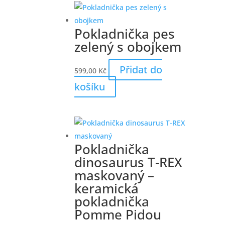
Pokladnička pes
zelený s obojkem
Přidat do
599,00
Kč
košíku
Pokladnička
dinosaurus T-REX
maskovaný –
keramická
pokladnička
Pomme Pidou