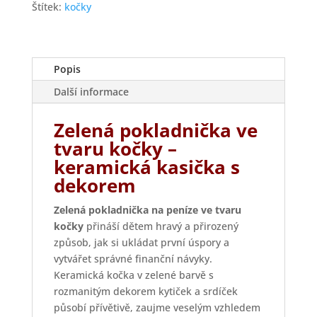
Štítky produktu
Alfons Mucha
Klimt
koně
kočky
květiny
levandule
psi
ptáci
Vincent van Gogh
zvířata
český porcelán
Pokladnička na peníze ve
tvaru zelené kočky