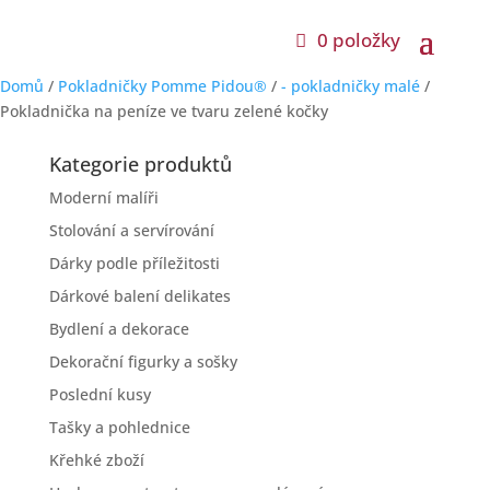
Spravovat Souhlas s cookies