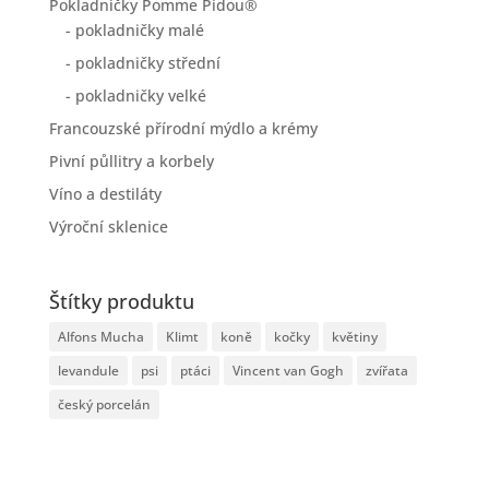
Pokladničky Pomme Pidou®
- pokladničky malé
- pokladničky střední
- pokladničky velké
Francouzské přírodní mýdlo a krémy
Pivní půllitry a korbely
Víno a destiláty
Výroční sklenice
Štítky produktu
Alfons Mucha
Klimt
koně
kočky
květiny
levandule
psi
ptáci
Vincent van Gogh
zvířata
český porcelán