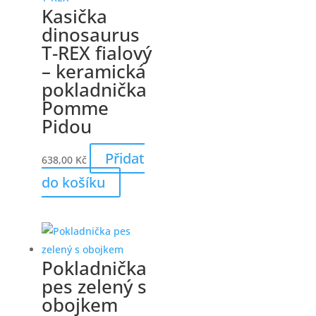
Kasička
dinosaurus
T-REX fialový
– keramická
pokladnička
Pomme
Pidou
Přidat
638,00
Kč
do košíku
Pokladnička
pes zelený s
obojkem