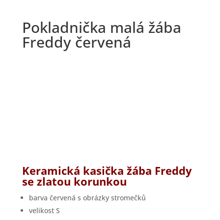
Pokladnička malá žába
Freddy červená
Keramická kasička ž
ába Freddy
se zlatou korunkou
barva červená s obrázky stromečků
velikost S