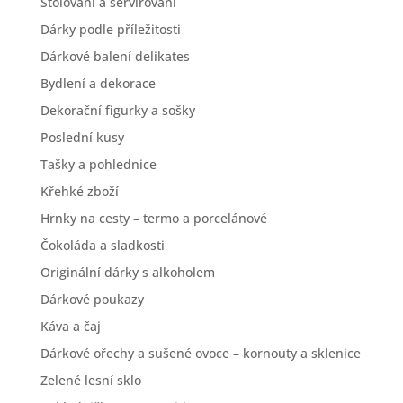
Stolování a servírování
Dárky podle příležitosti
Dárkové balení delikates
Bydlení a dekorace
Dekorační figurky a sošky
Poslední kusy
Tašky a pohlednice
Křehké zboží
Hrnky na cesty – termo a porcelánové
Čokoláda a sladkosti
Originální dárky s alkoholem
Dárkové poukazy
Káva a čaj
Dárkové ořechy a sušené ovoce – kornouty a sklenice
Zelené lesní sklo