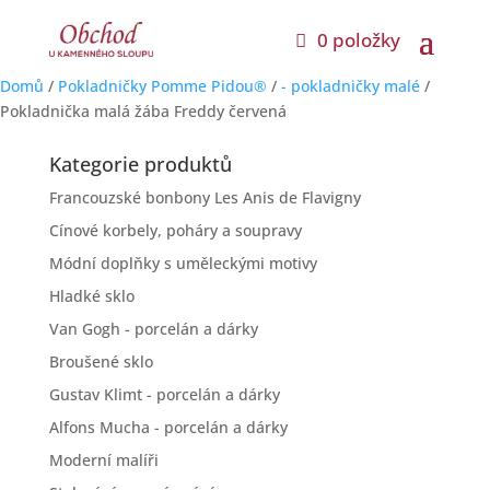
0 položky
Domů
/
Pokladničky Pomme Pidou®
/
- pokladničky malé
/
Pokladnička malá žába Freddy červená
Kategorie produktů
Francouzské bonbony Les Anis de Flavigny
Cínové korbely, poháry a soupravy
Módní doplňky s uměleckými motivy
Hladké sklo
Van Gogh - porcelán a dárky
Broušené sklo
Gustav Klimt - porcelán a dárky
Alfons Mucha - porcelán a dárky
Moderní malíři