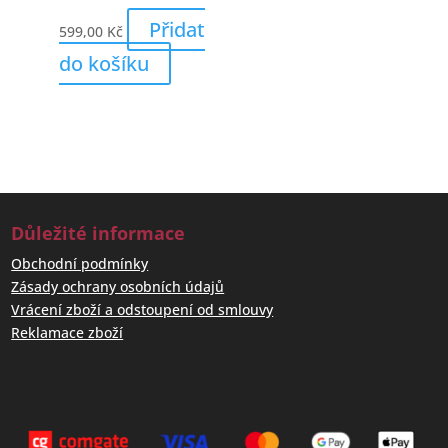
Přidat
599,00
Kč
do košíku
Důležité informace
Obchodní podmínky
Zásady ochrany osobních údajů
Vrácení zboží a odstoupení od smlouvy
Reklamace zboží