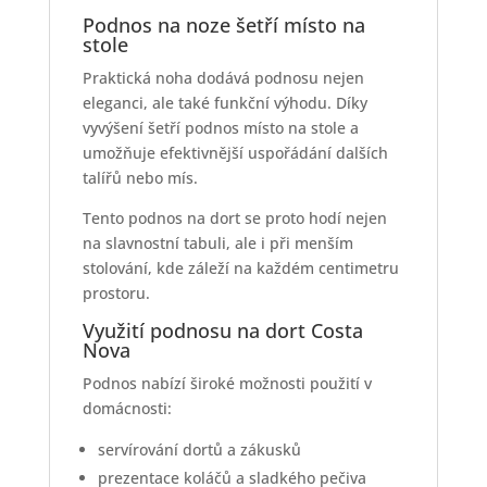
Podnos na noze šetří místo na
stole
Praktická noha dodává podnosu nejen
eleganci, ale také funkční výhodu. Díky
vyvýšení šetří podnos místo na stole a
umožňuje efektivnější uspořádání dalších
talířů nebo mís.
Tento podnos na dort se proto hodí nejen
na slavnostní tabuli, ale i při menším
stolování, kde záleží na každém centimetru
prostoru.
Využití podnosu na dort Costa
Nova
Podnos nabízí široké možnosti použití v
domácnosti:
servírování dortů a zákusků
prezentace koláčů a sladkého pečiva