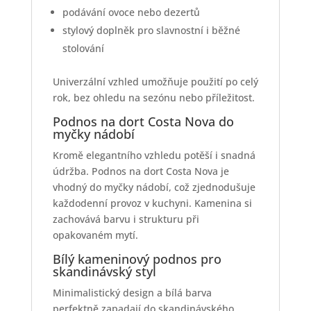
podávání ovoce nebo dezertů
stylový doplněk pro slavnostní i běžné
stolování
Univerzální vzhled umožňuje použití po celý
rok, bez ohledu na sezónu nebo příležitost.
Podnos na dort Costa Nova do
myčky nádobí
Kromě elegantního vzhledu potěší i snadná
údržba. Podnos na dort Costa Nova je
vhodný do myčky nádobí, což zjednodušuje
každodenní provoz v kuchyni. Kamenina si
zachovává barvu i strukturu při
opakovaném mytí.
Bílý kameninový podnos pro
skandinávský styl
Minimalistický design a bílá barva
perfektně zapadají do skandinávského