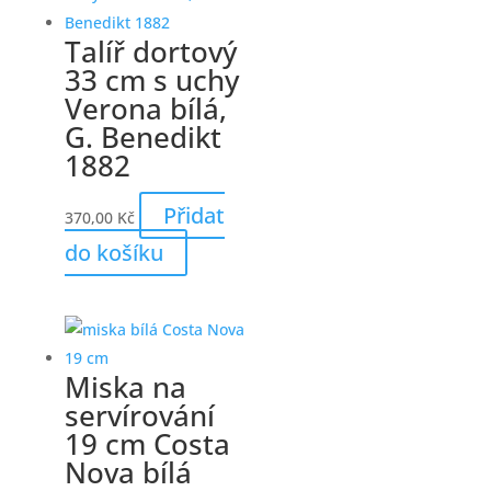
Talíř dortový
33 cm s uchy
Verona bílá,
G. Benedikt
1882
Přidat
370,00
Kč
do košíku
Miska na
servírování
19 cm Costa
Nova bílá