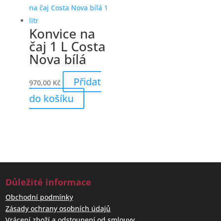
Konvice na
čaj 1 L Costa
Nova bílá
Přidat
970,00
Kč
do košíku
Důležité informace
Obchodní podmínky
Zásady ochrany osobních údajů
Vrácení zboží a odstoupení od smlouvy