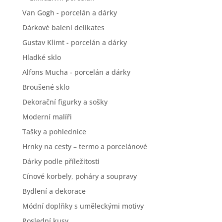
Van Gogh - porcelán a dárky
Dárkové balení delikates
Gustav Klimt - porcelán a dárky
Hladké sklo
Alfons Mucha - porcelán a dárky
Broušené sklo
Dekorační figurky a sošky
Moderní malíři
Tašky a pohlednice
Hrnky na cesty – termo a porcelánové
Dárky podle příležitosti
Cínové korbely, poháry a soupravy
Bydlení a dekorace
Módní doplňky s uměleckými motivy
Poslední kusy