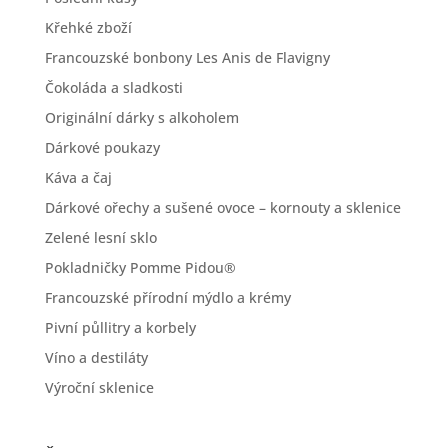
Křehké zboží
Francouzské bonbony Les Anis de Flavigny
Čokoláda a sladkosti
Originální dárky s alkoholem
Dárkové poukazy
Káva a čaj
Dárkové ořechy a sušené ovoce – kornouty a sklenice
Zelené lesní sklo
Pokladničky Pomme Pidou®
Francouzské přírodní mýdlo a krémy
Pivní půllitry a korbely
Víno a destiláty
Výroční sklenice