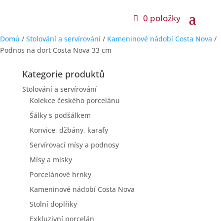
0 položky
Domů
/
Stolování a servírování
/
Kameninové nádobí Costa Nova
/
Podnos na dort Costa Nova 33 cm
Kategorie produktů
Stolování a servírování
Kolekce českého porcelánu
Šálky s podšálkem
Konvice, džbány, karafy
Servírovací mísy a podnosy
Mísy a misky
Porcelánové hrnky
Kameninové nádobí Costa Nova
Stolní doplňky
Exkluzivní porcelán