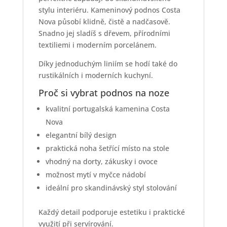
stylu interiéru. Kameninový podnos Costa
Nova působí klidně, čistě a nadčasově.
Snadno jej sladíš s dřevem, přírodními
textiliemi i moderním porcelánem.
Díky jednoduchým liniím se hodí také do
rustikálních i moderních kuchyní.
Proč si vybrat podnos na noze
kvalitní portugalská kamenina Costa
Nova
elegantní bílý design
praktická noha šetřící místo na stole
vhodný na dorty, zákusky i ovoce
možnost mytí v myčce nádobí
ideální pro skandinávský styl stolování
Každý detail podporuje estetiku i praktické
využití při servírování.