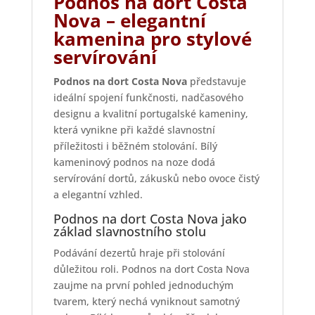
Podnos na dort Costa
Nova – elegantní
kamenina pro stylové
servírování
Podnos na dort Costa Nova
představuje
ideální spojení funkčnosti, nadčasového
designu a kvalitní portugalské kameniny,
která vynikne při každé slavnostní
příležitosti i běžném stolování. Bílý
kameninový podnos na noze dodá
servírování dortů, zákusků nebo ovoce čistý
a elegantní vzhled.
Podnos na dort Costa Nova jako
základ slavnostního stolu
Podávání dezertů hraje při stolování
důležitou roli. Podnos na dort Costa Nova
zaujme na první pohled jednoduchým
tvarem, který nechá vyniknout samotný