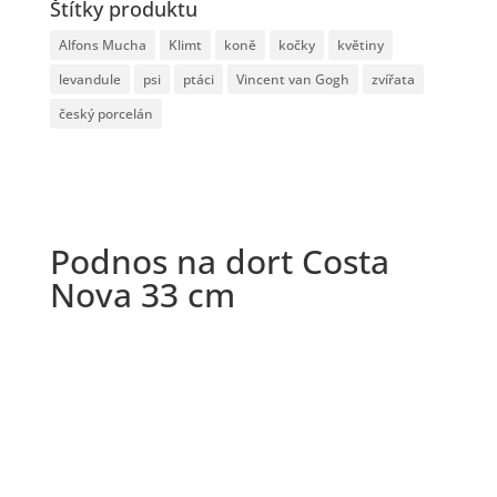
Štítky produktu
Alfons Mucha
Klimt
koně
kočky
květiny
levandule
psi
ptáci
Vincent van Gogh
zvířata
český porcelán
Podnos na dort Costa
Nova 33 cm