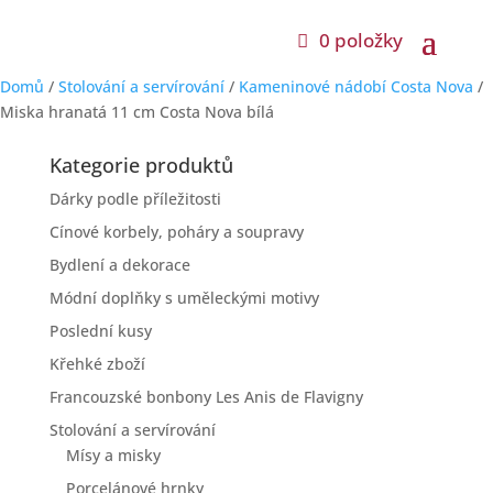
0 položky
Domů
/
Stolování a servírování
/
Kameninové nádobí Costa Nova
/
Miska hranatá 11 cm Costa Nova bílá
Kategorie produktů
Dárky podle příležitosti
Cínové korbely, poháry a soupravy
Bydlení a dekorace
Módní doplňky s uměleckými motivy
Poslední kusy
Křehké zboží
Francouzské bonbony Les Anis de Flavigny
Stolování a servírování
Mísy a misky
Porcelánové hrnky