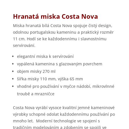
Hranatá miska Costa Nova
Miska hranatá bílá Costa Nova spojuje čistý design,
odolnou portugalskou kameninu a praktický rozměr
11 cm. Hodí se ke každodennímu i slavnostnímu
servírování.
elegantní miska k servírování
vypálená kamenina s glazovaným povrchem
objem misky 270 ml
šířka misky 110 mm, výška 65 mm
vhodné pro používání v myčce nádobí, mikrovlnné
troubě a mrazničce
Costa Nova vyrábí vysoce kvalitní jemné kameninové
výrobky schopné odolat každodennímu používání po
mnoho let. Moderní technologie ve spojení s
tradičním modelováním a zdobením se spojili ve