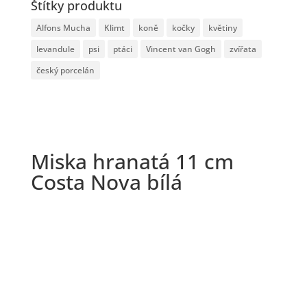
Štítky produktu
Alfons Mucha
Klimt
koně
kočky
květiny
levandule
psi
ptáci
Vincent van Gogh
zvířata
český porcelán
Miska hranatá 11 cm
Costa Nova bílá