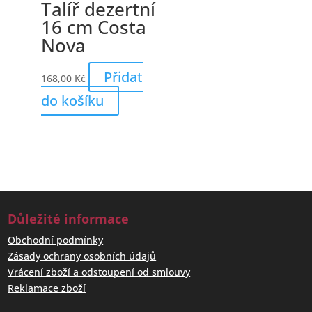
Talíř dezertní
16 cm Costa
Nova
Přidat
168,00
Kč
do košíku
Důležité informace
Obchodní podmínky
Zásady ochrany osobních údajů
Vrácení zboží a odstoupení od smlouvy
Reklamace zboží