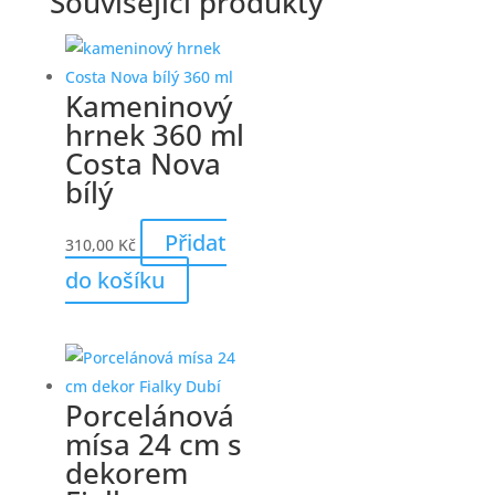
Související produkty
Kameninový
hrnek 360 ml
Costa Nova
bílý
Přidat
310,00
Kč
do košíku
Porcelánová
mísa 24 cm s
dekorem