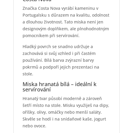
Značka Costa Nova vyrábí kameninu v
Portugalsku s důrazem na kvalitu, odolnost
a dlouhou životnost. Tato miska není jen
designovým doplňkem, ale plnohodnotným
pomocníkem při servírování.
Hladký povrch se snadno udržuje a
zachovává si svůj vzhled i při častém
používání. Bílá barva zvýrazní barvy
pokrmů a podpoří jejich prezentaci na
stole.
Miska hranatá bílá – ideální k
servírování
Hranatý tvar působí moderně a zároveň
šetří místo na stole. Misku využiješ na dipy,
oříšky, olivy, omáčky nebo menší saláty.
Skvěle se hodí i na snídaňové kaše, jogurt
nebo ovoce.