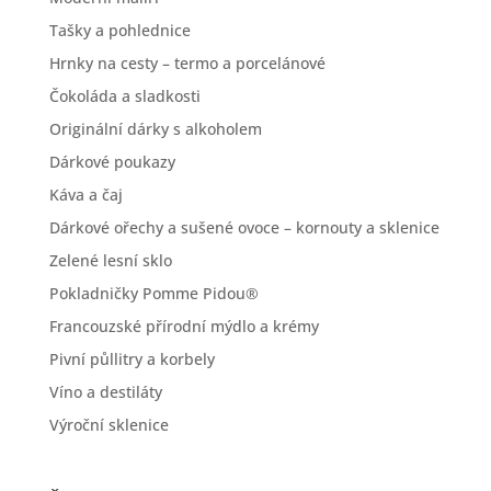
Tašky a pohlednice
Hrnky na cesty – termo a porcelánové
Čokoláda a sladkosti
Originální dárky s alkoholem
Dárkové poukazy
Káva a čaj
Dárkové ořechy a sušené ovoce – kornouty a sklenice
Zelené lesní sklo
Pokladničky Pomme Pidou®
Francouzské přírodní mýdlo a krémy
Pivní půllitry a korbely
Víno a destiláty
Výroční sklenice