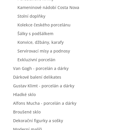
Kameninové nádobí Costa Nova
Stolní doplňky
Kolekce českého porcelánu
Šálky s podšálkem
Konvice, džbány, karafy
Servírovací mísy a podnosy
Exkluzivní porcelán
Van Gogh - porcelán a dárky
Dárkové balení delikates
Gustav Klimt - porcelán a dárky
Hladké sklo
Alfons Mucha - porcelán a dárky
Broušené sklo
Dekorační figurky a sošky
Moderní malíři