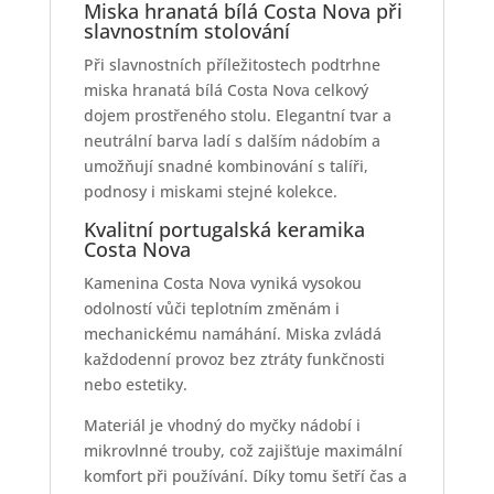
Miska hranatá bílá Costa Nova při
slavnostním stolování
Při slavnostních příležitostech podtrhne
miska hranatá bílá Costa Nova celkový
dojem prostřeného stolu. Elegantní tvar a
neutrální barva ladí s dalším nádobím a
umožňují snadné kombinování s talíři,
podnosy i miskami stejné kolekce.
Kvalitní portugalská keramika
Costa Nova
Kamenina Costa Nova vyniká vysokou
odolností vůči teplotním změnám i
mechanickému namáhání. Miska zvládá
každodenní provoz bez ztráty funkčnosti
nebo estetiky.
Materiál je vhodný do myčky nádobí i
mikrovlnné trouby, což zajišťuje maximální
komfort při používání. Díky tomu šetří čas a