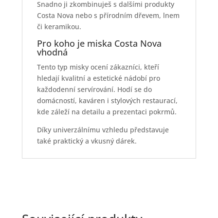
Snadno ji zkombinuješ s dalšími produkty
Costa Nova nebo s přírodním dřevem, lnem
či keramikou.
Pro koho je miska Costa Nova
vhodná
Tento typ misky ocení zákazníci, kteří
hledají kvalitní a estetické nádobí pro
každodenní servírování. Hodí se do
domácností, kaváren i stylových restaurací,
kde záleží na detailu a prezentaci pokrmů.
Díky univerzálnímu vzhledu představuje
také praktický a vkusný dárek.