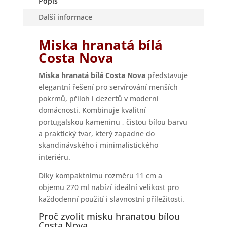
Popis
Další informace
Miska hranatá bílá
Costa Nova
Miska hranatá bílá Costa Nova
představuje
elegantní řešení pro servírování menších
pokrmů, příloh i dezertů v moderní
domácnosti. Kombinuje kvalitní
portugalskou kameninu , čistou bílou barvu
a praktický tvar, který zapadne do
skandinávského i minimalistického
interiéru.
Díky kompaktnímu rozměru 11 cm a
objemu 270 ml nabízí ideální velikost pro
každodenní použití i slavnostní příležitosti.
Proč zvolit misku hranatou bílou
Costa Nova