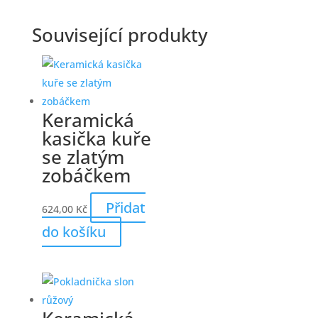
Související produkty
Keramická
kasička kuře
se zlatým
zobáčkem
Přidat
624,00
Kč
do košíku