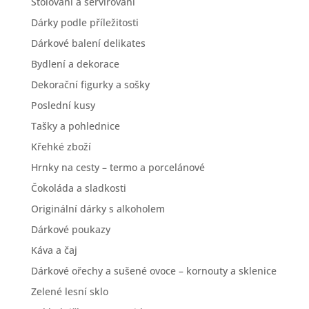
Stolování a servírování
Dárky podle příležitosti
Dárkové balení delikates
Bydlení a dekorace
Dekorační figurky a sošky
Poslední kusy
Tašky a pohlednice
Křehké zboží
Hrnky na cesty – termo a porcelánové
Čokoláda a sladkosti
Originální dárky s alkoholem
Dárkové poukazy
Káva a čaj
Dárkové ořechy a sušené ovoce – kornouty a sklenice
Zelené lesní sklo