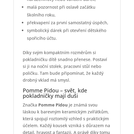
malá pozornost při oslavě začátku
školního roku,
překvapení za první samostatný úspěch,
symbolický dárek při otevření dětského
spořicího účtu.
Díky svým kompaktním rozměrům si
pokladničku dítě snadno přenese. Postaví
si ji na noční stolek, pracovní stůl nebo
poličku. Tam bude připomínat, že každý
drobný vklad má smysl.
Pomme Pidou – svět, kde
pokladničky mají duši
Značka
Pomme Pidou
je známá svou
láskou k barevným keramickým zvířátkům,
která spojují roztomilý vzhled s praktickým
účelem. Každý kousek vzniká s důrazem na
detail, hravost a fantazii. A právě díky tomu