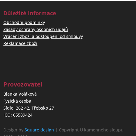
Důležité informace
Obchodní podmínky
Zásady ochrany osobních údajů
Vrácení zboží a odstoupení od smlouvy
Reklamace zboží
Provozovatel
Blanka Voláková
Fyzická osoba
Sídlo: 262 42, Třebsko 27
IČO: 65589424
Design by
Square design
| Copyright U kamenného sloupu