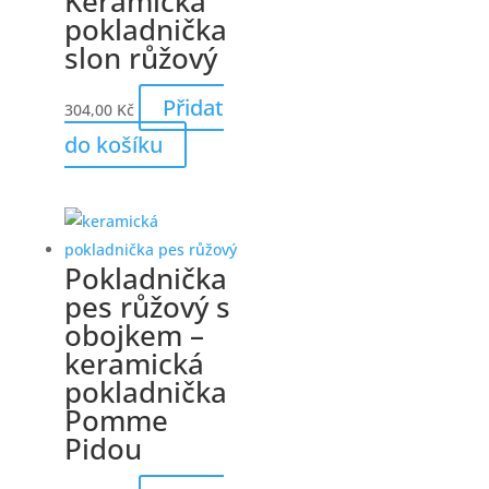
Keramická
pokladnička
slon růžový
Přidat
304,00
Kč
do košíku
Pokladnička
pes růžový s
obojkem –
keramická
pokladnička
Pomme
Pidou