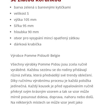
barva zelená s barevnými kytičkami
velikost S
výška 105 mm
šířka 95 mm
hloubka 90 mm
otvor pro vysypání mincí opatřený zátkou
dárková krabička
Výrobce Pomme Pidou® Belgie
Všechny výrobky Pomme Pidou jsou zcela ručně
vyráběné. Každou sezónu se do rodiny přidávají
různá zvířata, která předvádějí své trendy oblečení.
Díky ručnímu výrobnímu procesu je každá položka
jedinečná. Každý kousek je před vypalováním ručně
překryt svým krásným vzorem a tak se vzor může
mírně posunout doleva, doprava, nahoru nebo dolů.
Na některých místech se může vzor jevit jako