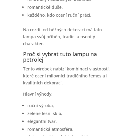
romantické duše,
každého, kdo ocení ruční práci.
Na rozdíl od běžných dekorací má tato
lampa svůj příběh, tradici a osobitý
charakter.
Proč si vybrat tuto lampu na
petrolej
Tento výrobek nabízí kombinaci vlastností,
které ocení milovníci tradičního řemesla i
kvalitních dekorací.
Hlavní výhody:
ruční výroba,
zelené lesní sklo,
elegantní tvar,
romantická atmosféra,