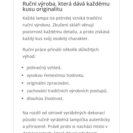
Ruční výroba, která dává každému
kusu originalitu
Každá lampa na petrolej vzniká tradiční
ruční výrobou. Zkušení skláři věnují
pozornost každému detailu, a proto získává
každý kus svůj osobitý charakter.
Ruční práce přináší několik důležitých
výhod:
jedinečný vzhled,
vysokou řemeslnou hodnotu,
originální zpracování,
zachování tradičních výrobních postupů,
dlouhou životnost.
Na rozdíl od sériově vyráběných dekorací
působí ručně vyráběná lampička autenticky
a přirozeně. Právě proto si nachází místo v