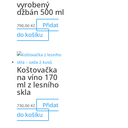
vyrobený
džbán 500 ml
Přidat
790,00
Kč
do košíku
Koštovačka
na víno 170
ml z lesního
skla
Přidat
730,00
Kč
do košíku