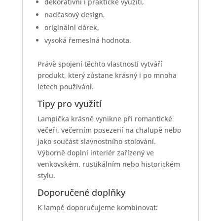
dekorativní i praktické využití,
nadčasový design,
originální dárek,
vysoká řemeslná hodnota.
Právě spojení těchto vlastností vytváří
produkt, který zůstane krásný i po mnoha
letech používání.
Tipy pro využití
Lampička krásně vynikne při romantické
večeři, večerním posezení na chalupě nebo
jako součást slavnostního stolování.
Výborně doplní interiér zařízený ve
venkovském, rustikálním nebo historickém
stylu.
Doporučené doplňky
K lampě doporučujeme kombinovat: