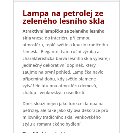
Lampa na petrolej ze
zeleného lesního skla
Atraktivní lampička ze zeleného lesního
skla
vnese do interiéru příjemnou
atmosféru, teplé světlo a kouzlo tradičního
řemesla. Elegantní tvar, ruční výroba a
charakteristická barva lesního skla vytvářejí
jedinečný dekorativní doplněk, který
zaujme na první pohled. Lampička navíc
připomíná dobu, kdy světlo plamene
vytvářelo útulnou atmosféru domovů,
chalup i venkovských usedlostí.
Dnes slouží nejen jako funkční lampa na
petrolej, ale také jako stylová dekorace pro
milovníky tradičního skla, venkovského
stylu a romantického bydlení.