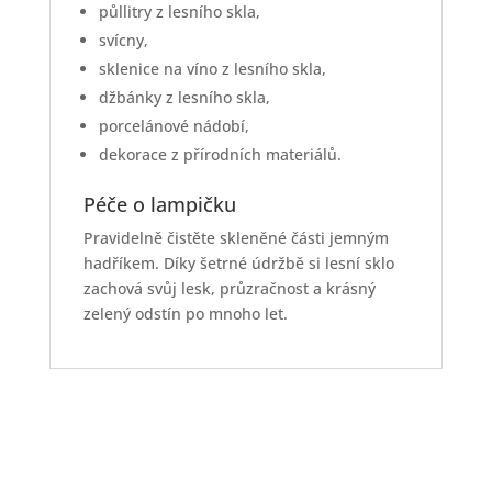
půllitry z lesního skla,
svícny,
sklenice na víno z lesního skla,
džbánky z lesního skla,
porcelánové nádobí,
dekorace z přírodních materiálů.
Péče o lampičku
Pravidelně čistěte skleněné části jemným
hadříkem. Díky šetrné údržbě si lesní sklo
zachová svůj lesk, průzračnost a krásný
zelený odstín po mnoho let.