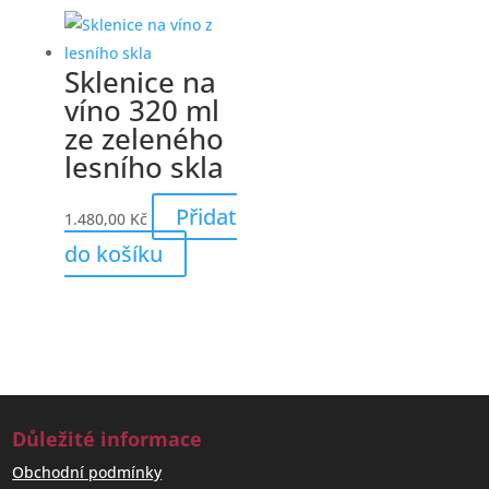
Sklenice na
víno 320 ml
ze zeleného
lesního skla
Přidat
1.480,00
Kč
do košíku
Důležité informace
Obchodní podmínky