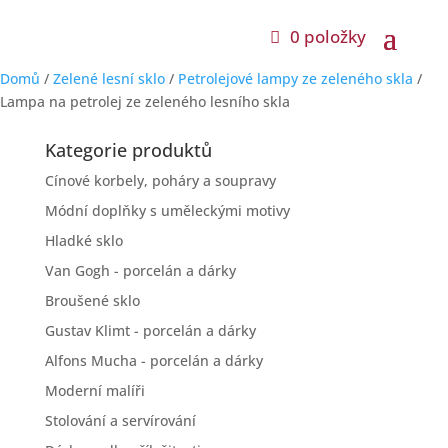
0 položky
Domů
/
Zelené lesní sklo
/
Petrolejové lampy ze zeleného skla
/
Lampa na petrolej ze zeleného lesního skla
Kategorie produktů
Cínové korbely, poháry a soupravy
Módní doplňky s uměleckými motivy
Hladké sklo
Van Gogh - porcelán a dárky
Broušené sklo
Gustav Klimt - porcelán a dárky
Alfons Mucha - porcelán a dárky
Moderní malíři
Stolování a servírování