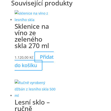
Související produkty
Sklenice na
víno ze
zeleného
skla 270 ml
Přidat
1.120,00
Kč
do košíku
Lesní sklo –
ručně