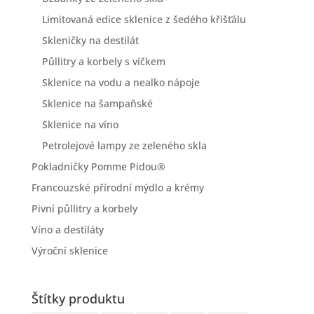
Limitovaná edice sklenice z šedého křišťálu
Skleničky na destilát
Půllitry a korbely s víčkem
Sklenice na vodu a nealko nápoje
Sklenice na šampaňské
Sklenice na víno
Petrolejové lampy ze zeleného skla
Pokladničky Pomme Pidou®
Francouzské přírodní mýdlo a krémy
Pivní půllitry a korbely
Víno a destiláty
Výroční sklenice
Štítky produktu