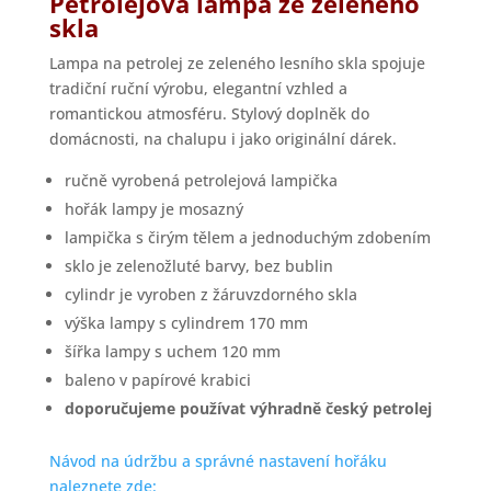
Petrolejová lampa ze zeleného
skla
Lampa na petrolej ze zeleného lesního skla spojuje
tradiční ruční výrobu, elegantní vzhled a
romantickou atmosféru. Stylový doplněk do
domácnosti, na chalupu i jako originální dárek.
ručně vyrobená petrolejová lampička
hořák lampy je mosazný
lampička s čirým tělem a jednoduchým zdobením
sklo je zelenožluté barvy, bez bublin
cylindr je vyroben z žáruvzdorného skla
výška lampy s cylindrem 170 mm
šířka lampy s uchem 120 mm
baleno v papírové krabici
doporučujeme používat výhradně český petrolej
Návod na údržbu a správné nastavení hořáku
naleznete zde: