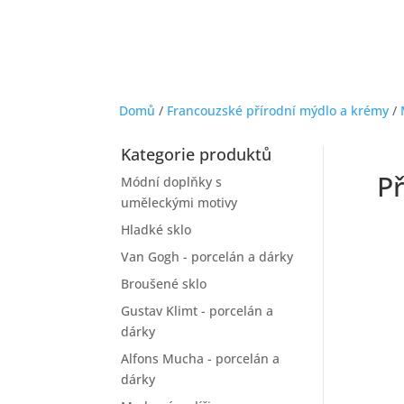
Domů
/
Francouzské přírodní mýdlo a krémy
/
Kategorie produktů
Př
Módní doplňky s
uměleckými motivy
Hladké sklo
Van Gogh - porcelán a dárky
Broušené sklo
Gustav Klimt - porcelán a
dárky
Alfons Mucha - porcelán a
dárky