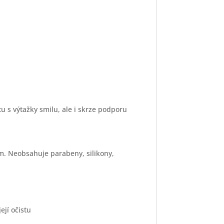
u s výtažky smilu, ale i skrze podporu
. Neobsahuje parabeny, silikony,
ejí očistu