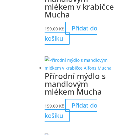
mlékem v krabičce
Mucha
Přidat do
159,00
Kč
košíku
Přírodní mýdlo s
mandlovým
mlékem Mucha
Přidat do
159,00
Kč
košíku