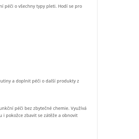
 péči o všechny typy pleti. Hodí se pro
tiny a doplnit péči o další produkty z
funkční péči bez zbytečné chemie. Využívá
lu i pokožce zbavit se zátěže a obnovit