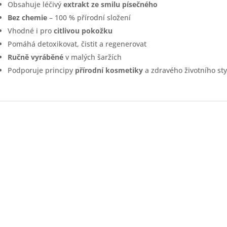
Obsahuje léčivý
extrakt ze smilu písečného
Bez chemie
– 100 % přírodní složení
Vhodné i pro
citlivou pokožku
Pomáhá detoxikovat, čistit a regenerovat
Ručně vyráběné
v malých šaržích
Podporuje principy
přírodní kosmetiky
a zdravého životního sty