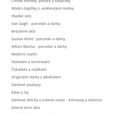
Cínové korbely, poháry a soupravy
Módní doplňky s uměleckými motivy
Hladké sklo
Van Gogh - porcelán a dárky
Broušené sklo
Gustav Klimt - porcelán a dárky
Alfons Mucha - porcelán a dárky
Moderní malíři
Stolování a servírování
Čokoláda a sladkosti
Originální dárky s alkoholem
Dárkové poukazy
Káva a čaj
Dárkové ořechy a sušené ovoce – kornouty a sklenice
Zelené lesní sklo