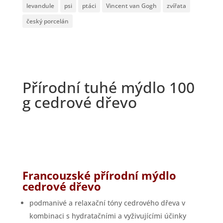
levandule
psi
ptáci
Vincent van Gogh
zvířata
český porcelán
Přírodní tuhé mýdlo 100
g cedrové dřevo
Francouzské přírodní mýdlo
cedrové dřevo
podmanivé a relaxační tóny cedrového dřeva v
kombinaci s hydratačními a vyživujícími účinky