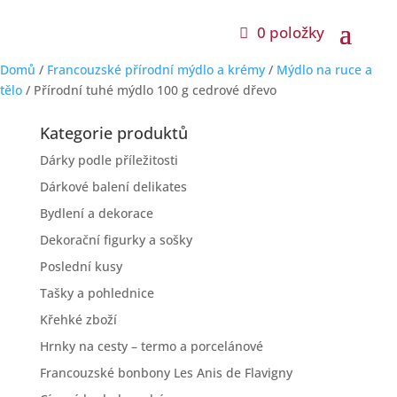
0 položky
Domů
/
Francouzské přírodní mýdlo a krémy
/
Mýdlo na ruce a
tělo
/ Přírodní tuhé mýdlo 100 g cedrové dřevo
Kategorie produktů
Dárky podle příležitosti
Dárkové balení delikates
Bydlení a dekorace
Dekorační figurky a sošky
Poslední kusy
Tašky a pohlednice
Křehké zboží
Hrnky na cesty – termo a porcelánové
Francouzské bonbony Les Anis de Flavigny