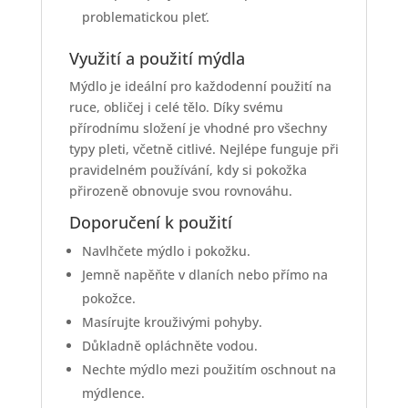
problematickou pleť.
Využití a použití mýdla
Mýdlo je ideální pro každodenní použití na
ruce, obličej i celé tělo. Díky svému
přírodnímu složení je vhodné pro všechny
typy pleti, včetně citlivé. Nejlépe funguje při
pravidelném používání, kdy si pokožka
přirozeně obnovuje svou rovnováhu.
Doporučení k použití
Navlhčete mýdlo i pokožku.
Jemně napěňte v dlaních nebo přímo na
pokožce.
Masírujte krouživými pohyby.
Důkladně opláchněte vodou.
Nechte mýdlo mezi použitím oschnout na
mýdlence.