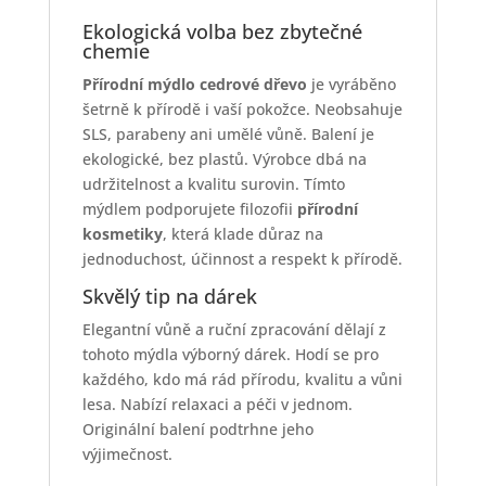
Ekologická volba bez zbytečné
chemie
Přírodní mýdlo cedrové dřevo
je vyráběno
šetrně k přírodě i vaší pokožce. Neobsahuje
SLS, parabeny ani umělé vůně. Balení je
ekologické, bez plastů. Výrobce dbá na
udržitelnost a kvalitu surovin. Tímto
mýdlem podporujete filozofii
přírodní
kosmetiky
, která klade důraz na
jednoduchost, účinnost a respekt k přírodě.
Skvělý tip na dárek
Elegantní vůně a ruční zpracování dělají z
tohoto mýdla výborný dárek. Hodí se pro
každého, kdo má rád přírodu, kvalitu a vůni
lesa. Nabízí relaxaci a péči v jednom.
Originální balení podtrhne jeho
výjimečnost.