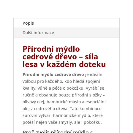
Popis
Další informace
Přírodní mýdlo
cedrové dřevo – síla
lesa v každém doteku
Přírodní mýdlo cedrové dřevo
je ideální
volbou pro každého, kdo hledá spojení
kvality, vůně a péče o pokožku. Vyrábí se
ručně a obsahuje pouze přírodní složky –
olivový olej, bambucké máslo a esenciální
olej z cedrového dřeva. Tato kombinace
surovin vytváří harmonické mýdlo, které
potěší nejen vaše smysly, ale i pokožku.
Proč zvolit přírodní mýdlo s