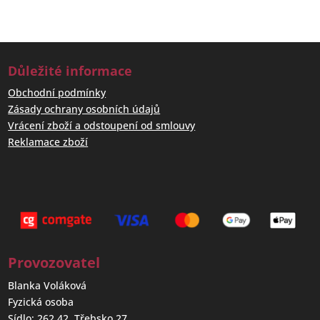
Důležité informace
Obchodní podmínky
Zásady ochrany osobních údajů
Vrácení zboží a odstoupení od smlouvy
Reklamace zboží
Provozovatel
Blanka Voláková
Fyzická osoba
Sídlo: 262 42, Třebsko 27