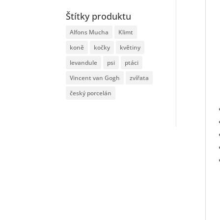
Štítky produktu
Alfons Mucha
Klimt
koně
kočky
květiny
levandule
psi
ptáci
Vincent van Gogh
zvířata
český porcelán