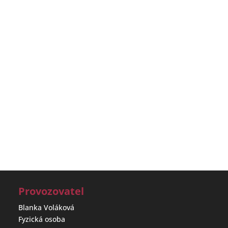
Provozovatel
Blanka Voláková
Fyzická osoba