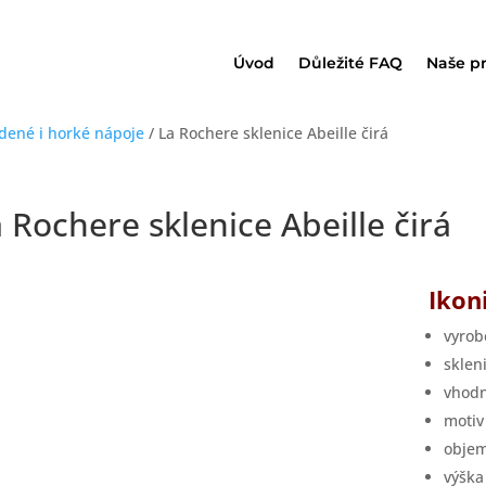
Úvod
Důležité FAQ
Naše p
udené i horké nápoje
/ La Rochere sklenice Abeille čirá
 Rochere sklenice Abeille čirá
Ikon
vyrob
sklen
vhodn
motiv
objem
výška