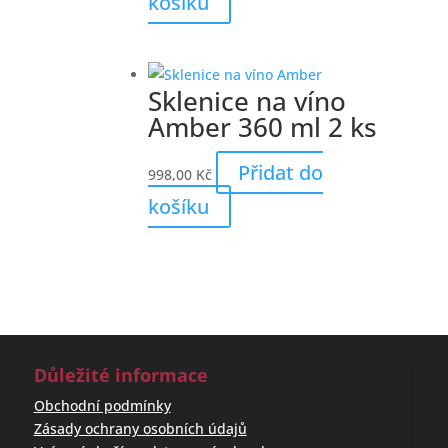
košíku
Sklenice na víno
Amber 360 ml 2 ks
Přidat do
998,00
Kč
košíku
Důležité informace
Obchodní podmínky
Zásady ochrany osobních údajů