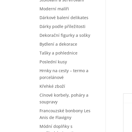
Moderní malíři
Dárkové balení delikates
Dárky podle příležitosti
Dekorační figurky a sošky
Bydlení a dekorace
Tašky a pohlednice
Poslední kusy
Hrnky na cesty – termo a
porcelánové
Křehké zboží
Cínové korbely, poháry a
soupravy
Francouzské bonbony Les
Anis de Flavigny
Módní doplňky s