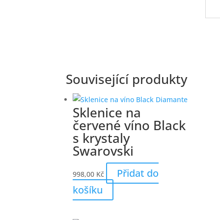
Související produkty
Sklenice na
červené víno Black
s krystaly
Swarovski
Přidat do
998,00
Kč
košíku