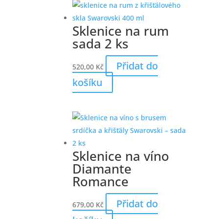
Sklenice na rum
sada 2 ks
Přidat do
520,00
Kč
košíku
Sklenice na víno
Diamante
Romance
Přidat do
679,00
Kč