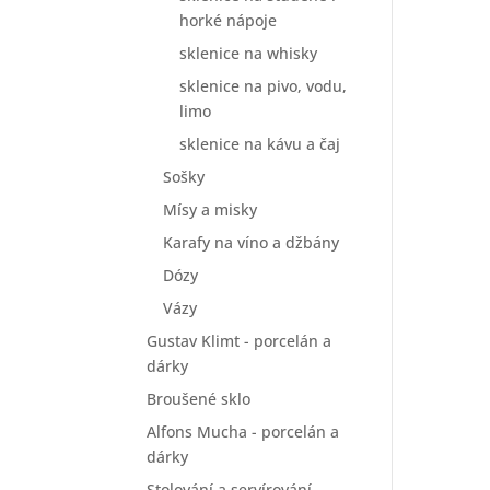
horké nápoje
sklenice na whisky
sklenice na pivo, vodu,
limo
sklenice na kávu a čaj
Sošky
Mísy a misky
Karafy na víno a džbány
Dózy
Vázy
Gustav Klimt - porcelán a
dárky
Broušené sklo
Alfons Mucha - porcelán a
dárky
Stolování a servírování