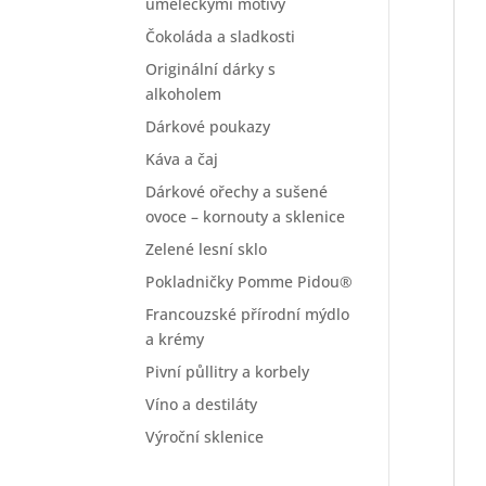
uměleckými motivy
Čokoláda a sladkosti
Originální dárky s
alkoholem
Dárkové poukazy
Káva a čaj
Dárkové ořechy a sušené
ovoce – kornouty a sklenice
Zelené lesní sklo
Pokladničky Pomme Pidou®
Francouzské přírodní mýdlo
a krémy
Pivní půllitry a korbely
Víno a destiláty
Výroční sklenice