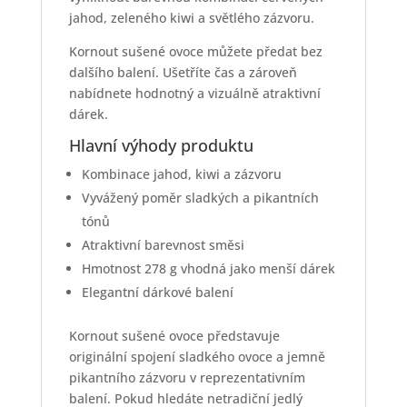
jahod, zeleného kiwi a světlého zázvoru.
Kornout sušené ovoce můžete předat bez
dalšího balení. Ušetříte čas a zároveň
nabídnete hodnotný a vizuálně atraktivní
dárek.
Hlavní výhody produktu
Kombinace jahod, kiwi a zázvoru
Vyvážený poměr sladkých a pikantních
tónů
Atraktivní barevnost směsi
Hmotnost 278 g vhodná jako menší dárek
Elegantní dárkové balení
Kornout sušené ovoce představuje
originální spojení sladkého ovoce a jemně
pikantního zázvoru v reprezentativním
balení. Pokud hledáte netradiční jedlý