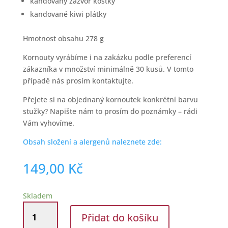
kandovaný zázvor kostky
kandované kiwi plátky
Hmotnost obsahu 278 g
Kornouty vyrábíme i na zakázku podle preferencí
zákazníka v množství minimálně 30 kusů. V tomto
případě nás prosím kontaktujte.
Přejete si na objednaný kornoutek konkrétní barvu
stužky? Napište nám to prosím do poznámky – rádi
Vám vyhovíme.
Obsah složení a alergenů naleznete zde:
149,00
Kč
Skladem
Kornout
Přidat do košíku
se