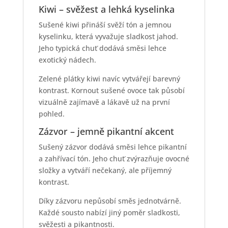
Kiwi – svěžest a lehká kyselinka
Sušené kiwi přináší svěží tón a jemnou
kyselinku, která vyvažuje sladkost jahod.
Jeho typická chuť dodává směsi lehce
exotický nádech.
Zelené plátky kiwi navíc vytvářejí barevný
kontrast. Kornout sušené ovoce tak působí
vizuálně zajímavě a lákavě už na první
pohled.
Zázvor – jemně pikantní akcent
Sušený zázvor dodává směsi lehce pikantní
a zahřívací tón. Jeho chuť zvýrazňuje ovocné
složky a vytváří nečekaný, ale příjemný
kontrast.
Díky zázvoru nepůsobí směs jednotvárně.
Každé sousto nabízí jiný poměr sladkosti,
svěžesti a pikantnosti.