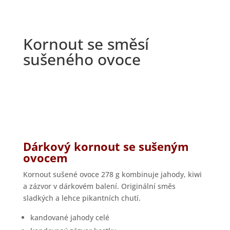
Kornout se směsí
sušeného ovoce
Dárkový kornout se sušeným
ovocem
Kornout sušené ovoce 278 g kombinuje jahody, kiwi
a zázvor v dárkovém balení. Originální směs
sladkých a lehce pikantních chutí.
kandované jahody celé