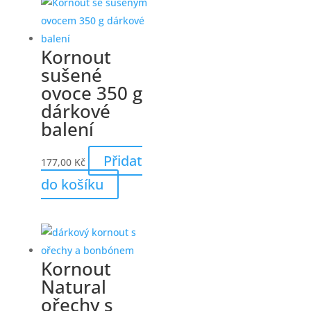
Kornout
sušené
ovoce 350 g
dárkové
balení
Přidat
177,00
Kč
do košíku
Kornout
Natural
ořechy s