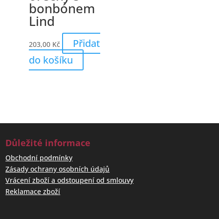
bonbónem
Lind
Přidat
203,00
Kč
do košíku
Důležité informace
Obchodní podmínky
Zásady ochrany osobních údajů
Vrácení zboží a odstoupení od smlouvy
Reklamace zboží