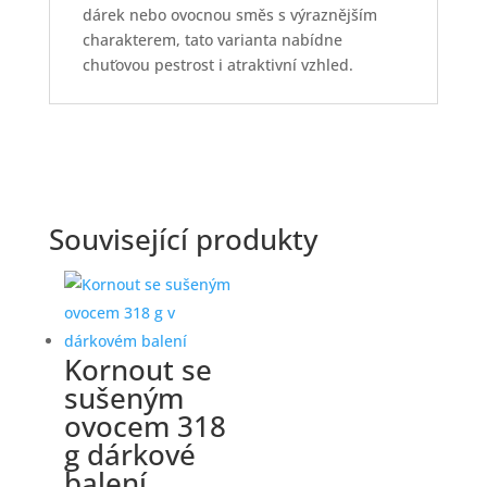
dárek nebo ovocnou směs s výraznějším
charakterem, tato varianta nabídne
chuťovou pestrost i atraktivní vzhled.
Související produkty
Kornout se
sušeným
ovocem 318
g dárkové
balení