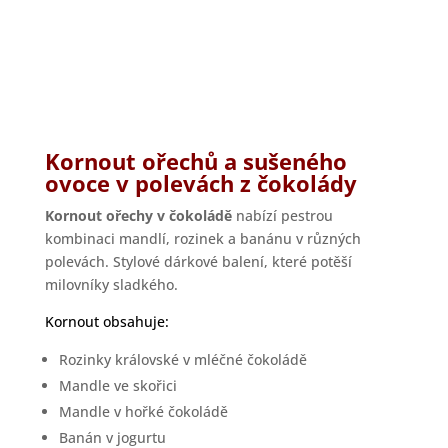
Kornout ořechů a sušeného
ovoce v polevách z čokolády
Kornout ořechy v čokoládě
nabízí pestrou
kombinaci mandlí, rozinek a banánu v různých
polevách. Stylové dárkové balení, které potěší
milovníky sladkého.
Kornout obsahuje:
Rozinky královské v mléčné čokoládě
Mandle ve skořici
Mandle v hořké čokoládě
Banán v jogurtu