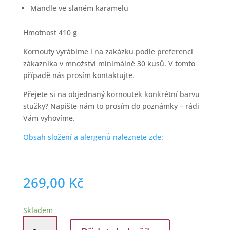
Mandle ve slaném karamelu
Hmotnost 410 g
Kornouty vyrábíme i na zakázku podle preferencí
zákazníka v množství minimálně 30 kusů. V tomto
případě nás prosím kontaktujte.
Přejete si na objednaný kornoutek konkrétní barvu
stužky? Napište nám to prosím do poznámky – rádi
Vám vyhovíme.
Obsah složení a alergenů naleznete zde:
269,00
Kč
Skladem
Kornout