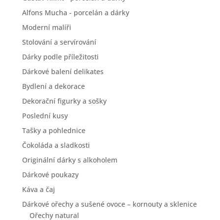
Alfons Mucha - porcelán a dárky
Moderní malíři
Stolování a servírování
Dárky podle příležitosti
Dárkové balení delikates
Bydlení a dekorace
Dekorační figurky a sošky
Poslední kusy
Tašky a pohlednice
Čokoláda a sladkosti
Originální dárky s alkoholem
Dárkové poukazy
Káva a čaj
Dárkové ořechy a sušené ovoce – kornouty a sklenice
Ořechy natural