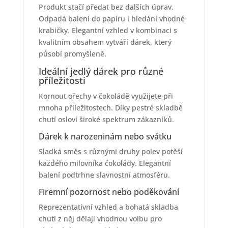
Produkt stačí předat bez dalších úprav.
Odpadá balení do papíru i hledání vhodné
krabičky. Elegantní vzhled v kombinaci s
kvalitním obsahem vytváří dárek, který
působí promyšleně.
Ideální jedlý dárek pro různé
příležitosti
Kornout ořechy v čokoládě využijete při
mnoha příležitostech. Díky pestré skladbě
chutí osloví široké spektrum zákazníků.
Dárek k narozeninám nebo svátku
Sladká směs s různými druhy polev potěší
každého milovníka čokolády. Elegantní
balení podtrhne slavnostní atmosféru.
Firemní pozornost nebo poděkování
Reprezentativní vzhled a bohatá skladba
chutí z něj dělají vhodnou volbu pro