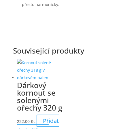
přesto harmonicky.
Související produkty
Dárkový
kornout se
solenými
ořechy 320 g
Přidat
222,00
Kč