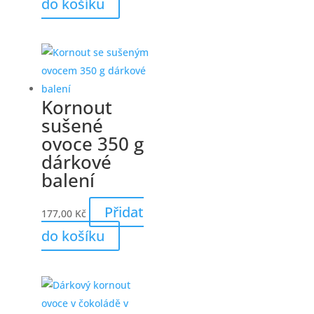
do košíku
Kornout
sušené
ovoce 350 g
dárkové
balení
Přidat
177,00
Kč
do košíku