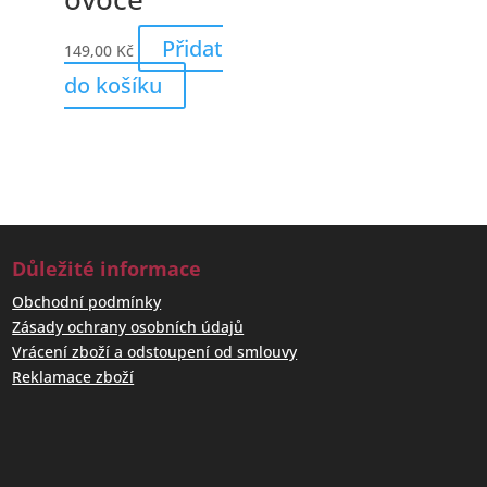
Přidat
149,00
Kč
do košíku
Důležité informace
Obchodní podmínky
Zásady ochrany osobních údajů
Vrácení zboží a odstoupení od smlouvy
Reklamace zboží