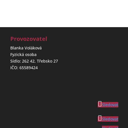
Provozovatel
Blanka Voláková
Fyzická osoba
Sídlo: 262 42, Třebsko 27
IČO: 65589424
Sledovat
Sledovat