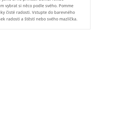
nám vybrat si něco podle svého. Pomme
ky čisté radosti. Vstupte do barevného
ek radosti a štěstí nebo svého mazlíčka.