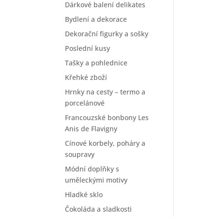
Dárkové balení delikates
Bydlení a dekorace
Dekorační figurky a sošky
Poslední kusy
Tašky a pohlednice
Křehké zboží
Hrnky na cesty – termo a
porcelánové
Francouzské bonbony Les
Anis de Flavigny
Cínové korbely, poháry a
soupravy
Módní doplňky s
uměleckými motivy
Hladké sklo
Čokoláda a sladkosti