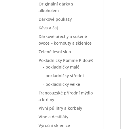
Originální dárky s
alkoholem
Dárkové poukazy
Káva a čaj
Dárkové ořechy a sušené
ovoce – kornouty a sklenice
Zelené lesní sklo
Pokladničky Pomme Pidou®
- pokladničky malé
- pokladničky střední
- pokladničky velké
Francouzské přírodní mýdlo
a krémy
Pivní půllitry a korbely
Víno a destiláty
Výroční sklenice