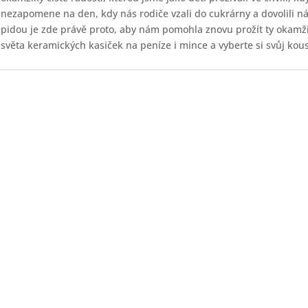
nezapomene na den, kdy nás rodiče vzali do cukrárny a dovolili 
pidou je zde právě proto, aby nám pomohla znovu prožít ty okamži
světa keramických kasiček na peníze i mince a vyberte si svůj kous