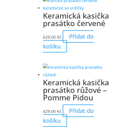
Keramická kasička
prasátko červené
Přidat do
629,00
Kč
košíku
Keramická kasička
prasátko růžové –
Pomme Pidou
Přidat do
629,00
Kč
košíku