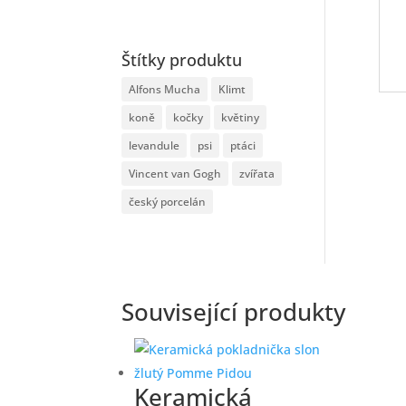
Štítky produktu
Alfons Mucha
Klimt
koně
kočky
květiny
levandule
psi
ptáci
Vincent van Gogh
zvířata
český porcelán
Související produkty
Keramická