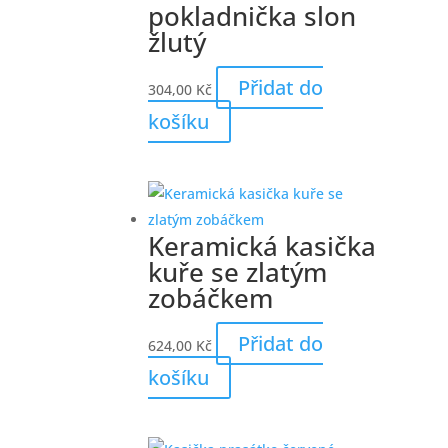
pokladnička slon
žlutý
Přidat do
304,00
Kč
košíku
Keramická kasička
kuře se zlatým
zobáčkem
Přidat do
624,00
Kč
košíku