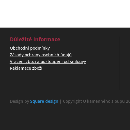
Důležité informace
Obchodní podmínky
Zásady ochrany osobních údajů
Vrácení zboží a odstoupení od smlouvy
Reklamace zboží
Design by
Square design
| Copyright U kamenného sloupu 20