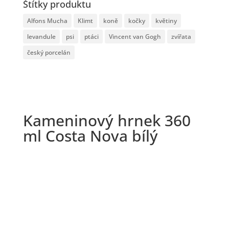
Štítky produktu
Alfons Mucha
Klimt
koně
kočky
květiny
levandule
psi
ptáci
Vincent van Gogh
zvířata
český porcelán
Kameninový hrnek 360
ml Costa Nova bílý