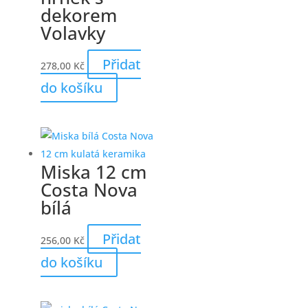
dekorem
Volavky
Přidat
278,00
Kč
do košíku
Miska 12 cm
Costa Nova
bílá
Přidat
256,00
Kč
do košíku