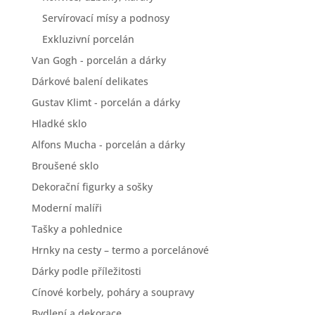
Servírovací mísy a podnosy
Exkluzivní porcelán
Van Gogh - porcelán a dárky
Dárkové balení delikates
Gustav Klimt - porcelán a dárky
Hladké sklo
Alfons Mucha - porcelán a dárky
Broušené sklo
Dekorační figurky a sošky
Moderní malíři
Tašky a pohlednice
Hrnky na cesty – termo a porcelánové
Dárky podle příležitosti
Cínové korbely, poháry a soupravy
Bydlení a dekorace