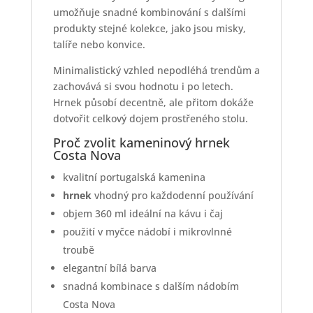
umožňuje snadné kombinování s dalšími
produkty stejné kolekce, jako jsou misky,
talíře nebo konvice.
Minimalistický vzhled nepodléhá trendům a
zachovává si svou hodnotu i po letech.
Hrnek působí decentně, ale přitom dokáže
dotvořit celkový dojem prostřeného stolu.
Proč zvolit kameninový hrnek
Costa Nova
kvalitní portugalská kamenina
hrnek
vhodný pro každodenní používání
objem 360 ml ideální na kávu i čaj
použití v myčce nádobí i mikrovlnné
troubě
elegantní bílá barva
snadná kombinace s dalším nádobím
Costa Nova