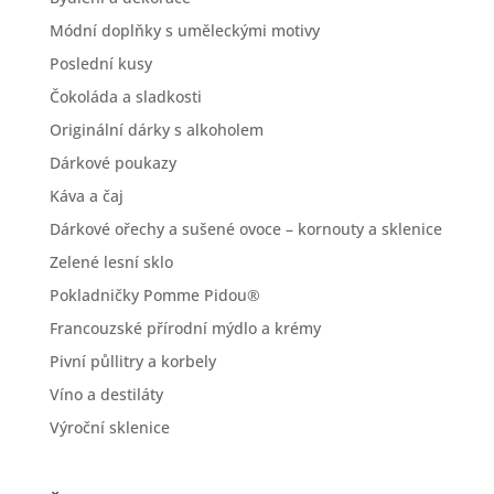
Módní doplňky s uměleckými motivy
Poslední kusy
Čokoláda a sladkosti
Originální dárky s alkoholem
Dárkové poukazy
Káva a čaj
Dárkové ořechy a sušené ovoce – kornouty a sklenice
Zelené lesní sklo
Pokladničky Pomme Pidou®
Francouzské přírodní mýdlo a krémy
Pivní půllitry a korbely
Víno a destiláty
Výroční sklenice