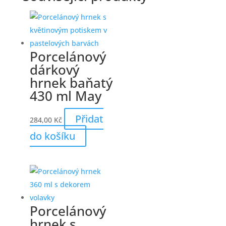
Porcelánový
dárkový
hrnek baňatý
430 ml May
Přidat
284,00
Kč
do košíku
Porcelánový
hrnek s