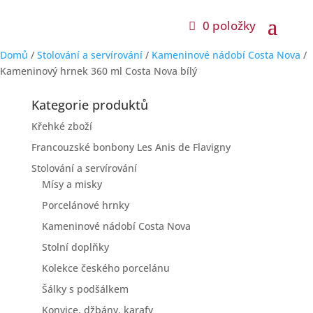
0 položky
Domů
/
Stolování a servírování
/
Kameninové nádobí Costa Nova
/
Kameninový hrnek 360 ml Costa Nova bílý
Kategorie produktů
Křehké zboží
Francouzské bonbony Les Anis de Flavigny
Stolování a servírování
Mísy a misky
Porcelánové hrnky
Kameninové nádobí Costa Nova
Stolní doplňky
Kolekce českého porcelánu
Šálky s podšálkem
Konvice, džbány, karafy