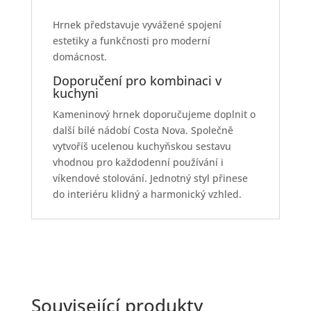
Hrnek představuje vyvážené spojení
estetiky a funkčnosti pro moderní
domácnost.
Doporučení pro kombinaci v
kuchyni
Kameninový hrnek doporučujeme doplnit o
další bílé nádobí Costa Nova. Společně
vytvoříš ucelenou kuchyňskou sestavu
vhodnou pro každodenní používání i
víkendové stolování. Jednotný styl přinese
do interiéru klidný a harmonický vzhled.
Související produkty