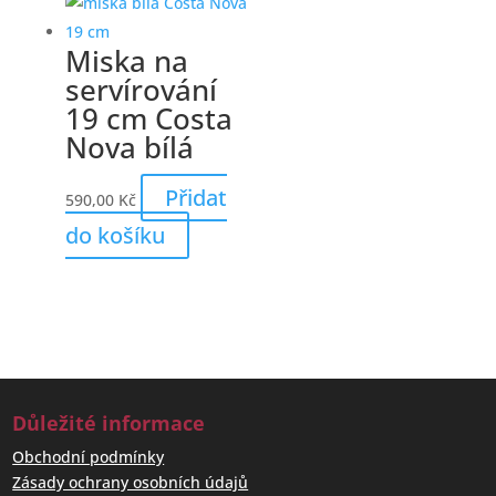
Miska na
servírování
19 cm Costa
Nova bílá
Přidat
590,00
Kč
do košíku
Důležité informace
Obchodní podmínky
Zásady ochrany osobních údajů