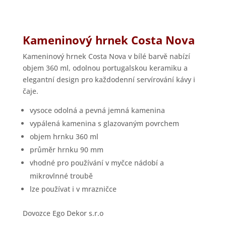
Kameninový hrnek Costa Nova
Kameninový hrnek Costa Nova v bílé barvě nabízí
objem 360 ml, odolnou portugalskou keramiku a
elegantní design pro každodenní servírování kávy i
čaje.
vysoce odolná a pevná jemná kamenina
vypálená kamenina s glazovaným povrchem
objem hrnku 360 ml
průměr hrnku 90 mm
vhodné pro používání v myčce nádobí a
mikrovlnné troubě
lze používat i v mrazničce
Dovozce Ego Dekor s.r.o