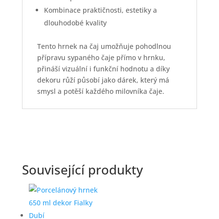
Kombinace praktičnosti, estetiky a
dlouhodobé kvality
Tento hrnek na čaj umožňuje pohodlnou
přípravu sypaného čaje přímo v hrnku,
přináší vizuální i funkční hodnotu a díky
dekoru růží působí jako dárek, který má
smysl a potěší každého milovníka čaje.
Související produkty