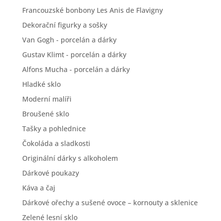
Francouzské bonbony Les Anis de Flavigny
Dekorační figurky a sošky
Van Gogh - porcelán a dárky
Gustav Klimt - porcelán a dárky
Alfons Mucha - porcelán a dárky
Hladké sklo
Moderní malíři
Broušené sklo
Tašky a pohlednice
Čokoláda a sladkosti
Originální dárky s alkoholem
Dárkové poukazy
Káva a čaj
Dárkové ořechy a sušené ovoce – kornouty a sklenice
Zelené lesní sklo