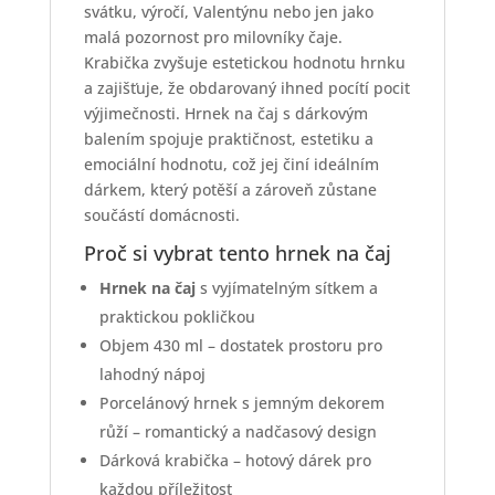
svátku, výročí, Valentýnu nebo jen jako
malá pozornost pro milovníky čaje.
Krabička zvyšuje estetickou hodnotu hrnku
a zajišťuje, že obdarovaný ihned pocítí pocit
výjimečnosti. Hrnek na čaj s dárkovým
balením spojuje praktičnost, estetiku a
emociální hodnotu, což jej činí ideálním
dárkem, který potěší a zároveň zůstane
součástí domácnosti.
Proč si vybrat tento hrnek na čaj
Hrnek na čaj
s vyjímatelným sítkem a
praktickou pokličkou
Objem 430 ml – dostatek prostoru pro
lahodný nápoj
Porcelánový hrnek s jemným dekorem
růží – romantický a nadčasový design
Dárková krabička – hotový dárek pro
každou příležitost