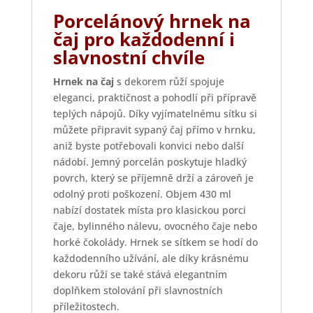
Porcelánový hrnek na
čaj pro každodenní i
slavnostní chvíle
Hrnek na čaj
s dekorem růží spojuje
eleganci, praktičnost a pohodlí při přípravě
teplých nápojů. Díky vyjímatelnému sítku si
můžete připravit sypaný čaj přímo v hrnku,
aniž byste potřebovali konvici nebo další
nádobí. Jemný porcelán poskytuje hladký
povrch, který se příjemně drží a zároveň je
odolný proti poškození. Objem 430 ml
nabízí dostatek místa pro klasickou porci
čaje, bylinného nálevu, ovocného čaje nebo
horké čokolády. Hrnek se sítkem se hodí do
každodenního užívání, ale díky krásnému
dekoru růží se také stává elegantním
doplňkem stolování při slavnostních
příležitostech.