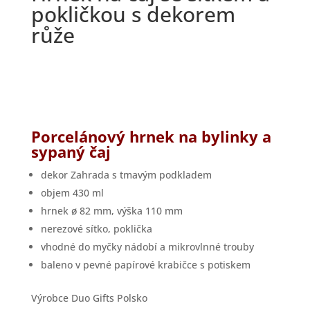
pokličkou s dekorem
růže
Porcelánový hrnek na bylinky a
sypaný čaj
dekor Zahrada s tmavým podkladem
objem 430 ml
hrnek ø 82 mm, výška 110 mm
nerezové sítko, poklička
vhodné do myčky nádobí a mikrovlnné trouby
baleno v pevné papírové krabičce s potiskem
Výrobce Duo Gifts Polsko