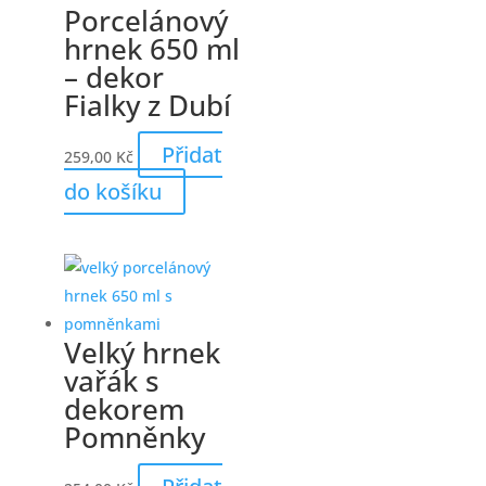
Porcelánový
hrnek 650 ml
– dekor
Fialky z Dubí
Přidat
259,00
Kč
do košíku
Velký hrnek
vařák s
dekorem
Pomněnky