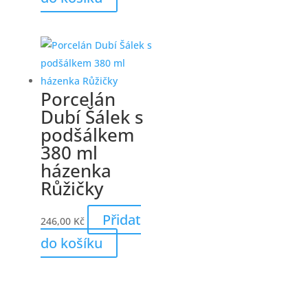
Porcelán
Dubí Šálek s
podšálkem
380 ml
házenka
Růžičky
Přidat
246,00
Kč
do košíku