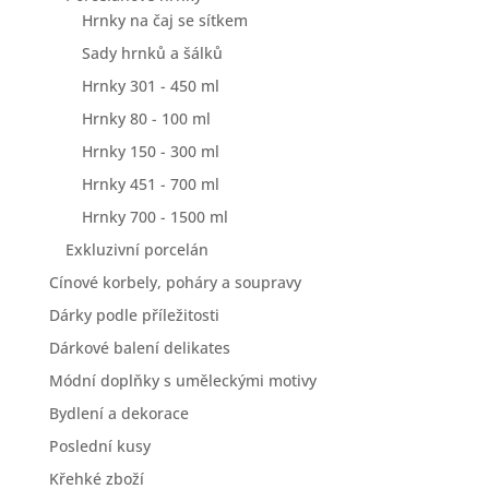
Hrnky na čaj se sítkem
Sady hrnků a šálků
Hrnky 301 - 450 ml
Hrnky 80 - 100 ml
Hrnky 150 - 300 ml
Hrnky 451 - 700 ml
Hrnky 700 - 1500 ml
Exkluzivní porcelán
Cínové korbely, poháry a soupravy
Dárky podle příležitosti
Dárkové balení delikates
Módní doplňky s uměleckými motivy
Bydlení a dekorace
Poslední kusy
Křehké zboží