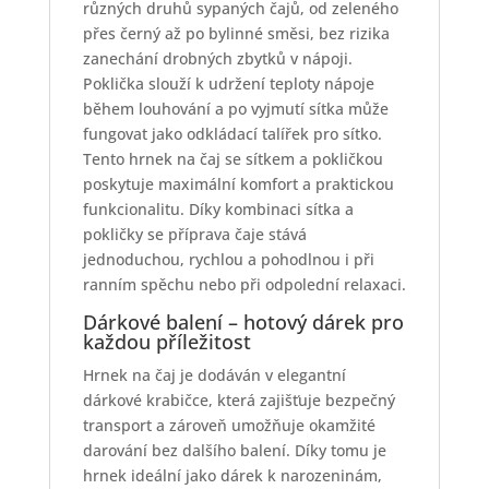
různých druhů sypaných čajů, od zeleného
přes černý až po bylinné směsi, bez rizika
zanechání drobných zbytků v nápoji.
Poklička slouží k udržení teploty nápoje
během louhování a po vyjmutí sítka může
fungovat jako odkládací talířek pro sítko.
Tento hrnek na čaj se sítkem a pokličkou
poskytuje maximální komfort a praktickou
funkcionalitu. Díky kombinaci sítka a
pokličky se příprava čaje stává
jednoduchou, rychlou a pohodlnou i při
ranním spěchu nebo při odpolední relaxaci.
Dárkové balení – hotový dárek pro
každou příležitost
Hrnek na čaj je dodáván v elegantní
dárkové krabičce, která zajišťuje bezpečný
transport a zároveň umožňuje okamžité
darování bez dalšího balení. Díky tomu je
hrnek ideální jako dárek k narozeninám,