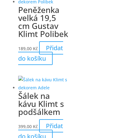
Peněženka
velká 19,5
cm Gustav
Klimt Polibek
Přidat
189,00
Kč
do košíku
Šálek na
kávu Klimt s
podšálkem
Přidat
399,00
Kč
do košíku