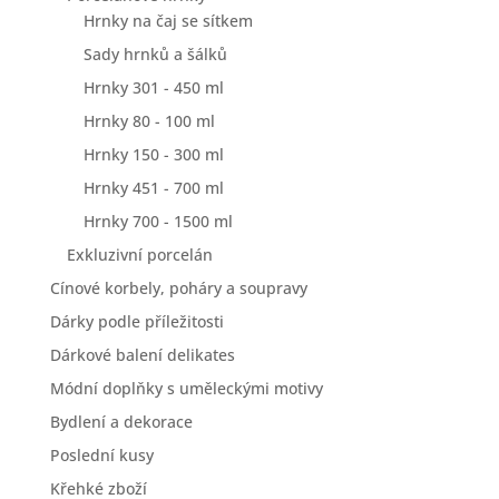
Hrnky na čaj se sítkem
Sady hrnků a šálků
Hrnky 301 - 450 ml
Hrnky 80 - 100 ml
Hrnky 150 - 300 ml
Hrnky 451 - 700 ml
Hrnky 700 - 1500 ml
Exkluzivní porcelán
Cínové korbely, poháry a soupravy
Dárky podle příležitosti
Dárkové balení delikates
Módní doplňky s uměleckými motivy
Bydlení a dekorace
Poslední kusy
Křehké zboží