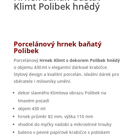
Klimt Polibek hnědý
Porcelánový hrnek baňatý
Polibek
Porcelánový
Hrnek Klimt s dekorem Polibek hnědý
o objemu 430 ml v elegantní dárkové krabičce.
Stylový design a kvalitní porcelán, ideální dárek pro
sběratele i milovníky umění.
dekor slavného Klimtova obrazu Polibek na
tmavém pozadí
objem 430 ml
hrnek průměr 82 mm, výška 110 mm
vhodné do myčky nádobí a mikrovlnné trouby
baleno v pevné papírové krabičce s potiskem