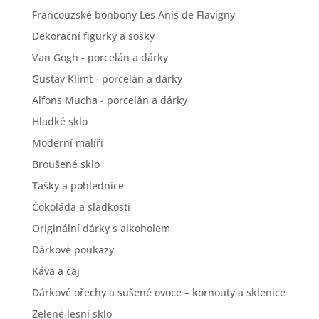
Francouzské bonbony Les Anis de Flavigny
Dekorační figurky a sošky
Van Gogh - porcelán a dárky
Gustav Klimt - porcelán a dárky
Alfons Mucha - porcelán a dárky
Hladké sklo
Moderní malíři
Broušené sklo
Tašky a pohlednice
Čokoláda a sladkosti
Originální dárky s alkoholem
Dárkové poukazy
Káva a čaj
Dárkové ořechy a sušené ovoce – kornouty a sklenice
Zelené lesní sklo