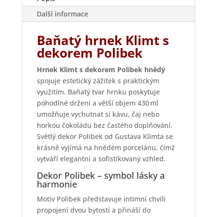
Další informace
Baňatý hrnek Klimt s
dekorem Polibek
Hrnek Klimt s dekorem Polibek hnědý
spojuje estetický zážitek s praktickým
využitím. Baňatý tvar hrnku poskytuje
pohodlné držení a větší objem 430 ml
umožňuje vychutnat si kávu, čaj nebo
horkou čokoládu bez častého doplňování.
Světlý dekor Polibek od Gustava Klimta se
krásně vyjímá na hnědém porcelánu, čímž
vytváří elegantní a sofistikovaný vzhled.
Dekor Polibek – symbol lásky a
harmonie
Motiv Polibek představuje intimní chvíli
propojení dvou bytostí a přináší do