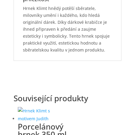
Hrnek Klimt hnědý potěší sběratele,
milovníky umění i každého, kdo hledá
originální dárek. Díky dárkové krabičce je
ihned připraven k předání a zaujme
esteticky i symbolicky. Tento hrnek spojuje
praktické využití, estetickou hodnotu a
sběratelskou kvalitu v jednom produktu.
Související produkty
Porcelánový
hrnek 350 ml