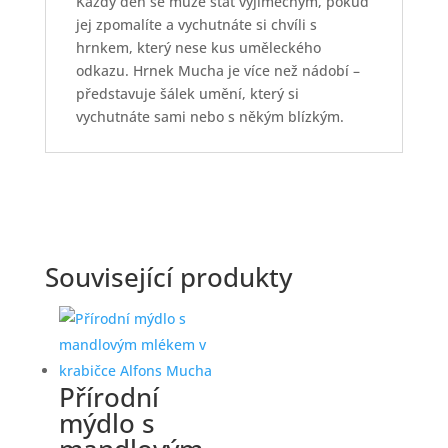
Každý den se může stát výjimečným, pokud
jej zpomalíte a vychutnáte si chvíli s
hrnkem, který nese kus uměleckého
odkazu. Hrnek Mucha je více než nádobí –
představuje šálek umění, který si
vychutnáte sami nebo s někým blízkým.
Související produkty
Přírodní
mýdlo s