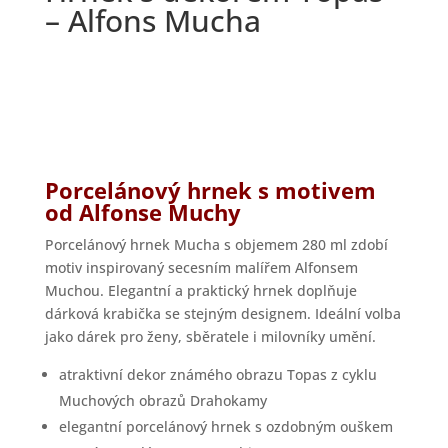
– Alfons Mucha
Porcelánový hrnek s motivem
od Alfonse Muchy
Porcelánový hrnek Mucha s objemem 280 ml zdobí
motiv inspirovaný secesním malířem Alfonsem
Muchou. Elegantní a praktický hrnek doplňuje
dárková krabička se stejným designem. Ideální volba
jako dárek pro ženy, sběratele i milovníky umění.
atraktivní dekor známého obrazu Topas z cyklu
Muchových obrazů Drahokamy
elegantní porcelánový hrnek s ozdobným ouškem