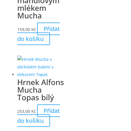
mandlovým
mlékem
Mucha
Přidat
159,00
Kč
do košíku
Hrnek Alfons
Mucha
Topas bílý
Přidat
253,00
Kč
do košíku