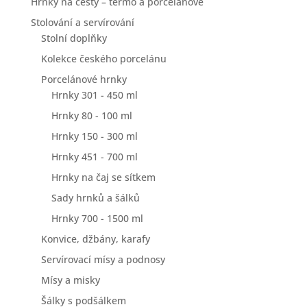
Hrnky na cesty – termo a porcelánové
Stolování a servírování
Stolní doplňky
Kolekce českého porcelánu
Porcelánové hrnky
Hrnky 301 - 450 ml
Hrnky 80 - 100 ml
Hrnky 150 - 300 ml
Hrnky 451 - 700 ml
Hrnky na čaj se sítkem
Sady hrnků a šálků
Hrnky 700 - 1500 ml
Konvice, džbány, karafy
Servírovací mísy a podnosy
Mísy a misky
Šálky s podšálkem