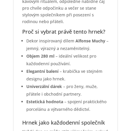
kávovým rituálem, odpoledne nabídne čaj
pro chvíle odpočinku a večer se stane
stylovým společníkem při posezení s
rodinou nebo přáteli.
Proč si vybrat právě tento hrnek?
Dekor inspirovaný dílem
Alfonse Muchy
–
jemný, výrazný a nezaměnitelný.
Objem 280 ml
– ideální velikost pro
každodenní používání.
Elegantní balení
– krabička ve stejném
designu jako hrnek.
Univerzální dárek
– pro ženy, muže,
přátele i obchodní partnery.
Estetická hodnota
– spojení praktického
porcelánu a výtvarného dědictví.
Hrnek jako každodenní společník