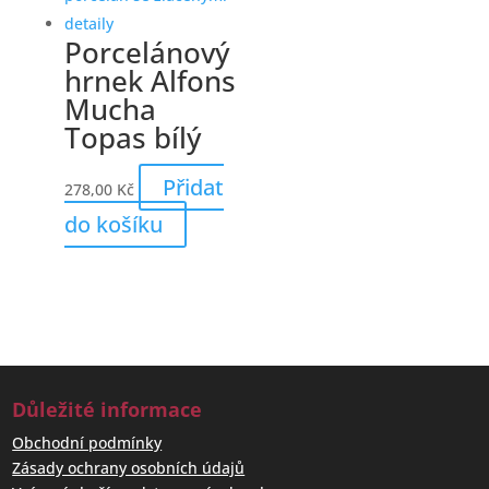
Porcelánový
hrnek Alfons
Mucha
Topas bílý
Přidat
278,00
Kč
do košíku
Důležité informace
Obchodní podmínky
Zásady ochrany osobních údajů