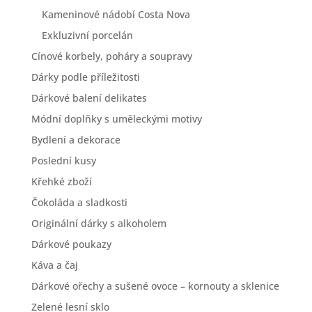
Kameninové nádobí Costa Nova
Exkluzivní porcelán
Cínové korbely, poháry a soupravy
Dárky podle příležitosti
Dárkové balení delikates
Módní doplňky s uměleckými motivy
Bydlení a dekorace
Poslední kusy
Křehké zboží
Čokoláda a sladkosti
Originální dárky s alkoholem
Dárkové poukazy
Káva a čaj
Dárkové ořechy a sušené ovoce – kornouty a sklenice
Zelené lesní sklo