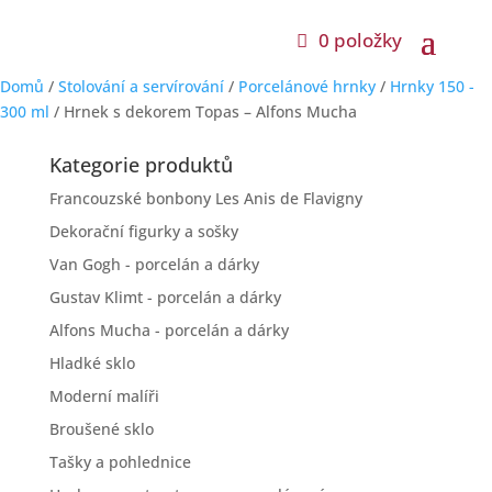
0 položky
Domů
/
Stolování a servírování
/
Porcelánové hrnky
/
Hrnky 150 -
300 ml
/ Hrnek s dekorem Topas – Alfons Mucha
Kategorie produktů
Francouzské bonbony Les Anis de Flavigny
Dekorační figurky a sošky
Van Gogh - porcelán a dárky
Gustav Klimt - porcelán a dárky
Alfons Mucha - porcelán a dárky
Hladké sklo
Moderní malíři
Broušené sklo
Tašky a pohlednice