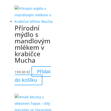
Přírodní
mýdlo s
mandlovým
mlékem v
krabičce
Mucha
Přidat
159,00
Kč
do košíku