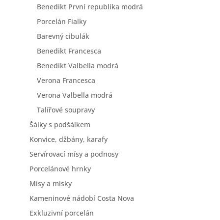
Benedikt První republika modrá
Porcelán Fialky
Barevný cibulák
Benedikt Francesca
Benedikt Valbella modrá
Verona Francesca
Verona Valbella modrá
Talířové soupravy
Šálky s podšálkem
Konvice, džbány, karafy
Servírovací mísy a podnosy
Porcelánové hrnky
Mísy a misky
Kameninové nádobí Costa Nova
Exkluzivní porcelán