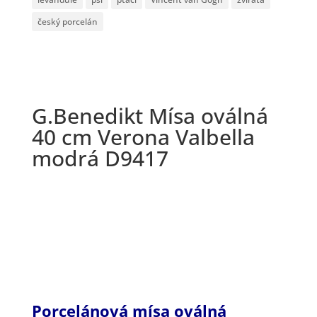
český porcelán
G.Benedikt Mísa oválná
40 cm Verona Valbella
modrá D9417
Porcelánová mísa oválná