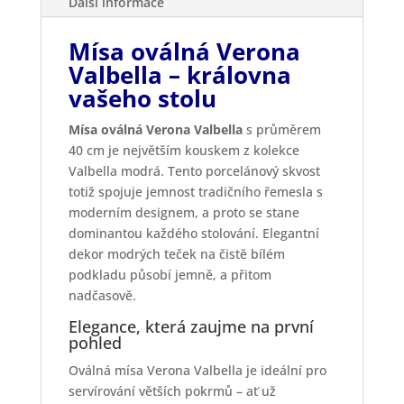
Další informace
Mísa oválná Verona
Valbella – královna
vašeho stolu
Mísa oválná Verona Valbella
s průměrem
40 cm je největším kouskem z kolekce
Valbella modrá. Tento porcelánový skvost
totiž spojuje jemnost tradičního řemesla s
moderním designem, a proto se stane
dominantou každého stolování. Elegantní
dekor modrých teček na čistě bílém
podkladu působí jemně, a přitom
nadčasově.
Elegance, která zaujme na první
pohled
Oválná mísa Verona Valbella je ideální pro
servírování větších pokrmů – ať už