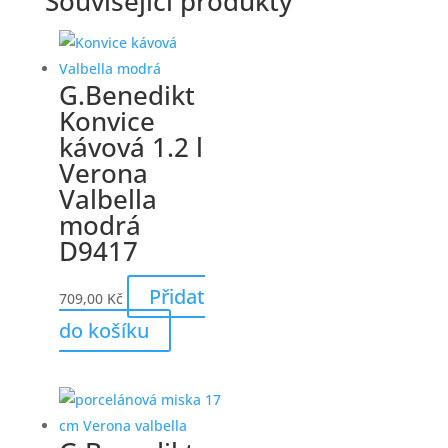
Související produkty
G.Benedikt
Konvice
kávová 1.2 l
Verona
Valbella
modrá
D9417
Přidat
709,00
Kč
do košíku