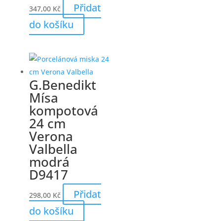
Přidat
347,00
Kč
do košíku
G.Benedikt
Mísa
kompotová
24 cm
Verona
Valbella
modrá
D9417
Přidat
298,00
Kč
do košíku