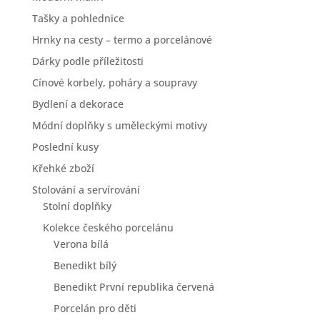
Tašky a pohlednice
Hrnky na cesty – termo a porcelánové
Dárky podle příležitosti
Cínové korbely, poháry a soupravy
Bydlení a dekorace
Módní doplňky s uměleckými motivy
Poslední kusy
Křehké zboží
Stolování a servírování
Stolní doplňky
Kolekce českého porcelánu
Verona bílá
Benedikt bílý
Benedikt První republika červená
Porcelán pro děti