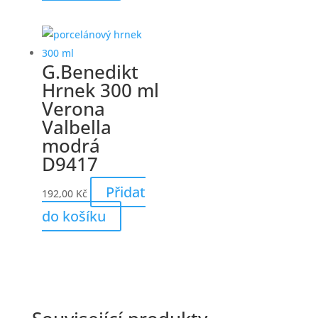
G.Benedikt
Hrnek 300 ml
Verona
Valbella
modrá
D9417
Přidat
192,00
Kč
do košíku