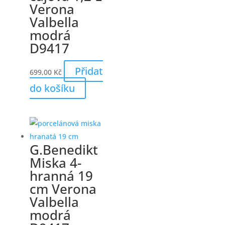
Verona
Valbella
modrá
D9417
Přidat
699,00
Kč
do košíku
G.Benedikt
Miska 4-
hranná 19
cm Verona
Valbella
modrá