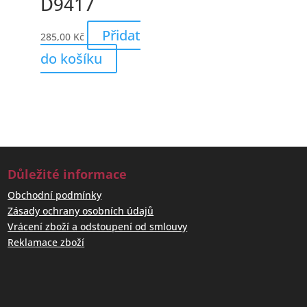
D9417
Přidat
285,00
Kč
do košíku
Důležité informace
Obchodní podmínky
Zásady ochrany osobních údajů
Vrácení zboží a odstoupení od smlouvy
Reklamace zboží