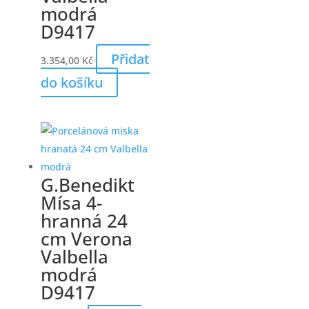
modrá
D9417
Přidat
3.354,00
Kč
do košíku
G.Benedikt
Mísa 4-
hranná 24
cm Verona
Valbella
modrá
D9417