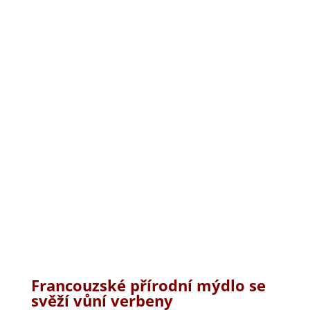
Francouzské přírodní mýdlo se
svěží vůní
verbeny