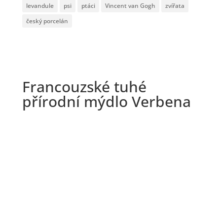
levandule
psi
ptáci
Vincent van Gogh
zvířata
český porcelán
Francouzské tuhé
přírodní mýdlo Verbena