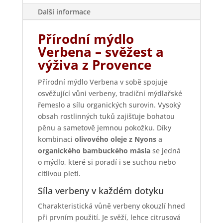
Další informace
Přírodní mýdlo
Verbena – svěžest a
výživa z Provence
Přírodní mýdlo Verbena v sobě spojuje
osvěžující vůni verbeny, tradiční mýdlařské
řemeslo a sílu organických surovin. Vysoký
obsah rostlinných tuků zajišťuje bohatou
pěnu a sametově jemnou pokožku. Díky
kombinaci
olivového oleje z Nyons
a
organického bambuckého másla
se jedná
o mýdlo, které si poradí i se suchou nebo
citlivou pletí.
Síla verbeny v každém dotyku
Charakteristická vůně verbeny okouzlí hned
při prvním použití. Je svěží, lehce citrusová