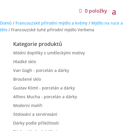
0 položky
Domů
/
Francouzské přírodní mýdlo a krémy
/
Mýdlo na ruce a
tělo
/ Francouzské tuhé přírodní mýdlo Verbena
Kategorie produktů
Módní doplňky s uměleckými motivy
Hladké sklo
Van Gogh - porcelán a dárky
Broušené sklo
Gustav Klimt - porcelán a dárky
Alfons Mucha - porcelán a dárky
Moderní malíři
Stolování a servírování
Dárky podle příležitosti