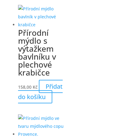
Přírodní
mýdlo s
výtažkem
bavlníku v
plechové
krabičce
Přidat
158,00
Kč
do košíku