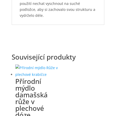
použití nechat vyschnout na suché
podložce, aby si zachovalo svou strukturu a
vydrželo déle.
Související produkty
Přírodní
mýdlo
damašská
růže v
plechové
dóze