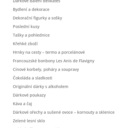
Dárkové balení delikates
Bydlení a dekorace
Dekorační figurky a sošky
Poslední kusy
Tašky a pohlednice
Křehké zboží
Hrnky na cesty – termo a porcelánové
Francouzské bonbony Les Anis de Flavigny
Cínové korbely, poháry a soupravy
Čokoláda a sladkosti
Originální dárky s alkoholem
Dárkové poukazy
Káva a čaj
Dárkové ořechy a sušené ovoce – kornouty a sklenice
Zelené lesní sklo