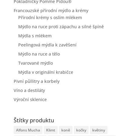
Pokladničky Pomme Pidou®
Francouzské přírodní mýdlo a krémy
Přírodní krémy s oslím mlékem
Mýdlo na ruce proti zápachu a silné špíně
Mýdla s mlékem
Peelingová mýdla k zavěšení
Mýdlo na ruce a tělo
Tvarované mýdlo
Mýdla v originální krabičce
Pivní půllitry a korbely
Víno a destiláty
Výroční sklenice
Štítky produktu
Alfons Mucha
Klimt
koně
kočky
květiny