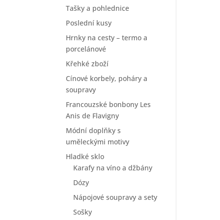
Tašky a pohlednice
Poslední kusy
Hrnky na cesty – termo a
porcelánové
Křehké zboží
Cínové korbely, poháry a
soupravy
Francouzské bonbony Les
Anis de Flavigny
Módní doplňky s
uměleckými motivy
Hladké sklo
Karafy na víno a džbány
Dózy
Nápojové soupravy a sety
Sošky