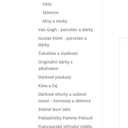
Vázy
Sklenice
Mísy a misky
Van Gogh - porcelán a dárky
Gustav Klimt - porcelán a
dárky
Čokoláda a sladkosti
Originální dárky s
alkoholem
Dárkové poukazy
Káva a čaj
Dárkové ořechy a sušené
ovoce – kornouty a sklenice
Zelené lesní sklo
Pokladničky Pomme Pidou®
Francouzské přírodní mýdlo