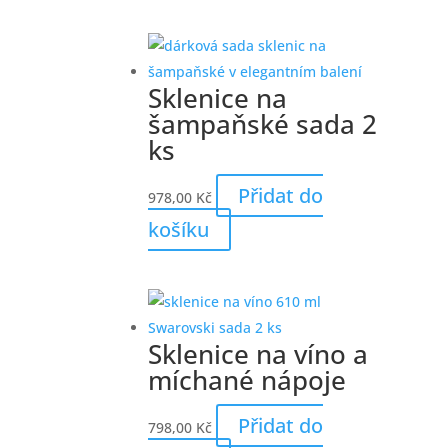
Sklenice na
šampaňské sada 2
ks
Přidat do
978,00
Kč
košíku
Sklenice na víno a
míchané nápoje
Přidat do
798,00
Kč