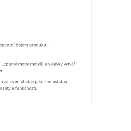
legantní dojem produktu.
. Leptaný motiv motýlů a volavky vytváří
ní.
 a zároveň obstojí jako samostatná
ality a funkčnosti.