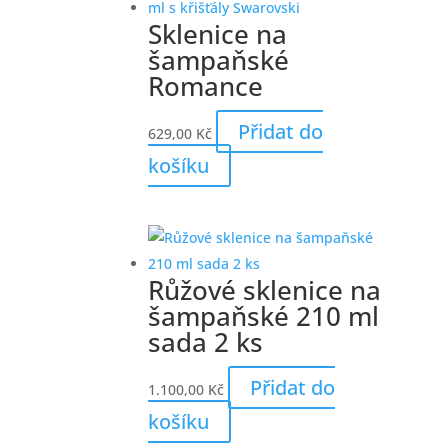
Sklenice na
šampaňské
Romance
Přidat do
629,00
Kč
košíku
Růžové sklenice na
šampaňské 210 ml
sada 2 ks
Přidat do
1.100,00
Kč
košíku