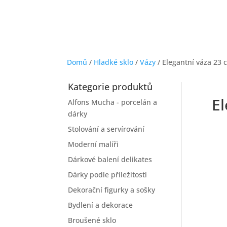
Domů
/
Hladké sklo
/
Vázy
/ Elegantní váza 23 
Kategorie produktů
El
Alfons Mucha - porcelán a
dárky
Stolování a servírování
Moderní malíři
Dárkové balení delikates
Dárky podle příležitosti
Dekorační figurky a sošky
Bydlení a dekorace
Broušené sklo