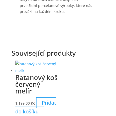
prvotřídní porcelánové výrobky, které nás
provází na každém kroku.
Související produkty
Ratanový koš
červený
melír
Přidat
1.199,00
Kč
do košíku