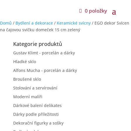
0 položky
Domů
/
Bydlení a dekorace
/
Keramické svícny
/ EGO dekor Svícen
na čajovou svíčku domeček 15 cm zelený
Kategorie produktů
Gustav Klimt - porcelán a dárky
Hladké sklo
Alfons Mucha - porcelán a dárky
Broušené sklo
Stolování a servírování
Moderní malíři
Dárkové balení delikates
Dárky podle příležitosti
Dekorační figurky a sošky