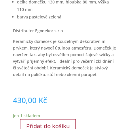
délka domečku 130 mm, hloubka 80 mm, výška
110 mm
barva pastelově zelená
Distributor Egodekor s.r.o.
Keramický domeček je kouzelným dekorativním
prvkem, který navodí útulnou atmosféru. Domeček je
navržen tak, aby byl osvětlen pomocí čajové svíčky a
vytváří příjemný efekt. Ideální pro večerní zklidnění
či sváteční období. Keramický domeček je stylový
detail na poličku, stůl nebo okenní parapet.
430,00
Kč
Jen 1 skladem
Přidat do košíku