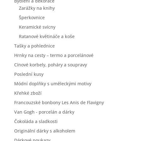
Bydlení a dekorace
Zarážky na knihy
Šperkovnice
Keramické svícny
Ratanové květináče a koše
Tašky a pohlednice
Hrnky na cesty – termo a porcelánové
Cínové korbely, poháry a soupravy
Poslední kusy
Módní doplňky s uměleckými motivy
Křehké zboží
Francouzské bonbony Les Anis de Flavigny
Van Gogh - porcelán a dárky
Čokoláda a sladkosti
Originální dárky s alkoholem
Dárkové poukazy