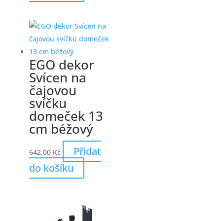
EGO dekor
Svícen na
čajovou
svíčku
domeček 13
cm béžový
Přidat
642,00
Kč
do košíku