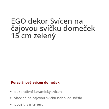
EGO dekor Svícen na
čajovou svíčku domeček
15 cm zelený
Porcelánový svícen domeček
dekorativní keramický svícen
vhodné na čajovou svíčku nebo led světlo
použití v interiéru