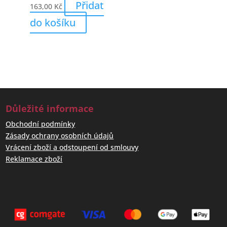
Přidat
163,00
Kč
do košíku
Důležité informace
Obchodní podmínky
Zásady ochrany osobních údajů
Vrácení zboží a odstoupení od smlouvy
Reklamace zboží