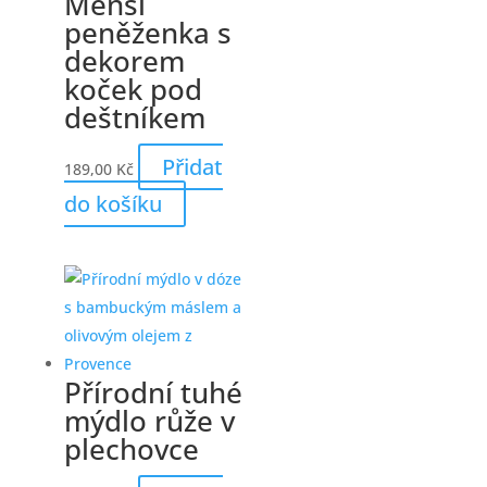
Menší
peněženka s
dekorem
koček pod
deštníkem
Přidat
189,00
Kč
do košíku
Přírodní tuhé
mýdlo růže v
plechovce