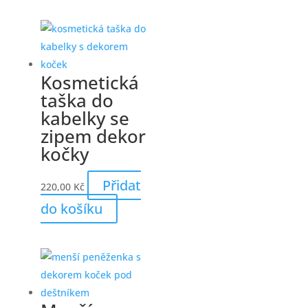
Kosmetická
taška do
kabelky se
zipem dekor
kočky
Přidat
220,00
Kč
do košíku