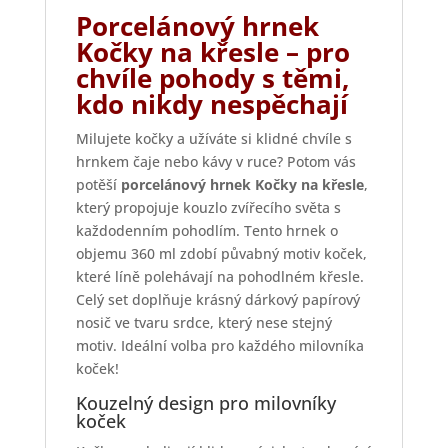
Porcelánový hrnek
Kočky na křesle – pro
chvíle pohody s těmi,
kdo nikdy nespěchají
Milujete kočky a užíváte si klidné chvíle s
hrnkem čaje nebo kávy v ruce? Potom vás
potěší
porcelánový hrnek Kočky na křesle
,
který propojuje kouzlo zvířecího světa s
každodenním pohodlím. Tento hrnek o
objemu 360 ml zdobí půvabný motiv koček,
které líně polehávají na pohodlném křesle.
Celý set doplňuje krásný dárkový papírový
nosič ve tvaru srdce, který nese stejný
motiv. Ideální volba pro každého milovníka
koček!
Kouzelný design pro milovníky
koček