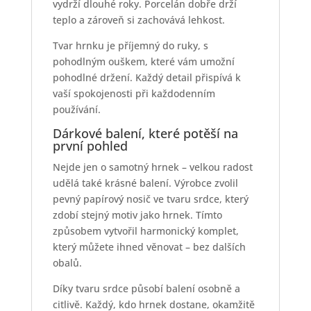
vydrží dlouhé roky. Porcelán dobře drží
teplo a zároveň si zachovává lehkost.
Tvar hrnku je příjemný do ruky, s
pohodlným ouškem, které vám umožní
pohodlné držení. Každý detail přispívá k
vaší spokojenosti při každodenním
používání.
Dárkové balení, které potěší na
první pohled
Nejde jen o samotný hrnek – velkou radost
udělá také krásné balení. Výrobce zvolil
pevný papírový nosič ve tvaru srdce, který
zdobí stejný motiv jako hrnek. Tímto
způsobem vytvořil harmonický komplet,
který můžete ihned věnovat – bez dalších
obalů.
Díky tvaru srdce působí balení osobně a
citlivě. Každý, kdo hrnek dostane, okamžitě