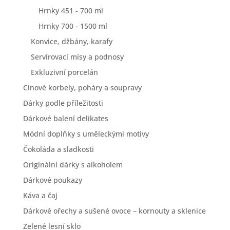
Hrnky 451 - 700 ml
Hrnky 700 - 1500 ml
Konvice, džbány, karafy
Servírovací mísy a podnosy
Exkluzivní porcelán
Cínové korbely, poháry a soupravy
Dárky podle příležitosti
Dárkové balení delikates
Módní doplňky s uměleckými motivy
Čokoláda a sladkosti
Originální dárky s alkoholem
Dárkové poukazy
Káva a čaj
Dárkové ořechy a sušené ovoce – kornouty a sklenice
Zelené lesní sklo