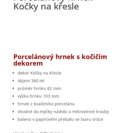
Kočky na křesle
Porcelánový hrnek s kočičím
dekorem
dekor Kočky na křesle
objem 360 ml
průměr hrnku 82 mm
výška hrnku 103 mm
hrnek z kvalitního porcelánu
vhodné do myčky nádobí a mikrovlnné trouby
baleno v papírovém přebalu ve tvaru srdce