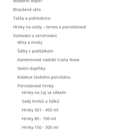
Moderní malíři
Broušené sklo
Tašky a pohlednice
Hrnky na cesty – termo a porcelánové
Stolování a servírování
Mísy a misky
Šálky s podšálkem
Kameninové nádobí Costa Nova
Stolní doplňky
Kolekce českého porcelánu
Porcelánové hrnky
Hrnky na čaj se sítkem
Sady hrnků a šálků
Hrnky 301 - 450 ml
Hrnky 80 - 100 ml
Hrnky 150 - 300 ml