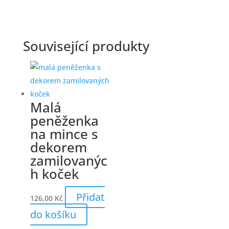
Související produkty
Malá
peněženka
na mince s
dekorem
zamilovanýc
h koček
Přidat
126,00
Kč
do košíku