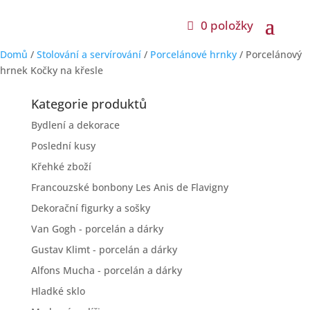
0 položky
Domů
/
Stolování a servírování
/
Porcelánové hrnky
/ Porcelánový
hrnek Kočky na křesle
Kategorie produktů
Bydlení a dekorace
Poslední kusy
Křehké zboží
Francouzské bonbony Les Anis de Flavigny
Dekorační figurky a sošky
Van Gogh - porcelán a dárky
Gustav Klimt - porcelán a dárky
Alfons Mucha - porcelán a dárky
Hladké sklo