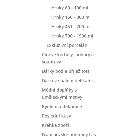
Hrnky 80 - 100 ml
Hrnky 150 - 300 ml
Hrnky 451 - 700 ml
Hrnky 700 - 1500 ml
Exkluzivní porcelán
Cínové korbely, poháry a
soupravy
Dárky podle příležitosti
Dárkové balení delikates
Módní doplňky s
uměleckými motivy
Bydlení a dekorace
Poslední kusy
Křehké zboží
Francouzské bonbony Les