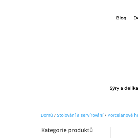
Blog
D
Sýry a delik
Domů
/
Stolování a servírování
/
Porcelánové h
Kategorie produktů