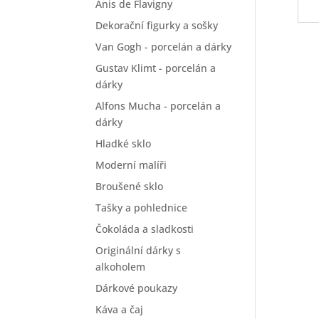
Anis de Flavigny
Dekorační figurky a sošky
Van Gogh - porcelán a dárky
Gustav Klimt - porcelán a
dárky
Alfons Mucha - porcelán a
dárky
Hladké sklo
Moderní malíři
Broušené sklo
Tašky a pohlednice
Čokoláda a sladkosti
Originální dárky s
alkoholem
Dárkové poukazy
Káva a čaj