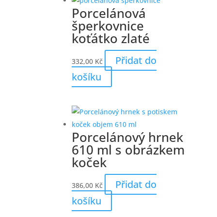
Porcelánová
šperkovnice
koťátko zlaté
Přidat do
332,00
Kč
košíku
Porcelánový hrnek
610 ml s obrázkem
koček
Přidat do
386,00
Kč
košíku