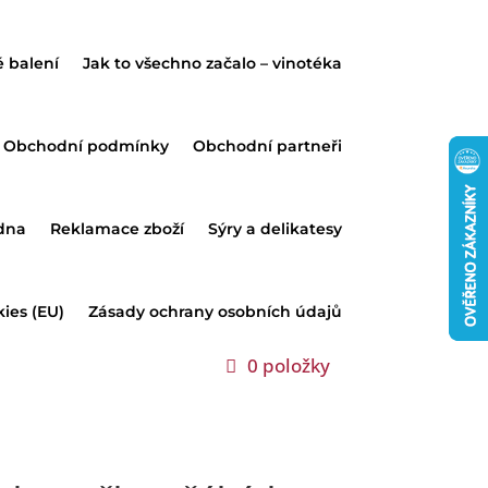
é balení
Jak to všechno začalo – vinotéka
Obchodní podmínky
Obchodní partneři
dna
Reklamace zboží
Sýry a delikatesy
ies (EU)
Zásady ochrany osobních údajů
0 položky