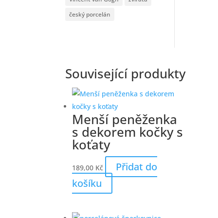
český porcelán
Související produkty
Menší peněženka
s dekorem kočky s
koťaty
Přidat do
189,00
Kč
košíku