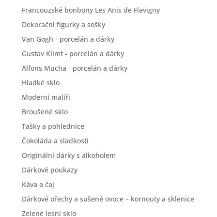
Francouzské bonbony Les Anis de Flavigny
Dekorační figurky a sošky
Van Gogh - porcelán a dárky
Gustav Klimt - porcelán a dárky
Alfons Mucha - porcelán a dárky
Hladké sklo
Moderní malíři
Broušené sklo
Tašky a pohlednice
Čokoláda a sladkosti
Originální dárky s alkoholem
Dárkové poukazy
Káva a čaj
Dárkové ořechy a sušené ovoce – kornouty a sklenice
Zelené lesní sklo