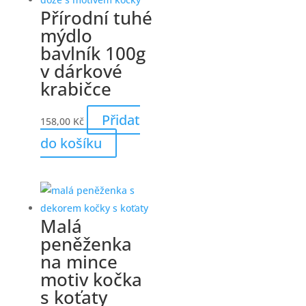
Přírodní tuhé
mýdlo
bavlník 100g
v dárkové
krabičce
Přidat
158,00
Kč
do košíku
Malá
peněženka
na mince
motiv kočka
s koťaty