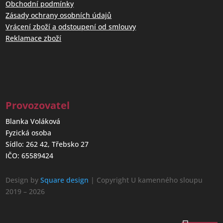
Obchodní podmínky
Zásady ochrany osobních údajů
Vrácení zboží a odstoupení od smlouvy
Reklamace zboží
Provozovatel
Blanka Voláková
Fyzická osoba
Sídlo: 262 42, Třebsko 27
IČO: 65589424
Design by
Square design
| Copyright U kamenného sloupu
2019 – 2026