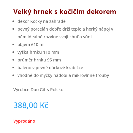
Velký hrnek s kočičím dekorem
dekor Kočky na zahradě
pevný porcelán dobře drží teplo a horký nápoj v
něm ideálně rozvine svoji chuť a vůni
objem 610 ml
výška hrnku 110 mm
průměr hrnku 95 mm
baleno v pevné dárkové krabičce
vhodné do myčky nádobí a mikrovlnné trouby
Výrobce Duo Gifts Polsko
388,00
Kč
Vyprodáno