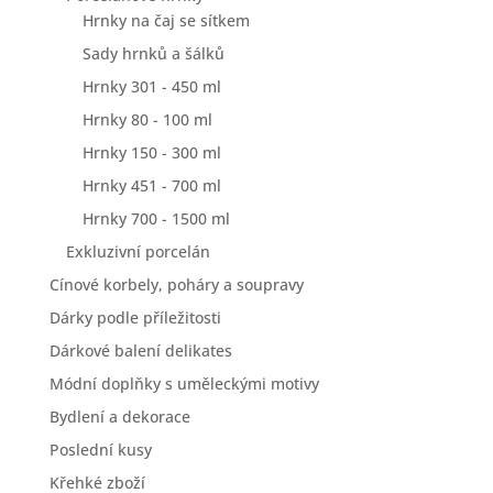
Hrnky na čaj se sítkem
Sady hrnků a šálků
Hrnky 301 - 450 ml
Hrnky 80 - 100 ml
Hrnky 150 - 300 ml
Hrnky 451 - 700 ml
Hrnky 700 - 1500 ml
Exkluzivní porcelán
Cínové korbely, poháry a soupravy
Dárky podle příležitosti
Dárkové balení delikates
Módní doplňky s uměleckými motivy
Bydlení a dekorace
Poslední kusy
Křehké zboží