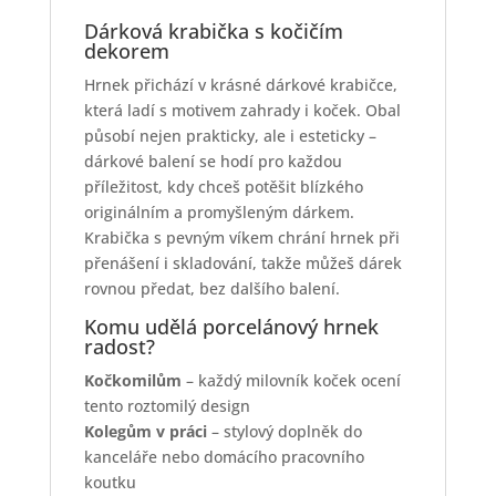
Dárková krabička s kočičím
dekorem
Hrnek přichází v krásné dárkové krabičce,
která ladí s motivem zahrady i koček. Obal
působí nejen prakticky, ale i esteticky –
dárkové balení se hodí pro každou
příležitost, kdy chceš potěšit blízkého
originálním a promyšleným dárkem.
Krabička s pevným víkem chrání hrnek při
přenášení i skladování, takže můžeš dárek
rovnou předat, bez dalšího balení.
Komu udělá porcelánový hrnek
radost?
Kočkomilům
– každý milovník koček ocení
tento roztomilý design
Kolegům v práci
– stylový doplněk do
kanceláře nebo domácího pracovního
koutku