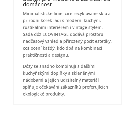
domácnost
Minimalistické linie, čiré recyklované sklo a
přírodní korek ladí s moderní kuchyní,
rustikálním interiérem i vintage stylem.
Sada dóz ECOVINTAGE dodává prostoru
nadčasový vzhled a přirozený pocit estetiky,
což ocení každý, kdo dbá na kombinaci
praktičnosti a designu.
Dózy se snadno kombinují s dalšími
kuchyňskými doplňky a skleněnými
nádobami a jejich udržitelný materiál
splňuje očekávání zákazníků preferujících
ekologické produkty.