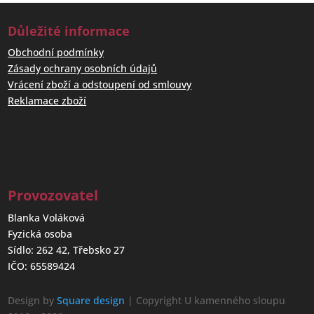
Důležité informace
Obchodní podmínky
Zásady ochrany osobních údajů
Vrácení zboží a odstoupení od smlouvy
Reklamace zboží
Provozovatel
Blanka Voláková
Fyzická osoba
Sídlo: 262 42, Třebsko 27
IČO: 65589424
Design by
Square design
| Copyright U kamenného sloupu