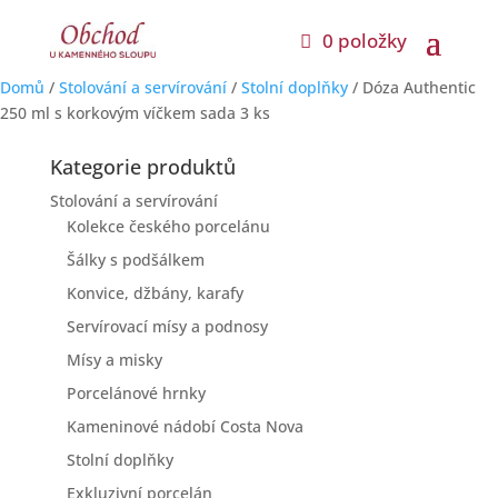
0 položky
Domů
/
Stolování a servírování
/
Stolní doplňky
/ Dóza Authentic
250 ml s korkovým víčkem sada 3 ks
Kategorie produktů
Stolování a servírování
Kolekce českého porcelánu
Šálky s podšálkem
Konvice, džbány, karafy
Servírovací mísy a podnosy
Mísy a misky
Porcelánové hrnky
Kameninové nádobí Costa Nova
Stolní doplňky
Exkluzivní porcelán