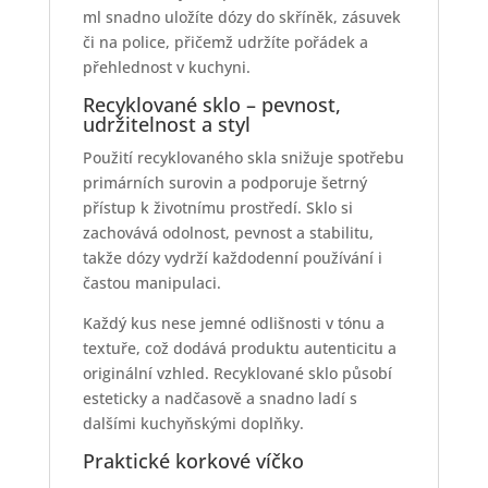
ml snadno uložíte dózy do skříněk, zásuvek
či na police, přičemž udržíte pořádek a
přehlednost v kuchyni.
Recyklované sklo – pevnost,
udržitelnost a styl
Použití recyklovaného skla snižuje spotřebu
primárních surovin a podporuje šetrný
přístup k životnímu prostředí. Sklo si
zachovává odolnost, pevnost a stabilitu,
takže dózy vydrží každodenní používání i
častou manipulaci.
Každý kus nese jemné odlišnosti v tónu a
textuře, což dodává produktu autenticitu a
originální vzhled. Recyklované sklo působí
esteticky a nadčasově a snadno ladí s
dalšími kuchyňskými doplňky.
Praktické korkové víčko