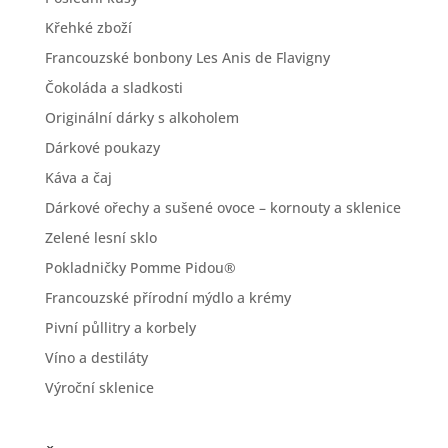
Křehké zboží
Francouzské bonbony Les Anis de Flavigny
Čokoláda a sladkosti
Originální dárky s alkoholem
Dárkové poukazy
Káva a čaj
Dárkové ořechy a sušené ovoce – kornouty a sklenice
Zelené lesní sklo
Pokladničky Pomme Pidou®
Francouzské přírodní mýdlo a krémy
Pivní půllitry a korbely
Víno a destiláty
Výroční sklenice