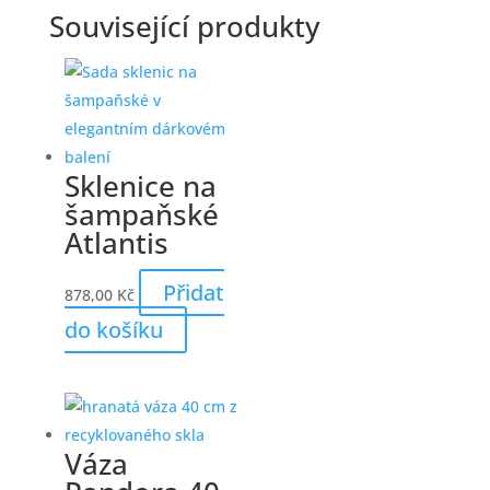
Související produkty
Sklenice na
šampaňské
Atlantis
Přidat
878,00
Kč
do košíku
Váza