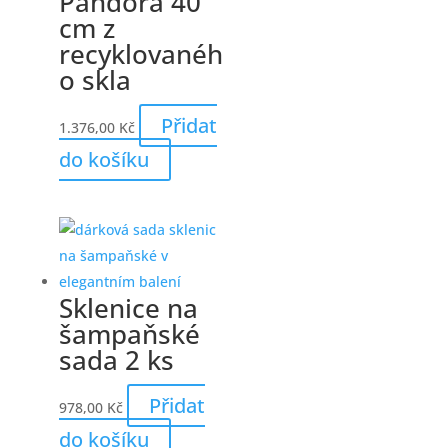
Pandora 40
cm z
recyklovanéh
o skla
Přidat
1.376,00
Kč
do košíku
Sklenice na
šampaňské
sada 2 ks
Přidat
978,00
Kč
do košíku