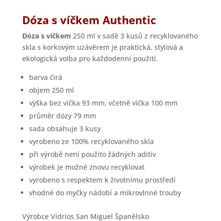
Dóza s víčkem Authentic
Dóza s víčkem
250 ml v sadě 3 kusů z recyklovaného
skla s korkovým uzávěrem je praktická, stylová a
ekologická volba pro každodenní použití.
barva čirá
objem 250 ml
výška bez víčka 93 mm, včetně víčka 100 mm
průměr dózy 79 mm
sada obsahuje 3 kusy
vyrobeno ze 100% recyklovaného skla
při výrobě není použito žádných aditiv
výrobek je možné znovu recyklovat
vyrobeno s respektem k životnímu prostředí
vhodné do myčky nádobí a mikrovlnné trouby
Výrobce Vidrios San Miguel Španělsko