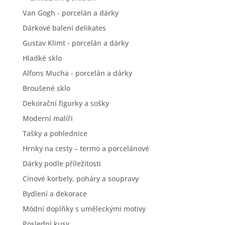
Van Gogh - porcelán a dárky
Dárkové balení delikates
Gustav Klimt - porcelán a dárky
Hladké sklo
Alfons Mucha - porcelán a dárky
Broušené sklo
Dekorační figurky a sošky
Moderní malíři
Tašky a pohlednice
Hrnky na cesty – termo a porcelánové
Dárky podle příležitosti
Cínové korbely, poháry a soupravy
Bydlení a dekorace
Módní doplňky s uměleckými motivy
Poslední kusy