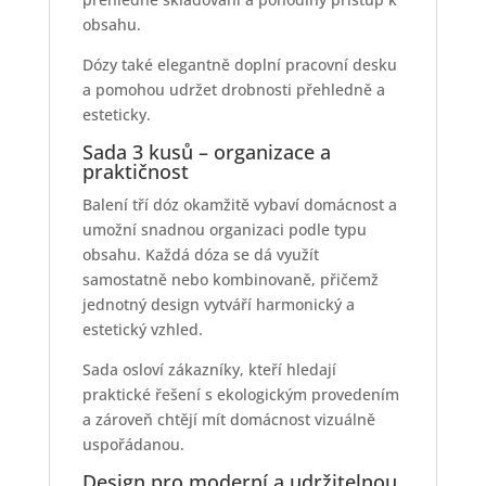
obsahu.
Dózy také elegantně doplní pracovní desku
a pomohou udržet drobnosti přehledně a
esteticky.
Sada 3 kusů – organizace a
praktičnost
Balení tří dóz okamžitě vybaví domácnost a
umožní snadnou organizaci podle typu
obsahu. Každá dóza se dá využít
samostatně nebo kombinovaně, přičemž
jednotný design vytváří harmonický a
estetický vzhled.
Sada osloví zákazníky, kteří hledají
praktické řešení s ekologickým provedením
a zároveň chtějí mít domácnost vizuálně
uspořádanou.
Design pro moderní a udržitelnou