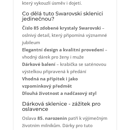
který vykouzlí úsměv i dojetí.
Co dělá tuto Swarovski sklenici
jedinečnou?
Číslo 85 zdobené krystaly Swarovski
–
oslnivý detail, který připomíná významné
jubileum
Elegantní design a kvalitní provedení
–
vhodný dárek pro ženy i muže
Dárkové balení
– krabička se saténovou
výstelkou připravená k předání
Vhodná na přípitek i jako
vzpomínkový předmět
Dlouhá životnost a nadčasový styl
Dárková sklenice - zážitek pro
oslavence
Oslava
85. narozenin
patří k výjimečným
životním milníkům. Dárky pro tuto