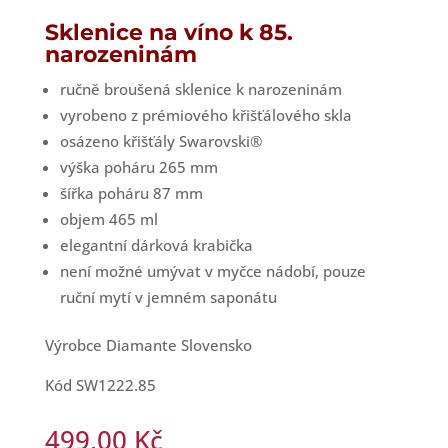
Sklenice na víno k 85.
narozeninám
ručně broušená sklenice k narozeninám
vyrobeno z prémiového křišťálového skla
osázeno křišťály Swarovski®
výška poháru 265 mm
šířka poháru 87 mm
objem 465 ml
elegantní dárková krabička
není možné umývat v myčce nádobí, pouze
ruční mytí v jemném saponátu
Výrobce Diamante Slovensko
Kód SW1222.85
499,00
Kč