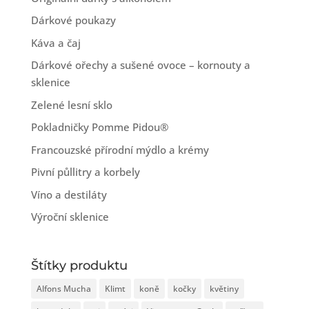
Dárkové poukazy
Káva a čaj
Dárkové ořechy a sušené ovoce – kornouty a
sklenice
Zelené lesní sklo
Pokladničky Pomme Pidou®
Francouzské přírodní mýdlo a krémy
Pivní půllitry a korbely
Víno a destiláty
Výroční sklenice
Štítky produktu
Alfons Mucha
Klimt
koně
kočky
květiny