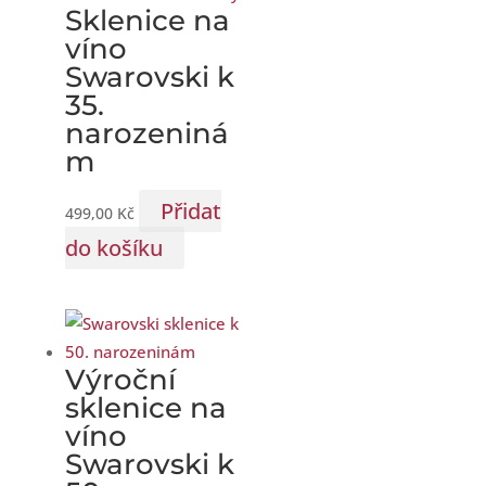
Sklenice na
víno
Swarovski k
35.
narozeniná
m
Přidat
499,00
Kč
do košíku
Výroční
sklenice na
víno
Swarovski k