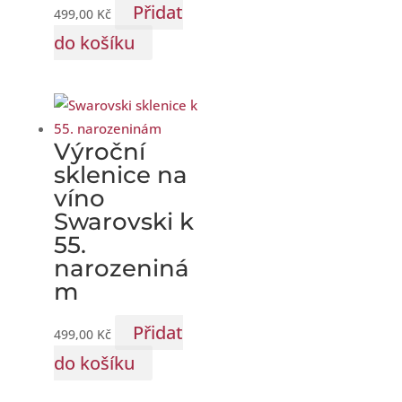
Přidat
499,00
Kč
do košíku
Výroční
sklenice na
víno
Swarovski k
55.
narozeniná
m
Přidat
499,00
Kč
do košíku