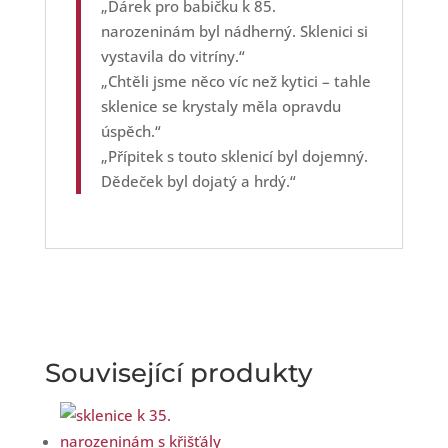
„Dárek pro babičku k 85.
narozeninám byl nádherný. Sklenici si
vystavila do vitríny.“
„Chtěli jsme něco víc než kytici – tahle
sklenice se krystaly měla opravdu
úspěch.“
„Přípitek s touto sklenicí byl dojemný.
Dědeček byl dojatý a hrdý.“
Související produkty