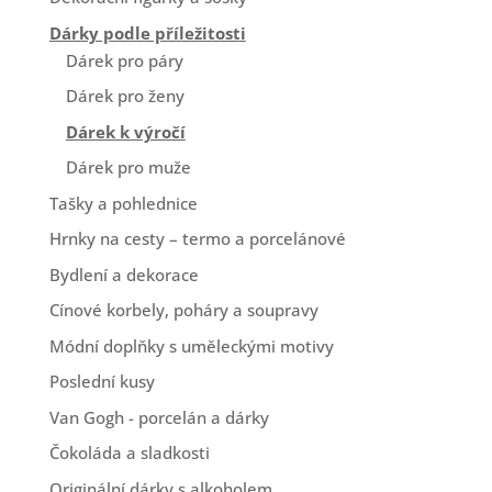
Dárky podle příležitosti
Dárek pro páry
Dárek pro ženy
Dárek k výročí
Dárek pro muže
Tašky a pohlednice
Hrnky na cesty – termo a porcelánové
Bydlení a dekorace
Cínové korbely, poháry a soupravy
Módní doplňky s uměleckými motivy
Poslední kusy
Van Gogh - porcelán a dárky
Čokoláda a sladkosti
Originální dárky s alkoholem