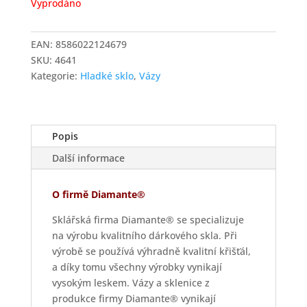
Vyprodáno
EAN:
8586022124679
SKU:
4641
Kategorie:
Hladké sklo
,
Vázy
Popis
Další informace
O firmě Diamante®
Sklářská firma Diamante® se specializuje
na výrobu kvalitního dárkového skla. Při
výrobě se používá výhradně kvalitní křišťál,
a díky tomu všechny výrobky vynikají
vysokým leskem. Vázy a sklenice z
produkce firmy Diamante® vynikají