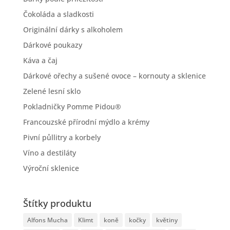
Čokoláda a sladkosti
Originální dárky s alkoholem
Dárkové poukazy
Káva a čaj
Dárkové ořechy a sušené ovoce – kornouty a sklenice
Zelené lesní sklo
Pokladničky Pomme Pidou®
Francouzské přírodní mýdlo a krémy
Pivní půllitry a korbely
Víno a destiláty
Výroční sklenice
Štítky produktu
Alfons Mucha
Klimt
koně
kočky
květiny