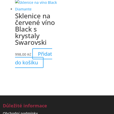
Sklenice na
červené víno
Black s
krystaly
Swarovski
Přidat
998,00
Kč
do košíku
Důležité informace
Obchodní podmínky