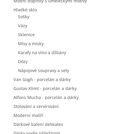
Módní doplňky s uměleckými motivy
Hladké sklo
Sošky
Vázy
Sklenice
Mísy a misky
Karafy na víno a džbány
Dózy
Nápojové soupravy a sety
Van Gogh - porcelán a dárky
Gustav Klimt - porcelán a dárky
Alfons Mucha - porcelán a dárky
Stolování a servírování
Moderní malíři
Dárkové balení delikates
Dárky podle příležitosti