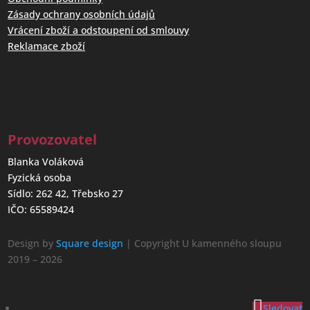
Zásady ochrany osobních údajů
Vrácení zboží a odstoupení od smlouvy
Reklamace zboží
Provozovatel
Blanka Voláková
Fyzická osoba
Sídlo: 262 42, Třebsko 27
IČO: 65589424
Design by
Square design
| Copyright U kamenného sloupu
2019 – 2026
Sledovat