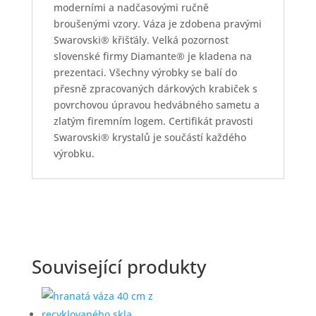
moderními a nadčasovými ručně
broušenými vzory. Váza je zdobena pravými
Swarovski® křišťály. Velká pozornost
slovenské firmy Diamante® je kladena na
prezentaci. Všechny výrobky se balí do
přesně zpracovaných dárkových krabiček s
povrchovou úpravou hedvábného sametu a
zlatým firemním logem. Certifikát pravosti
Swarovski® krystalů je součástí každého
výrobku.
Související produkty