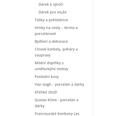
Dárek k výročí
Dárek pro muže
Tašky a pohlednice
Hrnky na cesty – termo a
porcelánové
Bydlení a dekorace
Cínové korbely, poháry a
soupravy
Módní doplňky s
uměleckými motivy
Poslední kusy
Van Gogh - porcelán a dárky
Křehké zboží
Gustav Klimt - porcelán a
dárky
Francouzské bonbony Les