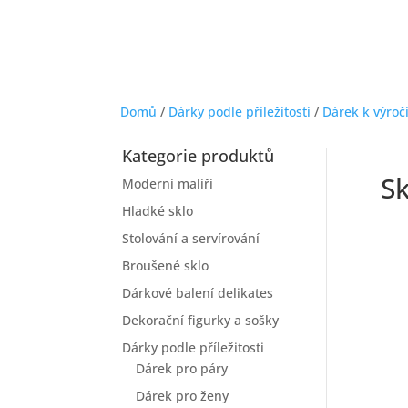
Domů
/
Dárky podle příležitosti
/
Dárek k výroč
Kategorie produktů
Sk
Moderní malíři
Hladké sklo
Stolování a servírování
Broušené sklo
Dárkové balení delikates
Dekorační figurky a sošky
Dárky podle příležitosti
Dárek pro páry
Dárek pro ženy