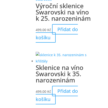
Výroční sklenice
Swarovski na víno
k 25. narozeninám
Přidat do
499,00
Kč
košíku
Sklenice na víno
Swarovski k 35.
narozeninám
Přidat do
499,00
Kč
košíku