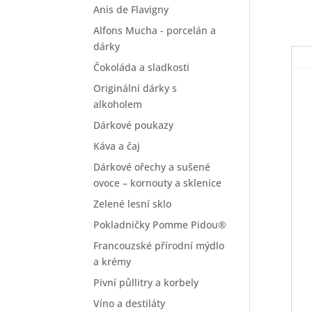
Anis de Flavigny
Alfons Mucha - porcelán a
dárky
Čokoláda a sladkosti
Originální dárky s
alkoholem
Dárkové poukazy
Káva a čaj
Dárkové ořechy a sušené
ovoce – kornouty a sklenice
Zelené lesní sklo
Pokladničky Pomme Pidou®
Francouzské přírodní mýdlo
a krémy
Pivní půllitry a korbely
Víno a destiláty