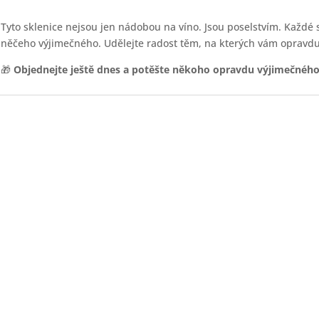
Tyto sklenice nejsou jen nádobou na víno. Jsou poselstvím. Každé 
něčeho výjimečného. Udělejte radost těm, na kterých vám opravdu 
🎁
Objednejte ještě dnes a potěšte někoho opravdu výjimečného