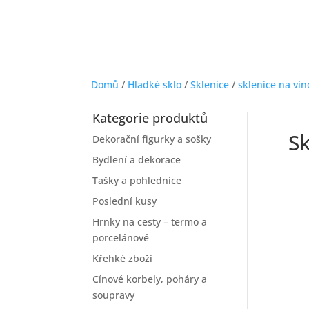
Domů
/
Hladké sklo
/
Sklenice
/
sklenice na vín
Kategorie produktů
Sk
Dekorační figurky a sošky
Bydlení a dekorace
Tašky a pohlednice
Poslední kusy
Hrnky na cesty – termo a
porcelánové
Křehké zboží
Cínové korbely, poháry a
soupravy