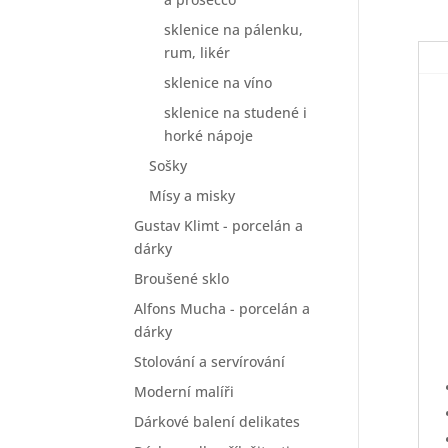
sklenice na pálenku,
rum, likér
sklenice na víno
sklenice na studené i
horké nápoje
Sošky
Mísy a misky
Gustav Klimt - porcelán a
dárky
Broušené sklo
Alfons Mucha - porcelán a
dárky
Stolování a servírování
Moderní malíři
Dárkové balení delikates