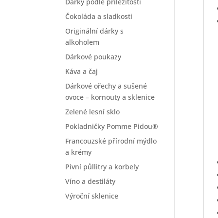
Dárky podle příležitosti
Čokoláda a sladkosti
Originální dárky s
alkoholem
Dárkové poukazy
Káva a čaj
Dárkové ořechy a sušené
ovoce – kornouty a sklenice
Zelené lesní sklo
Pokladničky Pomme Pidou®
Francouzské přírodní mýdlo
a krémy
Pivní půllitry a korbely
Víno a destiláty
Výroční sklenice