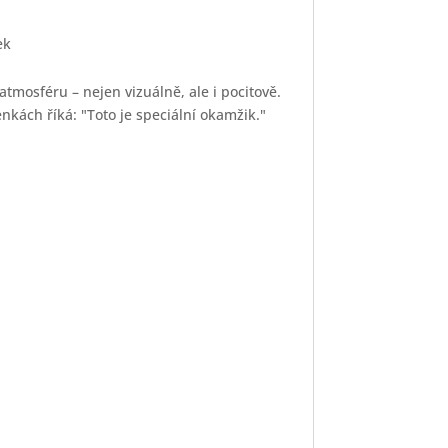
ek
 atmosféru – nejen vizuálně, ale i pocitově.
nkách říká: "Toto je speciální okamžik."