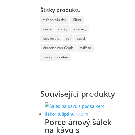
Štítky produktu
Alfons Mucha
Klimt
koně
kočky
květiny
levandule
psi
ptáci
Vincent van Gogh
zvířata
český porcelán
Související produkty
Porcelánový šálek
na kávu s