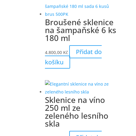
Broušené sklenice
na šampaňské 6 ks
180 ml
Přidat do
4.800,00
Kč
košíku
Sklenice na víno
250 ml ze
zeleného lesního
skla