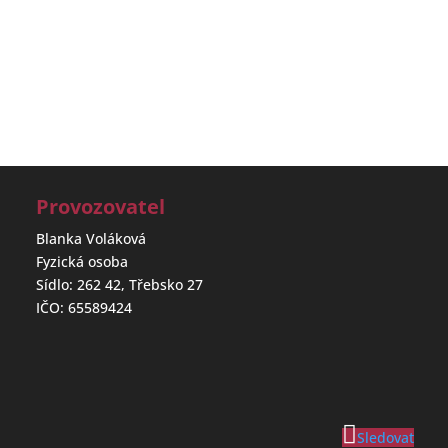
Provozovatel
Blanka Voláková
Fyzická osoba
Sídlo: 262 42, Třebsko 27
IČO: 65589424
Sledovat